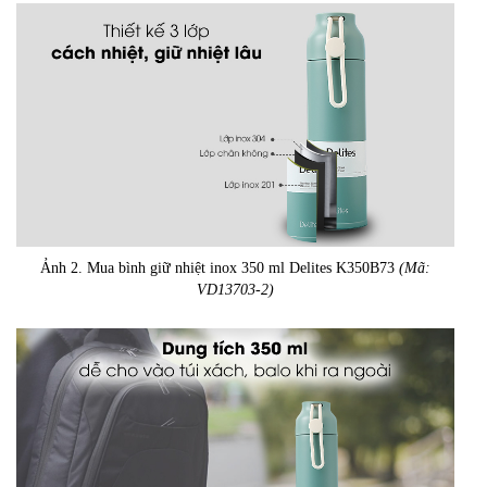
Ảnh 2. Mua bình giữ nhiệt inox 350 ml Delites K350B73
(Mã:
VD13703-2)