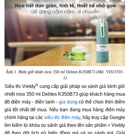
Ảnh 1. Bình giữ nhiệt inox 350 ml Delites K350B73
(Mã: VD13703-
1)
®
Siêu thị Vietdy
cung cấp giải pháp so sánh giá bình giữ
nhiệt inox 350 ml Delites K350B73 giúp khách hàng mua
đồ điện máy - điện lạnh -
gia dụng
có thể chọn thời điểm
giá tốt nhất để mua. Nếu bạn đang mua hàng điện máy
chính hãng tại các
siêu thị điện máy
, hãy truy cập Google
tìm kiếm từ khóa so sánh giá theo tên sản phẩm + Vietdy
để theo dõi lịch sử biến động giá và so sánh giá. Giải