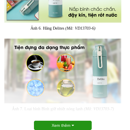
Ảnh 6. Hãng Delites
(Mã: VD13703-6)
Ảnh 7. Loại bình Bình giữ nhiệt nóng lạnh
(Mã: VD13703-7)
Xem thêm