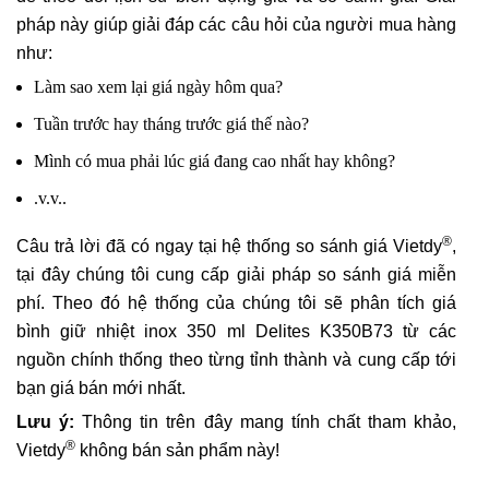
pháp này giúp giải đáp các câu hỏi của người mua hàng
như:
Làm sao xem lại giá ngày hôm qua?
Tuần trước hay tháng trước giá thế nào?
Mình có mua phải lúc giá đang cao nhất hay không?
.v.v..
®
Câu trả lời đã có ngay tại hệ thống so sánh giá Vietdy
,
tại đây chúng tôi cung cấp giải pháp so sánh giá miễn
phí. Theo đó hệ thống của chúng tôi sẽ phân tích giá
bình giữ nhiệt inox 350 ml Delites K350B73 từ các
nguồn chính thống theo từng tỉnh thành và cung cấp tới
bạn giá bán mới nhất.
Lưu ý:
Thông tin trên đây mang tính chất tham khảo,
®
Vietdy
không bán sản phẩm này!