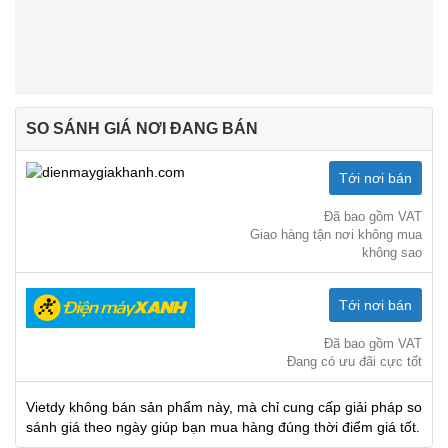
SO SÁNH GIÁ NƠI ĐANG BÁN
Tới nơi bán
Đã bao gồm VAT
Giao hàng tận nơi không mua
không sao
Tới nơi bán
Đã bao gồm VAT
Đang có ưu đãi cực tốt
Vietdy không bán sản phẩm này, mà chỉ cung cấp giải pháp so
sánh giá theo ngày giúp bạn mua hàng đúng thời điểm giá tốt.