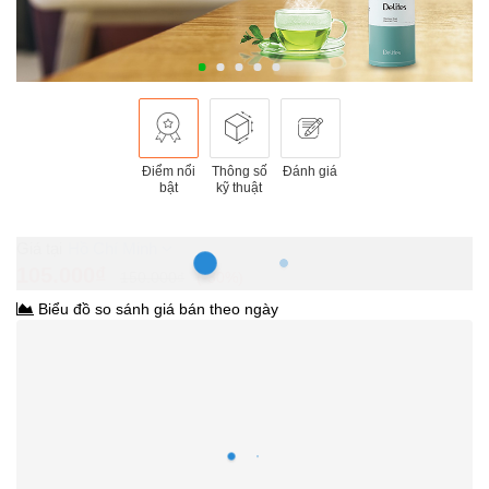
Điểm nổi
Thông số
Đánh giá
bật
kỹ thuật
Hồ Chí Minh
105.000₫
150.000₫
-30%
Biểu đồ so sánh giá bán theo ngày