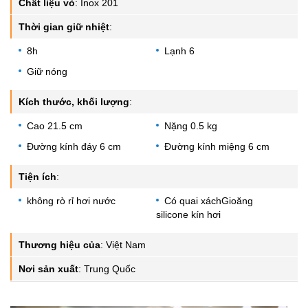
Chất liệu vỏ
:
Inox 201
Thời gian giữ nhiệt
:
8h
Lạnh 6
Giữ nóng
Kích thước, khối lượng
:
Cao 21.5 cm
Nặng 0.5 kg
Đường kính đáy 6 cm
Đường kính miệng 6 cm
Tiện ích
:
không rò rỉ hơi nước
Có quai xáchGioăng
silicone kín hơi
Thương hiệu của
:
Việt Nam
Nơi sản xuất
:
Trung Quốc