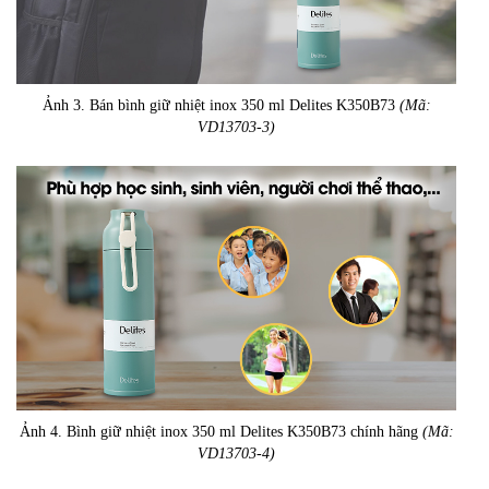
Ảnh 3. Bán bình giữ nhiệt inox 350 ml Delites K350B73
(Mã:
VD13703-3)
Ảnh 4. Bình giữ nhiệt inox 350 ml Delites K350B73 chính hãng
(Mã:
VD13703-4)