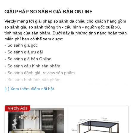
GIẢI PHÁP SO SÁNH GIÁ BÁN ONLINE
Vietdy mang tới giải pháp so sánh đa chiều cho khách hàng gồm
so sánh giá, so sánh thông tin - cấu hình - nguồn gốc xuất xứ,
tính năng của sản phẩm. Dưới đây là những tính năng hoàn toàn
miễn phí bạn có thể xem được:
So sánh giá gốc
So sánh giá ưu đãi
So sánh giá bán Online
So sánh cấu hình sản phẩm
So sánh đánh giá, review sản phẩm
So sảnh hình ảnh sản phẩm
(Bạn đang được xem so sánh giá, xem giá biến động Realtime 10
[+] Xem thêm điểm nổi bật
lần cập nhật gần nhất)
Vietdy Ads