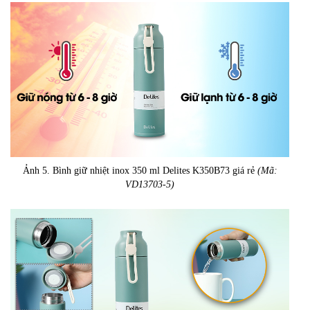
Ảnh 5. Bình giữ nhiệt inox 350 ml Delites K350B73 giá rẻ
(Mã:
VD13703-5)