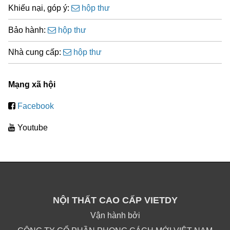
Khiếu nại, góp ý:
hộp thư
Bảo hành:
hộp thư
Nhà cung cấp:
hộp thư
Mạng xã hội
Facebook
Youtube
NỘI THẤT CAO CẤP VIETDY
Vận hành bởi