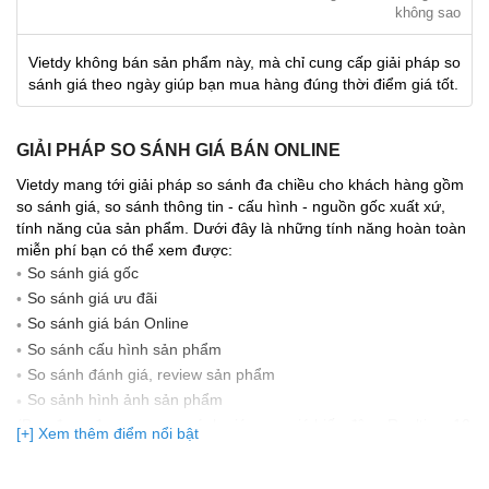
không sao
Vietdy không bán sản phẩm này, mà chỉ cung cấp giải pháp so
sánh giá theo ngày giúp bạn mua hàng đúng thời điểm giá tốt.
GIẢI PHÁP SO SÁNH GIÁ BÁN ONLINE
Vietdy mang tới giải pháp so sánh đa chiều cho khách hàng gồm
so sánh giá, so sánh thông tin - cấu hình - nguồn gốc xuất xứ,
tính năng của sản phẩm. Dưới đây là những tính năng hoàn toàn
miễn phí bạn có thể xem được:
So sánh giá gốc
So sánh giá ưu đãi
So sánh giá bán Online
So sánh cấu hình sản phẩm
So sánh đánh giá, review sản phẩm
So sảnh hình ảnh sản phẩm
(Bạn đang được xem so sánh giá, xem giá biến động Realtime 10
[+] Xem thêm điểm nổi bật
lần cập nhật gần nhất)