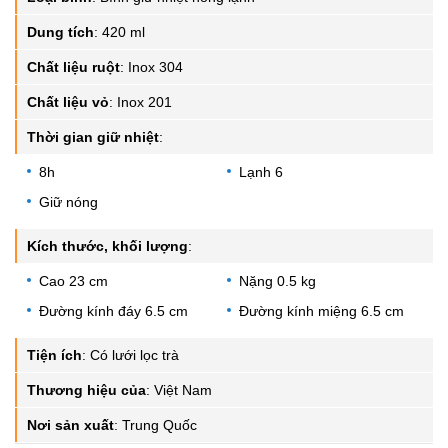
Dung tích
:
420 ml
Chất liệu ruột
:
Inox 304
Chất liệu vỏ
:
Inox 201
Thời gian giữ nhiệt
:
8h
Lạnh 6
Giữ nóng
Kích thước, khối lượng
:
Cao 23 cm
Nặng 0.5 kg
Đường kính đáy 6.5 cm
Đường kính miệng 6.5 cm
Tiện ích
:
Có lưới lọc trà
Thương hiệu của
:
Việt Nam
Nơi sản xuất
:
Trung Quốc