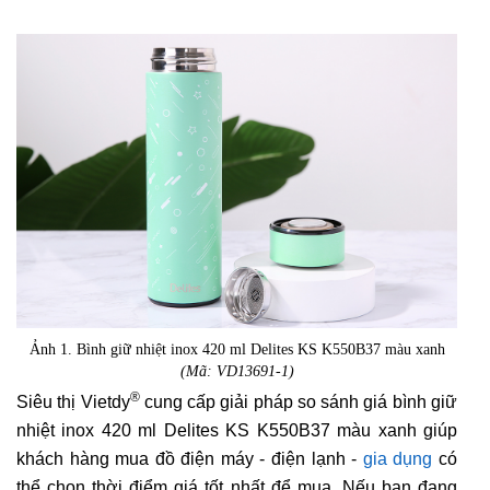
Ảnh 1. Bình giữ nhiệt inox 420 ml Delites KS K550B37 màu xanh
(Mã: VD13691-1)
®
Siêu thị Vietdy
cung cấp giải pháp so sánh giá bình giữ
nhiệt inox 420 ml Delites KS K550B37 màu xanh giúp
khách hàng mua đồ điện máy - điện lạnh -
gia dụng
có
thể chọn thời điểm giá tốt nhất để mua. Nếu bạn đang