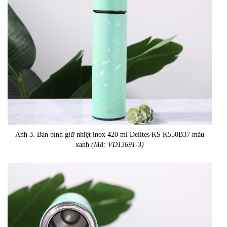
Ảnh 3. Bán bình giữ nhiệt inox 420 ml Delites KS K550B37 màu
xanh
(Mã: VD13691-3)