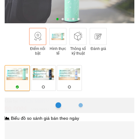
Điểm nổi
Hình thực
Thông số
Đánh giá
bật
tế
kỹ thuật
Hồ Chí Minh
90.000₫
180.000₫
-50%
Biểu đồ so sánh giá bán theo ngày