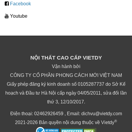
Facebook
Youtube
NỘI THẤT CAO CẤP VIETDY
Vận hành bởi
CÔNG TY CỔ PHẦN PHONG CÁCH MỚI VIỆT NAM
Giấy phép đăng ký kinh doanh số 0105287737 do Sở Kế
hoạch và Đầu tư Hà Nội cấp ngày 04/05/2011, sửa đổi lần
thứ 3, 12/10/2017.
Điện thoại: 02462926459 , Email: dichvu@vietdy.com
®
2021-2026 Bản quyền nội dung thuộc về Vietdy