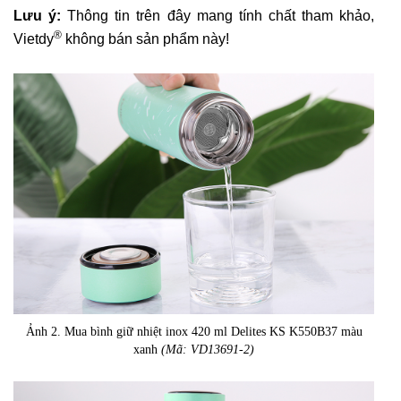
Lưu ý:
Thông tin trên đây mang tính chất tham khảo,
®
Vietdy
không bán sản phẩm này!
Ảnh 2. Mua bình giữ nhiệt inox 420 ml Delites KS K550B37 màu
xanh
(Mã: VD13691-2)