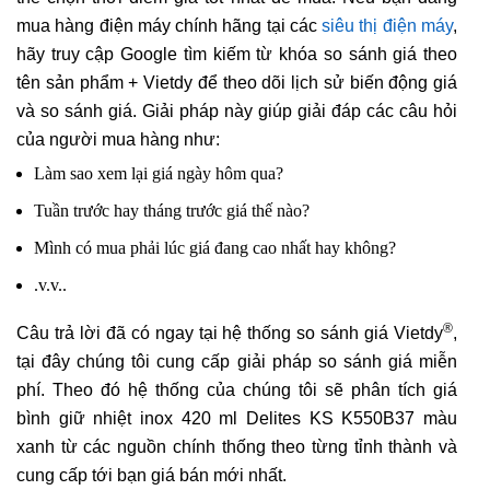
mua hàng điện máy chính hãng tại các
siêu thị điện máy
,
hãy truy cập Google tìm kiếm từ khóa so sánh giá theo
tên sản phẩm + Vietdy để theo dõi lịch sử biến động giá
và so sánh giá. Giải pháp này giúp giải đáp các câu hỏi
của người mua hàng như:
Làm sao xem lại giá ngày hôm qua?
Tuần trước hay tháng trước giá thế nào?
Mình có mua phải lúc giá đang cao nhất hay không?
.v.v..
®
Câu trả lời đã có ngay tại hệ thống so sánh giá Vietdy
,
tại đây chúng tôi cung cấp giải pháp so sánh giá miễn
phí. Theo đó hệ thống của chúng tôi sẽ phân tích giá
bình giữ nhiệt inox 420 ml Delites KS K550B37 màu
xanh từ các nguồn chính thống theo từng tỉnh thành và
cung cấp tới bạn giá bán mới nhất.