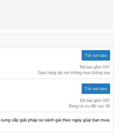
Tới nơi bán
Đã bao gồm VAT
Giao hàng tận nơi không mua không sao
Tới nơi bán
Đã bao gồm VAT
Đang có ưu đãi cực tốt
 cung cấp giải pháp so sánh giá theo ngày giúp bạn mua