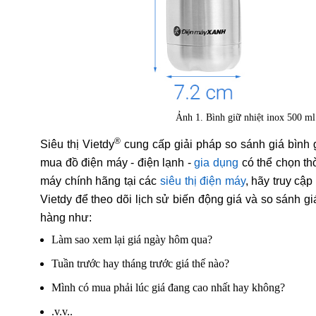
Ảnh 1. Bình giữ nhiệt inox 500
®
Siêu thị Vietdy
cung cấp giải pháp so sánh giá bình
mua đồ điện máy - điện lạnh -
gia dụng
có thể chọn th
máy chính hãng tại các
siêu thị điện máy
, hãy truy cậ
Vietdy để theo dõi lịch sử biến động giá và so sánh g
hàng như:
Làm sao xem lại giá ngày hôm qua?
Tuần trước hay tháng trước giá thế nào?
Mình có mua phải lúc giá đang cao nhất hay không?
.v.v..