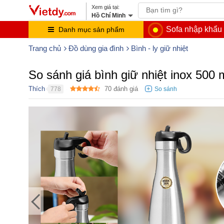
Hồ Chí Minh
Sofa nhập khẩu
Danh mục sản phẩm
Trang chủ
Đồ dùng gia đình
Bình - ly giữ nhiệt
So sánh giá bình giữ nhiệt inox 50
Thích
70
đánh giá
778
●