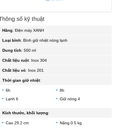
Thông số kỹ thuật
Hãng
:
Điện máy XANH
Loại bình
:
Bình giữ nhiệt nóng lạnh
Dung tích
:
500 ml
Chất liệu ruột
:
Inox 304
Chất liệu vỏ
:
Inox 201
Thời gian giữ nhiệt
:
6h
8h
Lạnh 6
Giữ nóng 4
Kích thước, khối lượng
:
Cao 29.2 cm
Nặng 0.5 kg