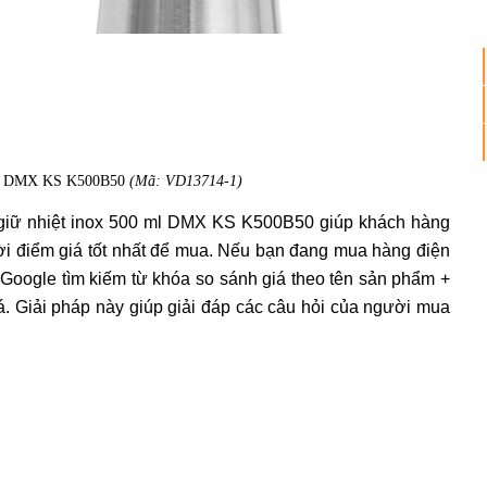
 ml DMX KS K500B50
(Mã: VD13714-1)
 giữ nhiệt inox 500 ml DMX KS K500B50 giúp khách hàng
ời điểm giá tốt nhất để mua. Nếu bạn đang mua hàng điện
p Google tìm kiếm từ khóa so sánh giá theo tên sản phẩm +
iá. Giải pháp này giúp giải đáp các câu hỏi của người mua