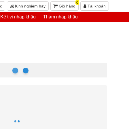
0
ức
Kinh nghiệm hay
Giỏ hàng
Tài khoản
Kệ tivi nhập khẩu
Thảm nhập khẩu