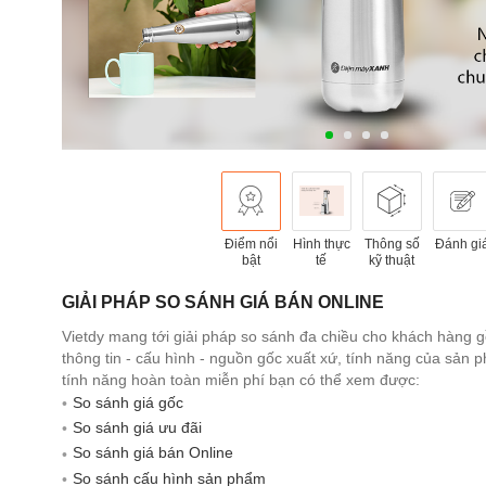
Điểm nổi
Hình thực
Thông số
Đánh gi
bật
tế
kỹ thuật
GIẢI PHÁP SO SÁNH GIÁ BÁN ONLINE
Vietdy mang tới giải pháp so sánh đa chiều cho khách hàng 
thông tin - cấu hình - nguồn gốc xuất xứ, tính năng của sản
tính năng hoàn toàn miễn phí bạn có thể xem được:
So sánh giá gốc
So sánh giá ưu đãi
So sánh giá bán Online
So sánh cấu hình sản phẩm