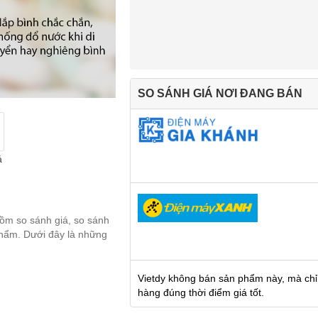
SO SÁNH GIÁ NƠI ĐANG BÁN
á
gồm so sánh giá, so sánh
 phẩm. Dưới đây là những
Vietdy không bán sản phẩm này, mà chỉ
hàng đúng thời điểm giá tốt.