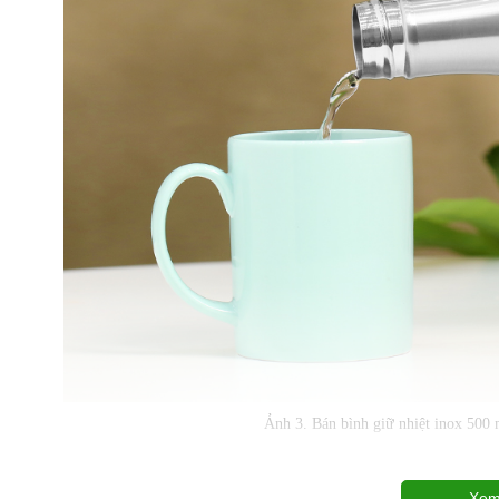
Ảnh 3. Bán bình giữ nhiệt inox 5
Xem