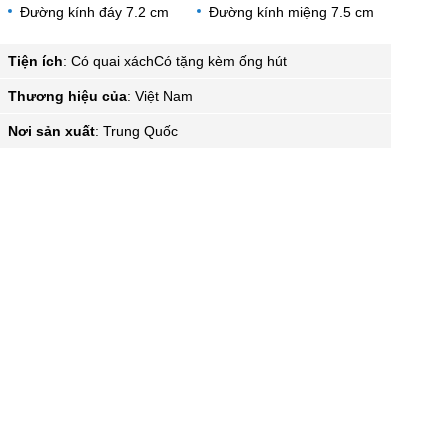
Đường kính đáy 7.2 cm
Đường kính miệng 7.5 cm
Tiện ích
:
Có quai xáchCó tặng kèm ống hút
Thương hiệu của
:
Việt Nam
Nơi sản xuất
:
Trung Quốc