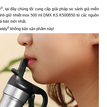
®
y
, tại đây chúng tôi cung cấp giải pháp so sánh giá miễn
á bình giữ nhiệt inox 500 ml DMX KS K500B50 từ các nguồn
iá bán mới nhất.
®
ietdy
không bán sản phẩm này!