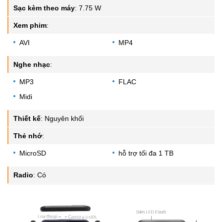
Sạc kèm theo máy
:
7.75 W
Xem phim
:
AVI
MP4
Nghe nhạc
:
MP3
FLAC
Midi
Thiết kế
:
Nguyên khối
Thẻ nhớ
:
MicroSD
hỗ trợ tối đa 1 TB
Radio
:
Có