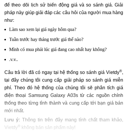
để theo dõi lịch sử biến động giá và so sánh giá. Giải
pháp này giúp giải đáp các câu hỏi của người mua hàng
như:
Làm sao xem lại giá ngày hôm qua?
Tuần trước hay tháng trước giá thế nào?
Mình có mua phải lúc giá đang cao nhất hay không?
.v.v..
®
Câu trả lời đã có ngay tại hệ thống so sánh giá Vietdy
,
tại đây chúng tôi cung cấp giải pháp so sánh giá miễn
phí. Theo đó hệ thống của chúng tôi sẽ phân tích giá
điện thoại Samsung Galaxy A03s từ các nguồn chính
thống theo từng tỉnh thành và cung cấp tới bạn giá bán
mới nhất.
Lưu ý:
Thông tin trên đây mang tính chất tham khảo,
®
Vietdy
không bán sản phẩm này!