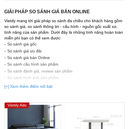
GIẢI PHÁP SO SÁNH GIÁ BÁN ONLINE
Vietdy mang tới giải pháp so sánh đa chiều cho khách hàng gồm
so sánh giá, so sánh thông tin - cấu hình - nguồn gốc xuất xứ,
tính năng của sản phẩm. Dưới đây là những tính năng hoàn toàn
miễn phí bạn có thể xem được:
So sánh giá gốc
So sánh giá ưu đãi
So sánh giá bán Online
So sánh cấu hình sản phẩm
So sánh đánh giá, review sản phẩm
So sảnh hình ảnh sản phẩm
(Bạn đang được xem so sánh giá, xem giá biến động Realtime 10
[+] Xem thêm điểm nổi bật
lần cập nhật gần nhất)
Vietdy Ads