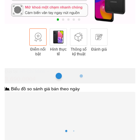
Điểm nổi
Hình thực
Thông số
Đánh giá
bật
tế
kỹ thuật
Hồ Chí Minh
3.690.000₫
Biểu đồ so sánh giá bán theo ngày