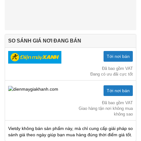
SO SÁNH GIÁ NƠI ĐANG BÁN
Tới nơi bán
Đã bao gồm VAT
Đang có ưu đãi cực tốt
Tới nơi bán
Đã bao gồm VAT
Giao hàng tận nơi không mua
không sao
Vietdy không bán sản phẩm này, mà chỉ cung cấp giải pháp so
sánh giá theo ngày giúp bạn mua hàng đúng thời điểm giá tốt.