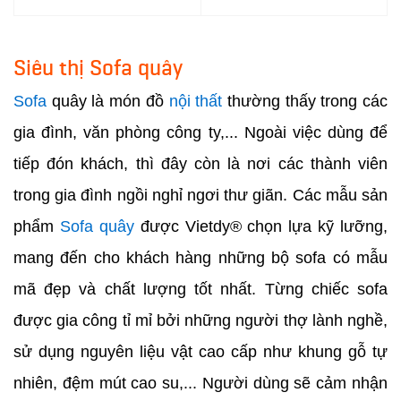
Siêu thị Sofa quây
Sofa
quây là món đồ
nội thất
thường thấy trong các
gia đình, văn phòng công ty,... Ngoài việc dùng để
tiếp đón khách, thì đây còn là nơi các thành viên
trong gia đình ngồi nghỉ ngơi thư giãn. Các mẫu sản
phẩm
Sofa quây
được Vietdy® chọn lựa kỹ lưỡng,
mang đến cho khách hàng những bộ sofa có mẫu
mã đẹp và chất lượng tốt nhất. Từng chiếc sofa
được gia công tỉ mỉ bởi những người thợ lành nghề,
sử dụng nguyên liệu vật cao cấp như khung gỗ tự
nhiên, đệm mút cao su,... Người dùng sẽ cảm nhận