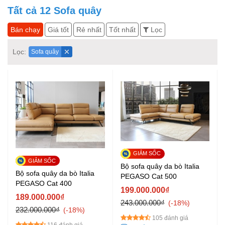
Tất cả
12
Sofa quây
Bán chạy
Giá tốt
Rẻ nhất
Tốt nhất
Lọc
Lọc:
Sofa quây
Bộ sofa quây da bò Italia
Bộ sofa quây da bò Italia
PEGASO Cat 500
PEGASO Cat 400
199.000.000₫
189.000.000₫
243.000.000₫
-18%
232.000.000₫
-18%
105 đánh giá