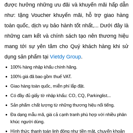
được hưởng những ưu đãi và khuyến mãi hấp dẫn
như: tặng Voucher khuyến mãi, hỗ trợ giao hàng
toàn quốc, dịch vụ bảo hành tốt nhất,... Dưới đây là
những cam kết và chính sách tạo nên thương hiệu
mang tới sự yên tâm cho Quý khách hàng khi sử
dụng sản phẩm tại
Vietdy Group
.
100% hàng nhập khẩu chính hãng.
100% giá đã bao gồm thuế VAT.
Giao hàng toàn quốc, miễn phí lắp đặt.
Có đầy đủ giấy tờ nhập khẩu: CO, CQ, Parkinglist...
Sản phẩm chất lượng từ những thương hiệu nổi tiếng.
Đa dạng mẫu mã, giá cả cạnh tranh phù hợp với nhiều phân
khúc người dùng.
Hình thức thanh toán linh động như tiền mặt, chuyển khoản