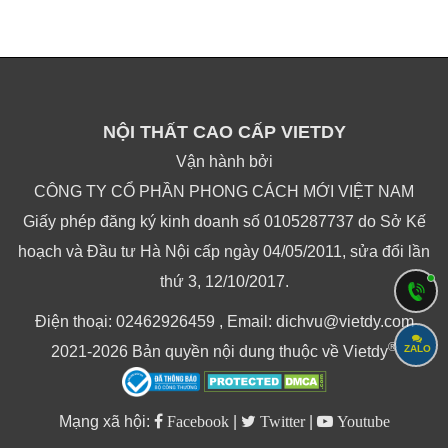
NỘI THẤT CAO CẤP VIETDY
Vận hành bởi
CÔNG TY CỔ PHẦN PHONG CÁCH MỚI VIỆT NAM
Giấy phép đăng ký kinh doanh số 0105287737 do Sở Kế
hoạch và Đầu tư Hà Nội cấp ngày 04/05/2011, sửa đổi lần
thứ 3, 12/10/2017.
Điện thoại: 02462926459 , Email: dichvu@vietdy.com
®
2021-2026 Bản quyền nội dung thuộc về Vietdy
ZALO
Mạng xã hội:
Facebook
|
Twitter
|
Youtube