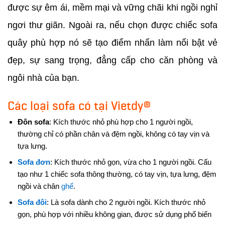
được sự êm ái, mềm mại và vững chãi khi ngồi nghỉ
ngơi thư giãn. Ngoài ra, nếu chọn được chiếc sofa
quây phù hợp nó sẽ tạo điểm nhấn làm nổi bật vẻ
đẹp, sự sang trọng, đẳng cấp cho căn phòng và
ngôi nhà của bạn.
Các loại sofa có tại Vietdy®
Đôn sofa
: Kích thước nhỏ phù hợp cho 1 người ngồi,
thường chỉ có phần chân và đệm ngồi, không có tay vịn và
tựa lưng.
Sofa đơn
: Kích thước nhỏ gọn, vừa cho 1 người ngồi. Cấu
tạo như 1 chiếc sofa thông thường, có tay vịn, tựa lưng, đệm
ngồi và chân
ghế
.
Sofa đôi
: Là sofa dành cho 2 người ngồi. Kích thước nhỏ
gọn, phù hợp với nhiều không gian, được sử dụng phổ biến