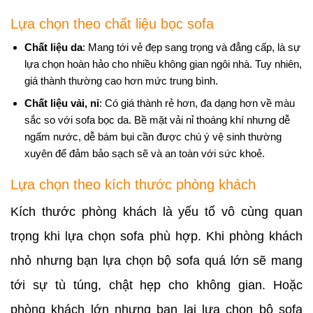
Lựa chọn theo chất liệu bọc sofa
Chất liệu da
: Mang tới vẻ đẹp sang trọng và đẳng cấp, là sự
lựa chọn hoàn hảo cho nhiều không gian ngôi nhà. Tuy nhiên,
giá thành thường cao hơn mức trung bình.
Chất liệu vải, nỉ
: Có giá thành rẻ hơn, đa dạng hơn về màu
sắc so với sofa bọc da. Bề mặt vải nỉ thoáng khí nhưng dễ
ngấm nước, dễ bám bụi cần được chú ý vệ sinh thường
xuyên để đảm bảo sạch sẽ và an toàn với sức khoẻ.
Lựa chọn theo kích thước phòng khách
Kích thước phòng khách là yếu tố vô cùng quan
trọng khi lựa chọn sofa phù hợp. Khi phòng khách
nhỏ nhưng bạn lựa chọn bộ sofa quá lớn sẽ mang
tới sự tù túng, chật hẹp cho không gian. Hoặc
phòng khách lớn nhưng bạn lại lựa chọn bộ sofa