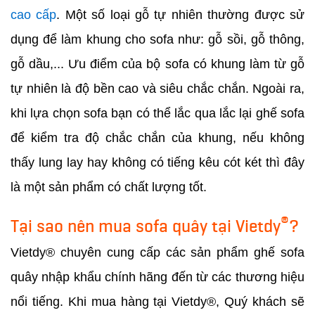
cao cấp
. Một số loại gỗ tự nhiên thường được sử
dụng để làm khung cho sofa như: gỗ sồi, gỗ thông,
gỗ dầu,... Ưu điểm của bộ sofa có khung làm từ gỗ
tự nhiên là độ bền cao và siêu chắc chắn. Ngoài ra,
khi lựa chọn sofa bạn có thể lắc qua lắc lại ghế sofa
để kiểm tra độ chắc chắn của khung, nếu không
thấy lung lay hay không có tiếng kêu cót két thì đây
là một sản phẩm có chất lượng tốt.
®
Tại sao nên mua sofa quây tại Vietdy
?
Vietdy® chuyên cung cấp các sản phẩm ghế sofa
quây nhập khẩu chính hãng đến từ các thương hiệu
nổi tiếng. Khi mua hàng tại Vietdy®, Quý khách sẽ