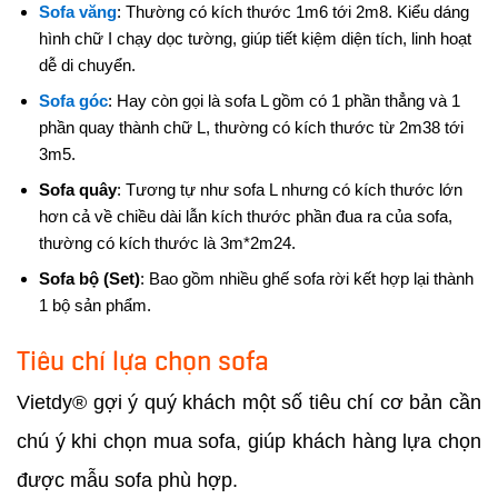
Sofa văng
: Thường có kích thước 1m6 tới 2m8. Kiểu dáng
hình chữ I chạy dọc tường, giúp tiết kiệm diện tích, linh hoạt
dễ di chuyển.
Sofa góc
: Hay còn gọi là sofa L gồm có 1 phần thẳng và 1
phần quay thành chữ L, thường có kích thước từ 2m38 tới
3m5.
Sofa quây
: Tương tự như sofa L nhưng có kích thước lớn
hơn cả về chiều dài lẫn kích thước phần đua ra của sofa,
thường có kích thước là 3m*2m24.
Sofa bộ (Set)
: Bao gồm nhiều ghế sofa rời kết hợp lại thành
1 bộ sản phẩm.
Tiêu chí lựa chọn sofa
Vietdy® gợi ý quý khách một số tiêu chí cơ bản cần
chú ý khi chọn mua sofa, giúp khách hàng lựa chọn
được mẫu sofa phù hợp.