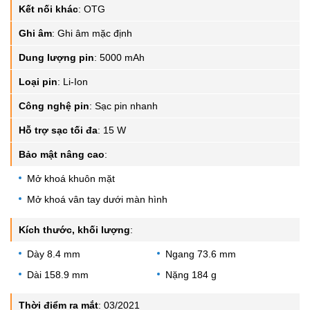
Kết nối khác
:
OTG
Ghi âm
:
Ghi âm mặc định
Dung lượng pin
:
5000 mAh
Loại pin
:
Li-Ion
Công nghệ pin
:
Sạc pin nhanh
Hỗ trợ sạc tối đa
:
15 W
Bảo mật nâng cao
:
Mở khoá khuôn mặt
Mở khoá vân tay dưới màn hình
Kích thước, khối lượng
:
Dày 8.4 mm
Ngang 73.6 mm
Dài 158.9 mm
Nặng 184 g
Thời điểm ra mắt
:
03/2021