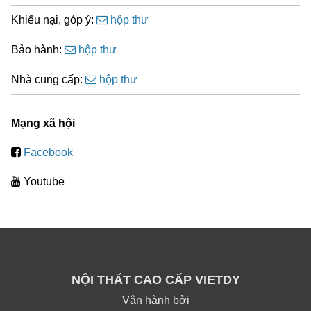
Khiếu nại, góp ý:
hộp thư
Bảo hành:
hộp thư
Nhà cung cấp:
hộp thư
Mạng xã hội
Facebook
Youtube
NỘI THẤT CAO CẤP VIETDY
Vận hành bởi