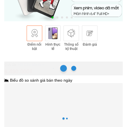
Điểm nổi
Hình thực
Thông số
Đánh giá
bật
tế
kỹ thuật
Hồ Chí Minh
6.490.000₫
Biểu đồ so sánh giá bán theo ngày