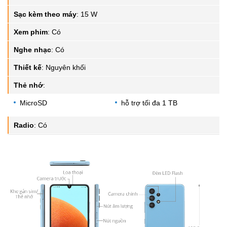
Sạc kèm theo máy
:
15 W
Xem phim
:
Có
Nghe nhạc
:
Có
Thiết kế
:
Nguyên khối
Thẻ nhớ
:
MicroSD
hỗ trợ tối đa 1 TB
Radio
:
Có