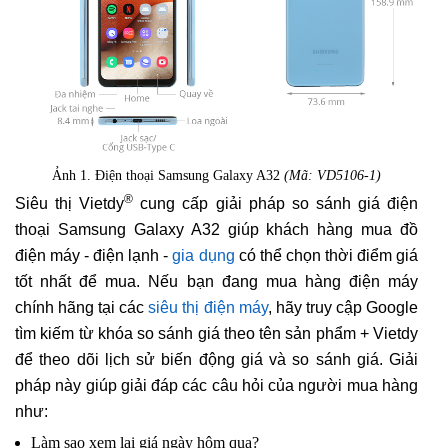
Ảnh 1. Điện thoại Samsung Galaxy A32
(Mã: VD5106-1)
®
Siêu thị Vietdy
cung cấp giải pháp so sánh giá điện
thoại Samsung Galaxy A32 giúp khách hàng mua đồ
điện máy - điện lạnh -
gia dụng
có thể chọn thời điểm giá
tốt nhất để mua. Nếu bạn đang mua hàng điện máy
chính hãng tại các
siêu thị điện máy
, hãy truy cập Google
tìm kiếm từ khóa so sánh giá theo tên sản phẩm + Vietdy
để theo dõi lịch sử biến động giá và so sánh giá. Giải
pháp này giúp giải đáp các câu hỏi của người mua hàng
như:
Làm sao xem lại giá ngày hôm qua?