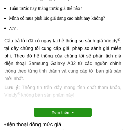
Tuần trước hay tháng trước giá thế nào?
Mình có mua phải lúc giá đang cao nhất hay không?
.v.v..
®
Câu trả lời đã có ngay tại hệ thống so sánh giá Vietdy
,
tại đây chúng tôi cung cấp giải pháp so sánh giá miễn
phí. Theo đó hệ thống của chúng tôi sẽ phân tích giá
điện thoại Samsung Galaxy A32 từ các nguồn chính
thống theo từng tỉnh thành và cung cấp tới bạn giá bán
mới nhất.
Lưu ý:
Thông tin trên đây mang tính chất tham khảo,
®
Vietdy
không bán sản phẩm này!
Xem thêm
Điện thoại đồng mức giá