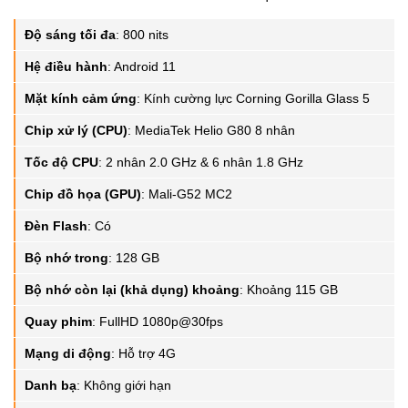
Độ sáng tối đa
:
800 nits
Hệ điều hành
:
Android 11
Mặt kính cảm ứng
:
Kính cường lực Corning Gorilla Glass 5
Chip xử lý (CPU)
:
MediaTek Helio G80 8 nhân
Tốc độ CPU
:
2 nhân 2.0 GHz & 6 nhân 1.8 GHz
Chip đồ họa (GPU)
:
Mali-G52 MC2
Đèn Flash
:
Có
Bộ nhớ trong
:
128 GB
Bộ nhớ còn lại (khả dụng) khoảng
:
Khoảng 115 GB
Quay phim
:
FullHD 1080p@30fps
Mạng di động
:
Hỗ trợ 4G
Danh bạ
:
Không giới hạn