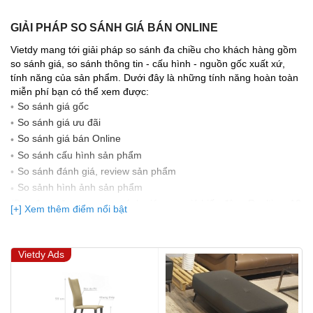
GIẢI PHÁP SO SÁNH GIÁ BÁN ONLINE
Vietdy mang tới giải pháp so sánh đa chiều cho khách hàng gồm
so sánh giá, so sánh thông tin - cấu hình - nguồn gốc xuất xứ,
tính năng của sản phẩm. Dưới đây là những tính năng hoàn toàn
miễn phí bạn có thể xem được:
So sánh giá gốc
So sánh giá ưu đãi
So sánh giá bán Online
So sánh cấu hình sản phẩm
So sánh đánh giá, review sản phẩm
So sảnh hình ảnh sản phẩm
(Bạn đang được xem so sánh giá, xem giá biến động Realtime 10
[+] Xem thêm điểm nổi bật
lần cập nhật gần nhất)
Vietdy Ads