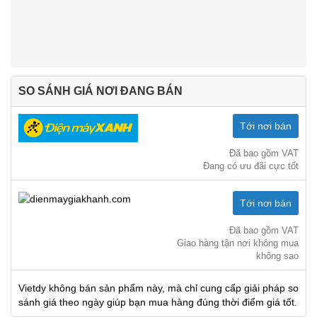
SO SÁNH GIÁ NƠI ĐANG BÁN
Tới nơi bán
Đã bao gồm VAT
Đang có ưu đãi cực tốt
Tới nơi bán
Đã bao gồm VAT
Giao hàng tận nơi không mua
không sao
Vietdy không bán sản phẩm này, mà chỉ cung cấp giải pháp so
sánh giá theo ngày giúp bạn mua hàng đúng thời điểm giá tốt.