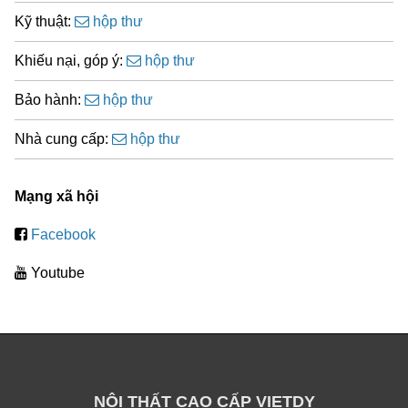
Kỹ thuật:
hộp thư
Khiếu nại, góp ý:
hộp thư
Bảo hành:
hộp thư
Nhà cung cấp:
hộp thư
Mạng xã hội
Facebook
Youtube
NỘI THẤT CAO CẤP VIETDY