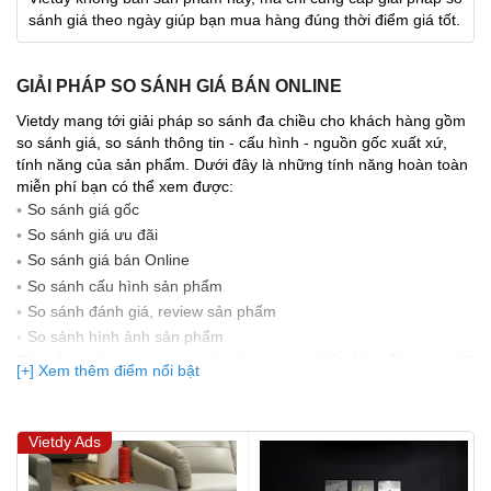
sánh giá theo ngày giúp bạn mua hàng đúng thời điểm giá tốt.
GIẢI PHÁP SO SÁNH GIÁ BÁN ONLINE
Vietdy mang tới giải pháp so sánh đa chiều cho khách hàng gồm
so sánh giá, so sánh thông tin - cấu hình - nguồn gốc xuất xứ,
tính năng của sản phẩm. Dưới đây là những tính năng hoàn toàn
miễn phí bạn có thể xem được:
So sánh giá gốc
So sánh giá ưu đãi
So sánh giá bán Online
So sánh cấu hình sản phẩm
So sánh đánh giá, review sản phẩm
So sảnh hình ảnh sản phẩm
(Bạn đang được xem so sánh giá, xem giá biến động Realtime 10
[+] Xem thêm điểm nổi bật
lần cập nhật gần nhất)
Vietdy Ads