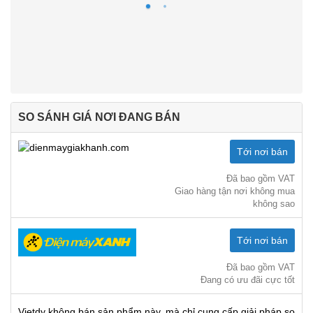
SO SÁNH GIÁ NƠI ĐANG BÁN
Tới nơi bán
Đã bao gồm VAT
Giao hàng tận nơi không mua
không sao
Tới nơi bán
Đã bao gồm VAT
Đang có ưu đãi cực tốt
Vietdy không bán sản phẩm này, mà chỉ cung cấp giải pháp so