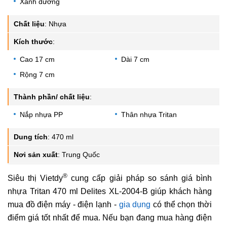
Xanh dương
Chất liệu
:
Nhựa
Kích thước
:
Cao 17 cm
Dài 7 cm
Rộng 7 cm
Thành phần/ chất liệu
:
Nắp nhựa PP
Thân nhựa Tritan
Dung tích
:
470 ml
Nơi sản xuất
:
Trung Quốc
®
Siêu thị Vietdy
cung cấp giải pháp so sánh giá bình
nhựa Tritan 470 ml Delites XL-2004-B giúp khách hàng
mua đồ điện máy - điện lạnh -
gia dụng
có thể chọn thời
điểm giá tốt nhất để mua. Nếu bạn đang mua hàng điện