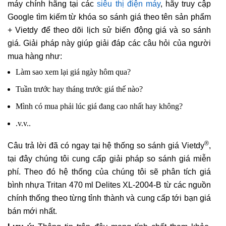
máy chính hãng tại các
siêu thị điện máy
, hãy truy cập
Google tìm kiếm từ khóa so sánh giá theo tên sản phẩm
+ Vietdy để theo dõi lịch sử biến động giá và so sánh
giá. Giải pháp này giúp giải đáp các câu hỏi của người
mua hàng như:
Làm sao xem lại giá ngày hôm qua?
Tuần trước hay tháng trước giá thế nào?
Mình có mua phải lúc giá đang cao nhất hay không?
.v.v..
®
Câu trả lời đã có ngay tại hệ thống so sánh giá Vietdy
,
tại đây chúng tôi cung cấp giải pháp so sánh giá miễn
phí. Theo đó hệ thống của chúng tôi sẽ phân tích giá
bình nhựa Tritan 470 ml Delites XL-2004-B từ các nguồn
chính thống theo từng tỉnh thành và cung cấp tới bạn giá
bán mới nhất.