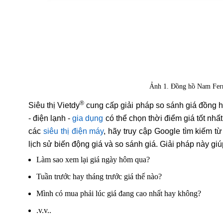
Ảnh 1. Đồng hồ Nam Fer
®
Siêu thị Vietdy
cung cấp giải pháp so sánh giá đồng 
- điện lạnh -
gia dụng
có thể chọn thời điểm giá tốt nh
các
siêu thị điện máy
, hãy truy cập Google tìm kiếm t
lịch sử biến động giá và so sánh giá. Giải pháp này g
Làm sao xem lại giá ngày hôm qua?
Tuần trước hay tháng trước giá thế nào?
Mình có mua phải lúc giá đang cao nhất hay không?
.v.v..