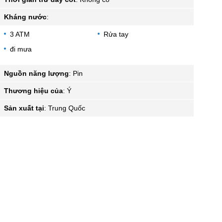
Kháng nước
:
3 ATM
Rửa tay
đi mưa
Nguồn năng lượng
:
Pin
Thương hiệu của
:
Ý
Sản xuất tại
:
Trung Quốc