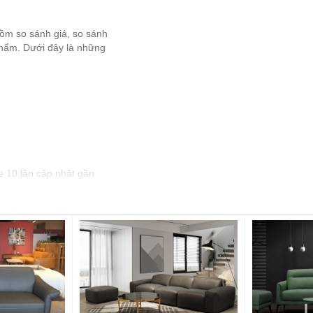
gồm so sánh giá, so sánh
 phẩm. Dưới đây là những
e 10 lần cập nhật gần