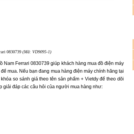
rari 0830739
(Mã: VD9095-1)
hồ Nam Ferrari 0830739 giúp khách hàng mua đồ điện máy
ất để mua. Nếu bạn đang mua hàng điện máy chính hãng tại
ừ khóa so sánh giá theo tên sản phẩm + Vietdy để theo dõi
iúp giải đáp các câu hỏi của người mua hàng như: