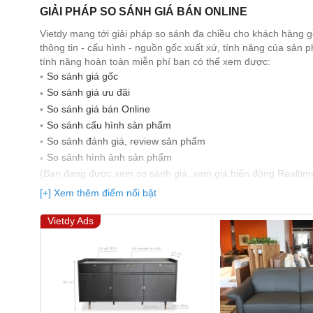
GIẢI PHÁP SO SÁNH GIÁ BÁN ONLINE
Vietdy mang tới giải pháp so sánh đa chiều cho khách hàng 
thông tin - cấu hình - nguồn gốc xuất xứ, tính năng của sản
tính năng hoàn toàn miễn phí bạn có thể xem được:
So sánh giá gốc
So sánh giá ưu đãi
So sánh giá bán Online
So sánh cấu hình sản phẩm
So sánh đánh giá, review sản phẩm
So sảnh hình ảnh sản phẩm
(Bạn đang được xem so sánh giá, xem giá biến động Realtim
nhất)
[+] Xem thêm điểm nổi bật
Vietdy Ads