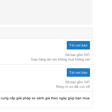
Tới nơi bán
Đã bao gồm VAT
Giao hàng tận nơi không mua không sao
Tới nơi bán
Đã bao gồm VAT
Đang có ưu đãi cực tốt
 cung cấp giải pháp so sánh giá theo ngày giúp bạn mua