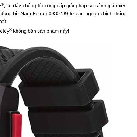
®
y
, tại đây chúng tôi cung cấp giải pháp so sánh giá miễn
á đồng hồ Nam Ferrari 0830739 từ các nguồn chính thống
hất.
®
ietdy
không bán sản phẩm này!