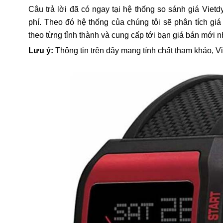
Câu trả lời đã có ngay tại hệ thống so sánh giá Vietd
phí. Theo đó hệ thống của chúng tôi sẽ phân tích gi
theo từng tỉnh thành và cung cấp tới bạn giá bán mới n
Lưu ý:
Thông tin trên đây mang tính chất tham khảo, V