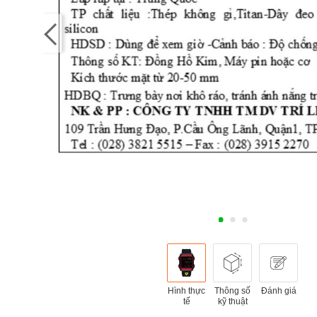
Hình thực
Thông số
Đánh giá
tế
kỹ thuật