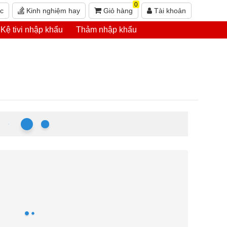
0
ức
Kinh nghiệm hay
Giỏ hàng
Tài khoản
Kệ tivi nhập khẩu
Thảm nhập khẩu