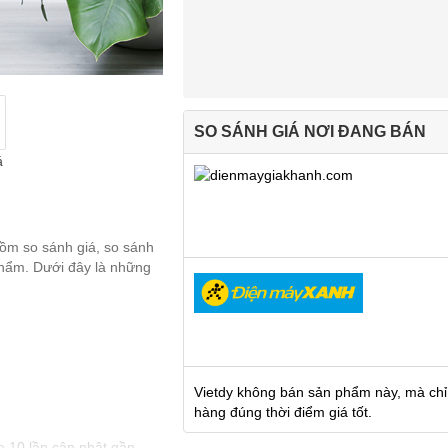
SO SÁNH GIÁ NƠI ĐANG BÁN
á
gồm so sánh giá, so sánh
 phẩm. Dưới đây là những
Vietdy không bán sản phẩm này, mà chỉ
hàng đúng thời điểm giá tốt.
e 10 lần cập nhật gần