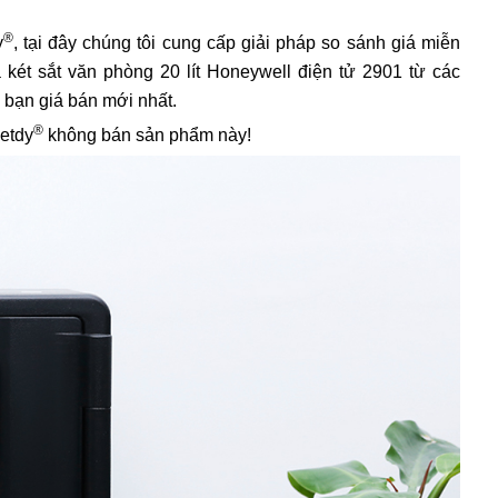
®
y
, tại đây chúng tôi cung cấp giải pháp so sánh giá miễn
á két sắt văn phòng 20 lít Honeywell điện tử 2901 từ các
 bạn giá bán mới nhất.
®
ietdy
không bán sản phẩm này!