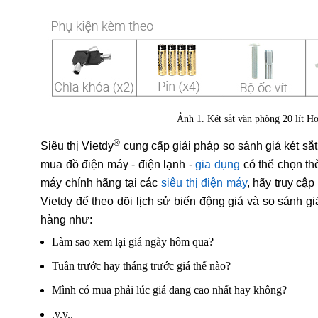
Ảnh 1. Két sắt văn phòng 20 lít H
®
Siêu thị Vietdy
cung cấp giải pháp so sánh giá két sắ
mua đồ điện máy - điện lạnh -
gia dụng
có thể chọn th
máy chính hãng tại các
siêu thị điện máy
, hãy truy cậ
Vietdy để theo dõi lịch sử biến động giá và so sánh g
hàng như:
Làm sao xem lại giá ngày hôm qua?
Tuần trước hay tháng trước giá thế nào?
Mình có mua phải lúc giá đang cao nhất hay không?
.v.v..