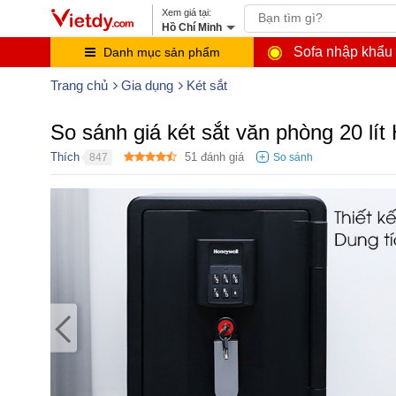
Hồ Chí Minh
Sofa nhập khẩu
Danh mục sản phẩm
Trang chủ
Gia dụng
Két sắt
So sánh giá két sắt văn phòng 20 lít
Thích
51
đánh giá
847
●