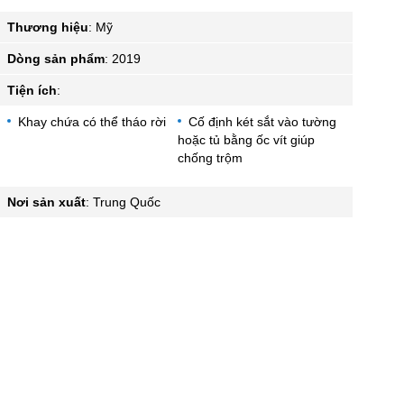
Thương hiệu
:
Mỹ
Dòng sản phẩm
:
2019
Tiện ích
:
Khay chứa có thể tháo rời
Cố định két sắt vào tường
hoặc tủ bằng ốc vít giúp
chống trộm
Nơi sản xuất
:
Trung Quốc