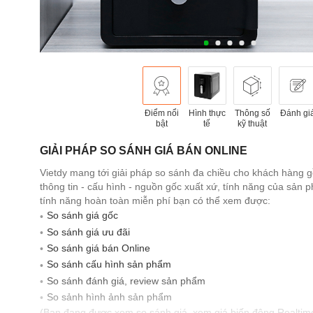
Điểm nổi
Hình thực
Thông số
Đánh gi
bật
tế
kỹ thuật
GIẢI PHÁP SO SÁNH GIÁ BÁN ONLINE
Vietdy mang tới giải pháp so sánh đa chiều cho khách hàng 
thông tin - cấu hình - nguồn gốc xuất xứ, tính năng của sản
tính năng hoàn toàn miễn phí bạn có thể xem được:
So sánh giá gốc
So sánh giá ưu đãi
So sánh giá bán Online
So sánh cấu hình sản phẩm
So sánh đánh giá, review sản phẩm
So sảnh hình ảnh sản phẩm
(Bạn đang được xem so sánh giá, xem giá biến động Realtim