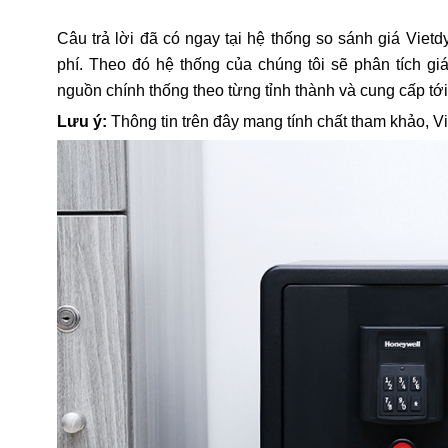
Câu trả lời đã có ngay tại hệ thống so sánh giá Vietd
phí. Theo đó hệ thống của chúng tôi sẽ phân tích gi
nguồn chính thống theo từng tỉnh thành và cung cấp tới
Lưu ý:
Thông tin trên đây mang tính chất tham khảo, V