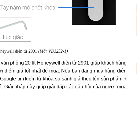
oneywell điện tử 2901
(Mã: VD3252-1)
t văn phòng 20 lít Honeywell điện tử 2901 giúp khách hàng
ời điểm giá tốt nhất để mua. Nếu bạn đang mua hàng điện
p Google tìm kiếm từ khóa so sánh giá theo tên sản phẩm +
iá. Giải pháp này giúp giải đáp các câu hỏi của người mua