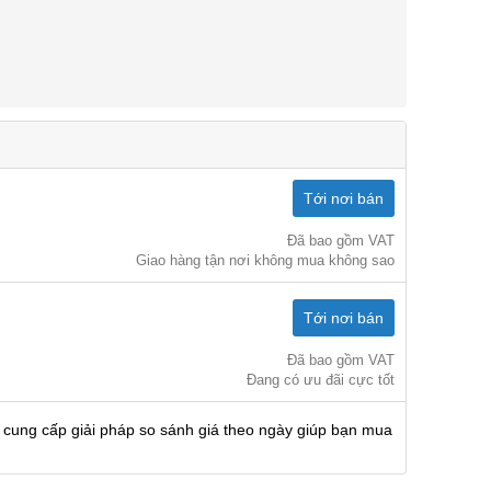
Tới nơi bán
Đã bao gồm VAT
Giao hàng tận nơi không mua không sao
Tới nơi bán
Đã bao gồm VAT
Đang có ưu đãi cực tốt
 cung cấp giải pháp so sánh giá theo ngày giúp bạn mua