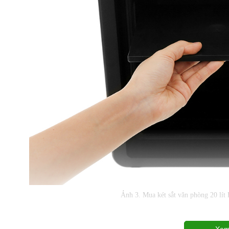
Ảnh 3. Mua két sắt văn phòng 20 lít