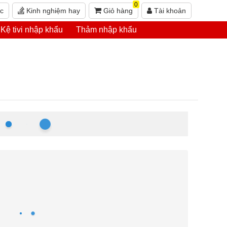
0
ức
Kinh nghiệm hay
Giỏ hàng
Tài khoản
Kệ tivi nhập khẩu
Thảm nhập khẩu