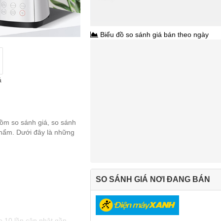
Biểu đồ so sánh giá bán theo ngày
á
gồm so sánh giá, so sánh
 phẩm. Dưới đây là những
SO SÁNH GIÁ NƠI ĐANG BÁN
e 10 lần cập nhật gần