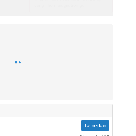
dụng như mua giá trọn gói.
Tới nơi bán