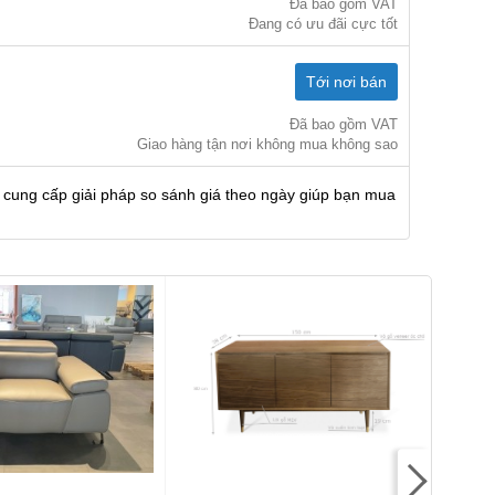
Đã bao gồm VAT
Đang có ưu đãi cực tốt
Tới nơi bán
Đã bao gồm VAT
Giao hàng tận nơi không mua không sao
 cung cấp giải pháp so sánh giá theo ngày giúp bạn mua