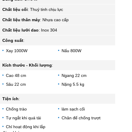
Chất liệu cối
:
Thuỷ tinh chịu lực
Chất liệu thân máy
:
Nhựa cao cấp
Chất liệu lưỡi dao
:
Inox 304
Công suất
:
Xay 1000W
Nấu 800W
Kích thước - Khối lượng
:
Cao 48 cm
Ngang 22 cm
Sâu 22 cm
Nặng 5.5 kg
Tiện ích
:
Chống trào
làm sạch cối
Tự ngắt khi quá tải
Chân đế chống trượt
Chỉ hoạt động khi lắp