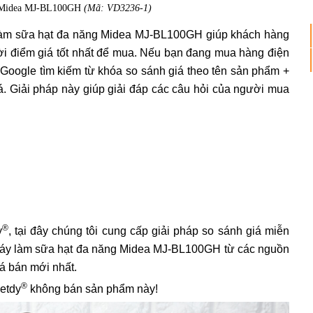
g Midea MJ-BL100GH
(Mã: VD3236-1)
 làm sữa hạt đa năng Midea MJ-BL100GH giúp khách hàng
ời điểm giá tốt nhất để mua. Nếu bạn đang mua hàng điện
p Google tìm kiếm từ khóa so sánh giá theo tên sản phẩm +
iá. Giải pháp này giúp giải đáp các câu hỏi của người mua
®
y
, tại đây chúng tôi cung cấp giải pháp so sánh giá miễn
á máy làm sữa hạt đa năng Midea MJ-BL100GH từ các nguồn
iá bán mới nhất.
®
ietdy
không bán sản phẩm này!