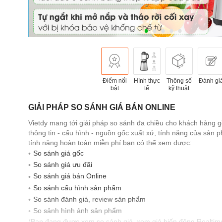
Điểm nổi
Hình thực
Thông số
Đánh gi
bật
tế
kỹ thuật
GIẢI PHÁP SO SÁNH GIÁ BÁN ONLINE
Vietdy mang tới giải pháp so sánh đa chiều cho khách hàng 
thông tin - cấu hình - nguồn gốc xuất xứ, tính năng của sản
tính năng hoàn toàn miễn phí bạn có thể xem được:
So sánh giá gốc
So sánh giá ưu đãi
So sánh giá bán Online
So sánh cấu hình sản phẩm
So sánh đánh giá, review sản phẩm
So sảnh hình ảnh sản phẩm
(Bạn đang được xem so sánh giá, xem giá biến động Realtim