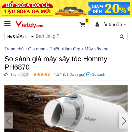
0
Tài khoản
Hồ Chí Minh
Trang chủ
Gia dụng
Thiết bị làm đẹp
Máy sấy tóc
So sánh giá máy sấy tóc Hommy
PH6870
4.24
Thích
(
51
đánh giá)
510
●