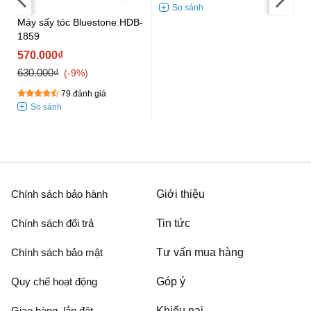
Máy sấy tóc Bluestone HDB-
1859
570.000₫
630.000₫
-9%
79 đánh giá
Chính sách bảo hành
Giới thiệu
Chính sách đổi trả
Tin tức
Chính sách bảo mật
Tư vấn mua hàng
Quy chế hoạt động
Góp ý
Giao hàng, lắp đặt
Khiếu nại