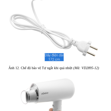
Ảnh 12. Chế độ bảo vệ Tự ngắt khi quá nhiệt
(Mã: VD2895-12)