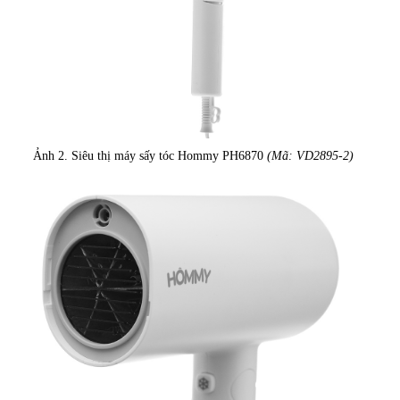
Ảnh 2. Siêu thị máy sấy tóc Hommy PH6870
(Mã: VD2895-2)