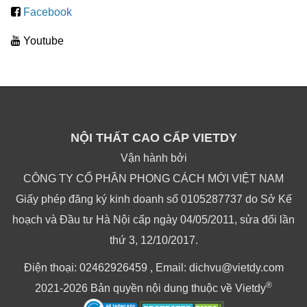
Facebook
Youtube
NỘI THẤT CAO CẤP VIETDY
Vận hành bởi
CÔNG TY CỔ PHẦN PHONG CÁCH MỚI VIỆT NAM
Giấy phép đăng ký kinh doanh số 0105287737 do Sở Kế
hoạch và Đầu tư Hà Nội cấp ngày 04/05/2011, sửa đổi lần
thứ 3, 12/10/2017.
Điện thoại: 02462926459 , Email: dichvu@vietdy.com
®
2021-2026 Bản quyền nội dung thuộc về Vietdy