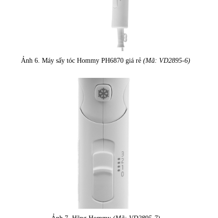
Ảnh 6. Máy sấy tóc Hommy PH6870 giá rẻ
(Mã: VD2895-6)