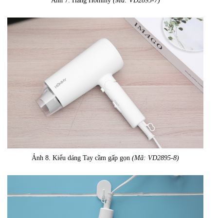
Ảnh 7. Hãng Hommy
(Mã: VD2895-7)
Ảnh 8. Kiểu dáng Tay cầm gấp gọn
(Mã: VD2895-8)