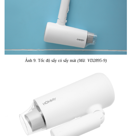
Ảnh 9. Tốc độ sấy có sấy mát
(Mã: VD2895-9)