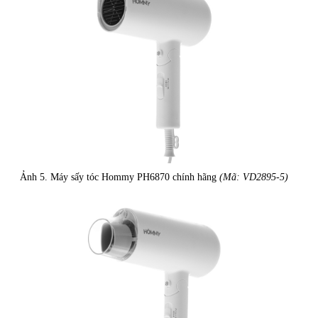
Ảnh 5. Máy sấy tóc Hommy PH6870 chính hãng
(Mã: VD2895-5)