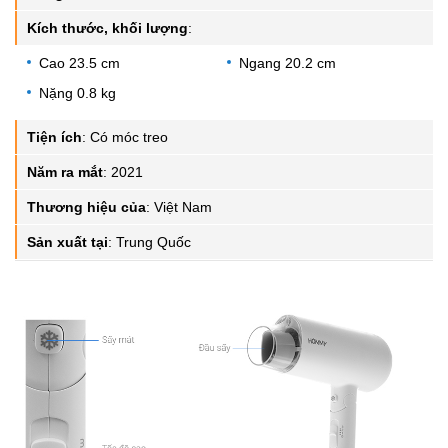
Kích thước, khối lượng
:
Cao 23.5 cm
Ngang 20.2 cm
Nặng 0.8 kg
Tiện ích
:
Có móc treo
Năm ra mắt
:
2021
Thương hiệu của
:
Việt Nam
Sản xuất tại
:
Trung Quốc