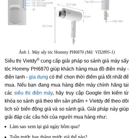
Ảnh 1. Máy sấy tóc Hommy PH6870
(Mã: VD2895-1)
®
Siêu thị Vietdy
cung cấp giải pháp so sánh giá máy sấy
tóc Hommy PH6870 giúp khách hàng mua đồ điện máy -
điện lạnh -
gia dụng
có thể chọn thời điểm giá tốt nhất để
mua. Nếu bạn đang mua hàng điện máy chính hãng tại
các
siêu thị điện máy
, hãy truy cập Google tìm kiếm từ
khóa so sánh giá theo tên sản phẩm + Vietdy để theo dõi
lịch sử biến động giá và so sánh giá. Giải pháp này giúp
giải đáp các câu hỏi của người mua hàng như:
Làm sao xem lại giá ngày hôm qua?
Tuần trước hay tháng trước giá thế nào?