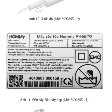
Ảnh 10. 3 tốc độ
(Mã: VD2895-10)
Ảnh 11. Đầu sấy Đầu sấy hẹp
(Mã: VD2895-11)