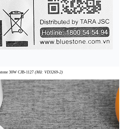
uestone 30W CJB-1127
(Mã: VD3269-2)