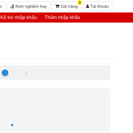
0
ức
Kinh nghiệm hay
Giỏ hàng
Tài khoản
Kệ tivi nhập khẩu
Thảm nhập khẩu