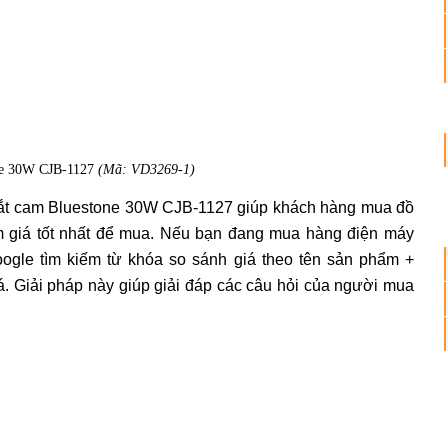
ne 30W CJB-1127
(Mã: VD3269-1)
vắt cam Bluestone 30W CJB-1127 giúp khách hàng mua đồ
m giá tốt nhất để mua. Nếu bạn đang mua hàng điện máy
oogle tìm kiếm từ khóa so sánh giá theo tên sản phẩm +
iá. Giải pháp này giúp giải đáp các câu hỏi của người mua