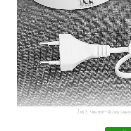
Ảnh 3. Mua máy vắt cam Blues