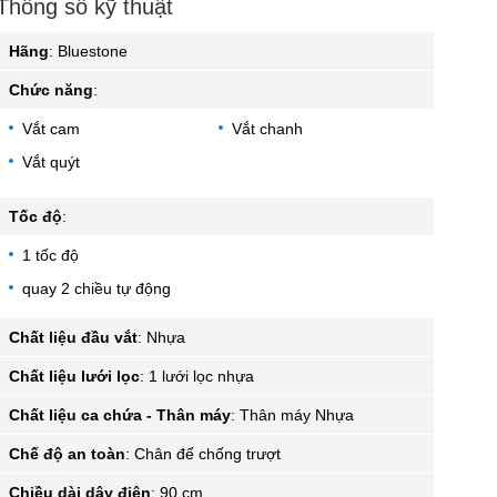
Thông số kỹ thuật
Hãng
:
Bluestone
Chức năng
:
Vắt cam
Vắt chanh
Vắt quýt
Tốc độ
:
1 tốc độ
quay 2 chiều tự động
Chất liệu đầu vắt
:
Nhựa
Chất liệu lưới lọc
:
1 lưới lọc nhựa
Chất liệu ca chứa - Thân máy
:
Thân máy Nhựa
Chế độ an toàn
:
Chân đế chống trượt
Chiều dài dây điện
:
90 cm