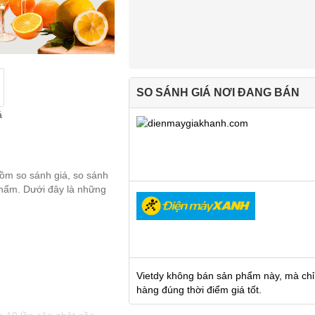
SO SÁNH GIÁ NƠI ĐANG BÁN
á
gồm so sánh giá, so sánh
 phẩm. Dưới đây là những
Vietdy không bán sản phẩm này, mà chỉ
hàng đúng thời điểm giá tốt.