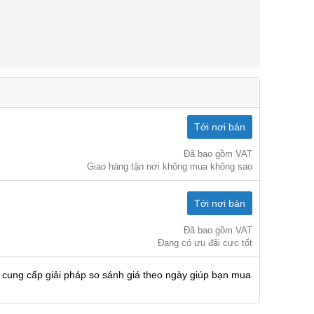
Tới nơi bán
Đã bao gồm VAT
Giao hàng tận nơi không mua không sao
Tới nơi bán
Đã bao gồm VAT
Đang có ưu đãi cực tốt
 cung cấp giải pháp so sánh giá theo ngày giúp bạn mua