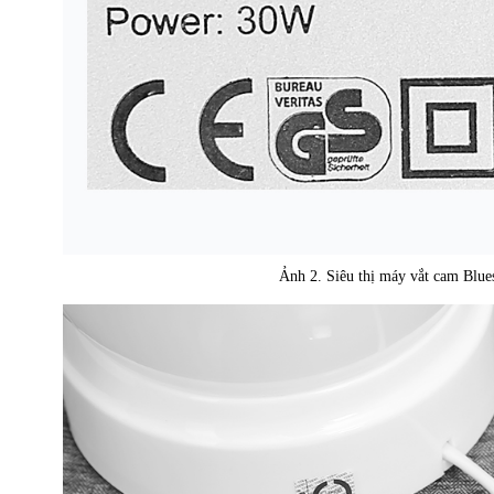
Ảnh 2. Siêu thị máy vắt cam Bl