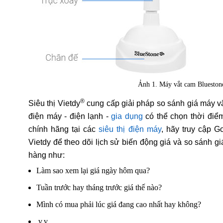
Ảnh 1. Máy vắt cam Bluesto
®
Siêu thị Vietdy
cung cấp giải pháp so sánh giá máy 
điện máy - điện lạnh -
gia dụng
có thể chọn thời điể
chính hãng tại các
siêu thị điện máy
, hãy truy cập G
Vietdy để theo dõi lịch sử biến động giá và so sánh g
hàng như:
Làm sao xem lại giá ngày hôm qua?
Tuần trước hay tháng trước giá thế nào?
Mình có mua phải lúc giá đang cao nhất hay không?
.v.v..