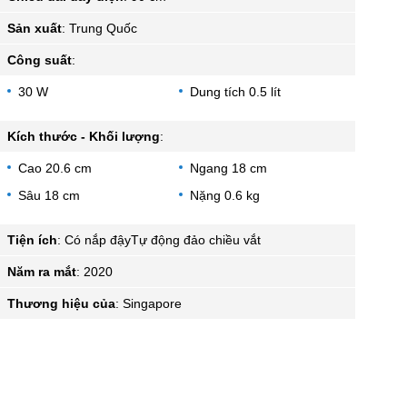
Sản xuất
:
Trung Quốc
Công suất
:
30 W
Dung tích 0.5 lít
Kích thước - Khối lượng
:
Cao 20.6 cm
Ngang 18 cm
Sâu 18 cm
Nặng 0.6 kg
Tiện ích
:
Có nắp đậyTự động đảo chiều vắt
Năm ra mắt
:
2020
Thương hiệu của
:
Singapore