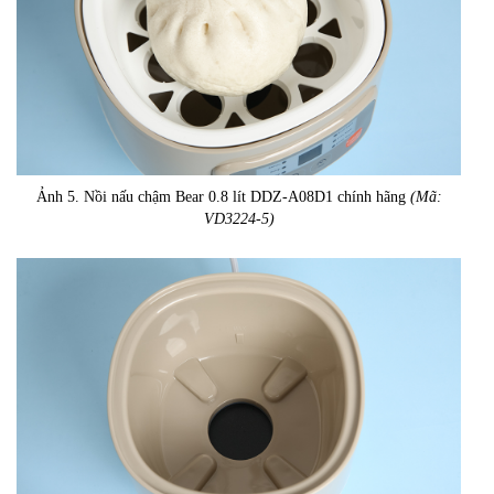
Ảnh 5. Nồi nấu chậm Bear 0.8 lít DDZ-A08D1 chính hãng
(Mã:
VD3224-5)