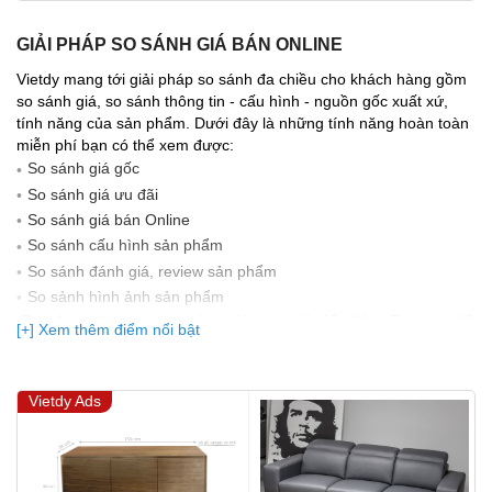
GIẢI PHÁP SO SÁNH GIÁ BÁN ONLINE
Vietdy mang tới giải pháp so sánh đa chiều cho khách hàng gồm
so sánh giá, so sánh thông tin - cấu hình - nguồn gốc xuất xứ,
tính năng của sản phẩm. Dưới đây là những tính năng hoàn toàn
miễn phí bạn có thể xem được:
So sánh giá gốc
So sánh giá ưu đãi
So sánh giá bán Online
So sánh cấu hình sản phẩm
So sánh đánh giá, review sản phẩm
So sảnh hình ảnh sản phẩm
(Bạn đang được xem so sánh giá, xem giá biến động Realtime 10
[+] Xem thêm điểm nổi bật
lần cập nhật gần nhất)
Vietdy Ads