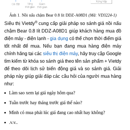
Ảnh 1. Nồi nấu chậm Bear 0.8 lít DDZ-A08D1
(Mã: VD3224-1)
®
Siêu thị Vietdy
cung cấp giải pháp so sánh giá nồi nấu
chậm Bear 0.8 lít DDZ-A08D1 giúp khách hàng mua đồ
điện máy - điện lạnh -
gia dụng
có thể chọn thời điểm giá
tốt nhất để mua. Nếu bạn đang mua hàng điện máy
chính hãng tại các
siêu thị điện máy
, hãy truy cập Google
tìm kiếm từ khóa so sánh giá theo tên sản phẩm + Vietdy
để theo dõi lịch sử biến động giá và so sánh giá. Giải
pháp này giúp giải đáp các câu hỏi của người mua hàng
như:
Làm sao xem lại giá ngày hôm qua?
Tuần trước hay tháng trước giá thế nào?
Mình có mua phải lúc giá đang cao nhất hay không?
.v.v..