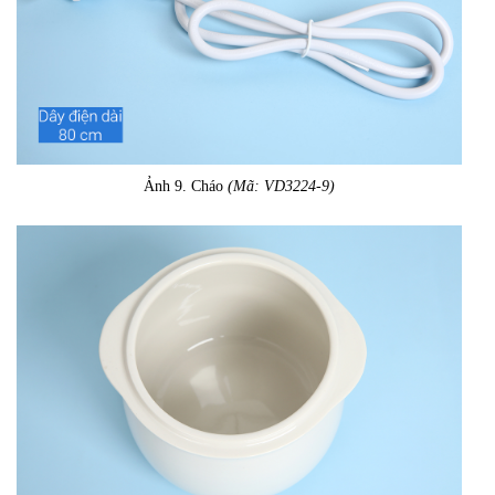
Ảnh 9. Cháo
(Mã: VD3224-9)