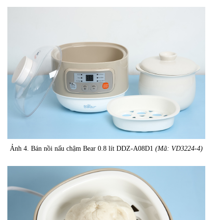
Ảnh 4. Bán nồi nấu chậm Bear 0.8 lít DDZ-A08D1
(Mã: VD3224-4)