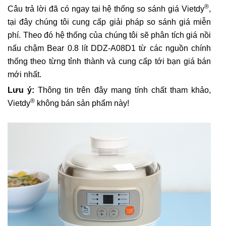
®
Câu trả lời đã có ngay tại hệ thống so sánh giá Vietdy
,
tại đây chúng tôi cung cấp giải pháp so sánh giá miễn
phí. Theo đó hệ thống của chúng tôi sẽ phân tích giá nồi
nấu chậm Bear 0.8 lít DDZ-A08D1 từ các nguồn chính
thống theo từng tỉnh thành và cung cấp tới bạn giá bán
mới nhất.
Lưu ý:
Thông tin trên đây mang tính chất tham khảo,
®
Vietdy
không bán sản phẩm này!