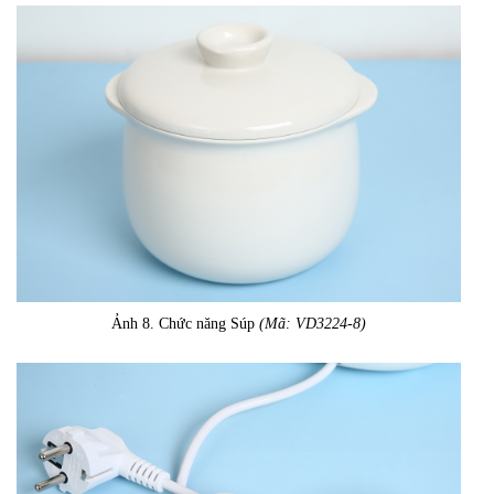
Ảnh 8. Chức năng Súp
(Mã: VD3224-8)