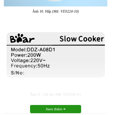
Ảnh 10. Hấp
(Mã: VD3224-10)
Ảnh 11. Giữ ấm
(Mã: VD3224-11)
Xem thêm