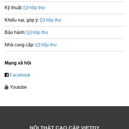
Kỹ thuật:
hộp thư
Khiếu nại, góp ý:
hộp thư
Bảo hành:
hộp thư
Nhà cung cấp:
hộp thư
Mạng xã hội
Facebook
Youtube
NỘI THẤT CAO CẤP VIETDY