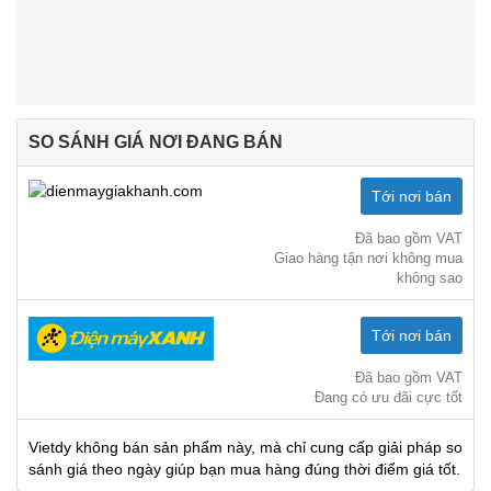
SO SÁNH GIÁ NƠI ĐANG BÁN
Tới nơi bán
Đã bao gồm VAT
Giao hàng tận nơi không mua
không sao
Tới nơi bán
Đã bao gồm VAT
Đang có ưu đãi cực tốt
Vietdy không bán sản phẩm này, mà chỉ cung cấp giải pháp so
sánh giá theo ngày giúp bạn mua hàng đúng thời điểm giá tốt.