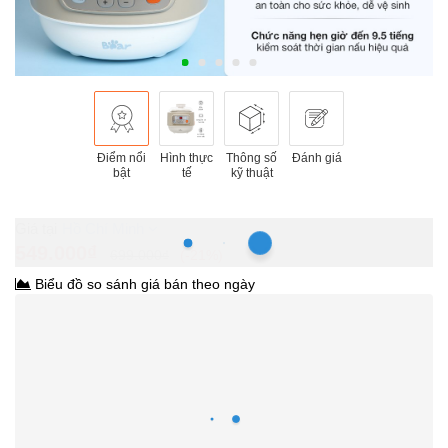
Điểm nổi
Hình thực
Thông số
Đánh giá
bật
tế
kỹ thuật
Hồ Chí Minh
549.000₫
699.000₫
-21%
Biểu đồ so sánh giá bán theo ngày