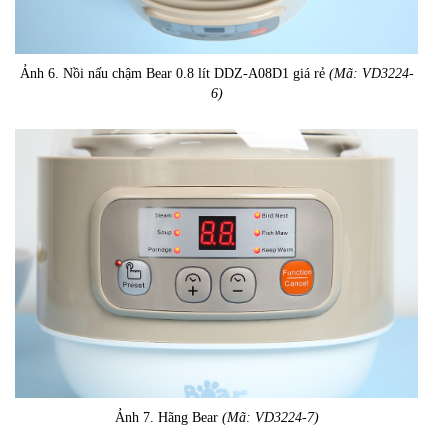
Ảnh 6. Nồi nấu chậm Bear 0.8 lít DDZ-A08D1 giá rẻ
(Mã: VD3224-
6)
Ảnh 7. Hãng Bear
(Mã: VD3224-7)