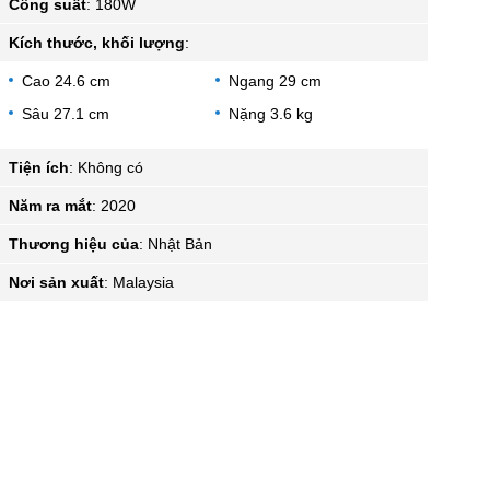
Công suất
:
180W
Kích thước, khối lượng
:
Cao 24.6 cm
Ngang 29 cm
Sâu 27.1 cm
Nặng 3.6 kg
Tiện ích
:
Không có
Năm ra mắt
:
2020
Thương hiệu của
:
Nhật Bản
Nơi sản xuất
:
Malaysia