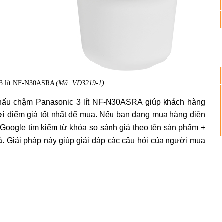
c 3 lít NF-N30ASRA
(Mã: VD3219-1)
 nấu chậm Panasonic 3 lít NF-N30ASRA giúp khách hàng
ời điểm giá tốt nhất để mua. Nếu bạn đang mua hàng điện
p Google tìm kiếm từ khóa so sánh giá theo tên sản phẩm +
iá. Giải pháp này giúp giải đáp các câu hỏi của người mua