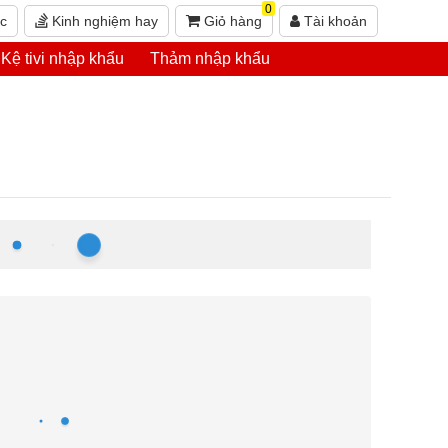
0
ức
Kinh nghiệm hay
Giỏ hàng
Tài khoản
Kệ tivi nhập khẩu
Thảm nhập khẩu