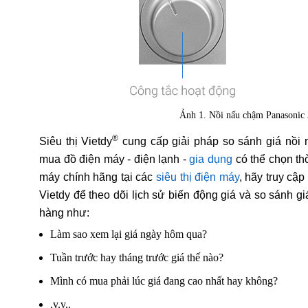
Ảnh 1. Nồi nấu chậm Panasoni
®
Siêu thị Vietdy
cung cấp giải pháp so sánh giá nồi
mua đồ điện máy - điện lạnh -
gia dụng
có thể chọn th
máy chính hãng tại các
siêu thị điện máy
, hãy truy cậ
Vietdy để theo dõi lịch sử biến động giá và so sánh g
hàng như:
Làm sao xem lại giá ngày hôm qua?
Tuần trước hay tháng trước giá thế nào?
Mình có mua phải lúc giá đang cao nhất hay không?
.v.v..