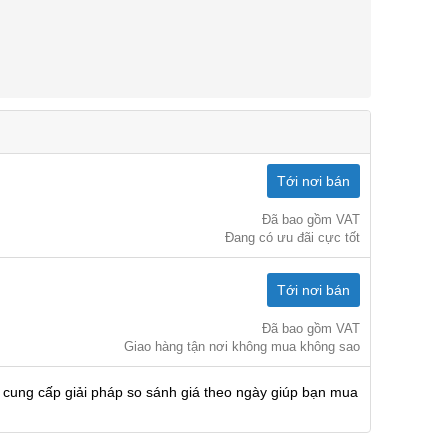
Tới nơi bán
Đã bao gồm VAT
Đang có ưu đãi cực tốt
Tới nơi bán
Đã bao gồm VAT
Giao hàng tận nơi không mua không sao
 cung cấp giải pháp so sánh giá theo ngày giúp bạn mua