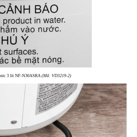
sonic 3 lít NF-N30ASRA
(Mã: VD3219-2)