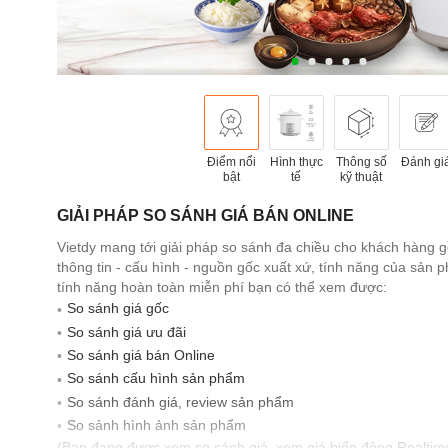
Điểm nổi
Hình thực
Thông số
Đánh gi
bật
tế
kỹ thuật
GIẢI PHÁP SO SÁNH GIÁ BÁN ONLINE
Vietdy mang tới giải pháp so sánh đa chiều cho khách hàng 
thông tin - cấu hình - nguồn gốc xuất xứ, tính năng của sản
tính năng hoàn toàn miễn phí bạn có thể xem được:
So sánh giá gốc
So sánh giá ưu đãi
So sánh giá bán Online
So sánh cấu hình sản phẩm
So sánh đánh giá, review sản phẩm
So sảnh hình ảnh sản phẩm
(Bạn đang được xem so sánh giá, xem giá biến động Realtim