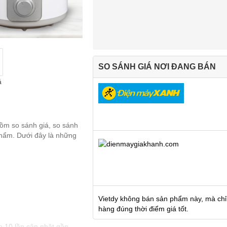
SO SÁNH GIÁ NƠI ĐANG BÁN
á
gồm so sánh giá, so sánh
 phẩm. Dưới đây là những
Vietdy không bán sản phẩm này, mà chỉ
hàng đúng thời điểm giá tốt.
e 10 lần cập nhật gần