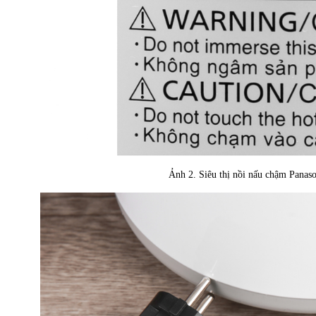
Ảnh 2. Siêu thị nồi nấu chậm Pana