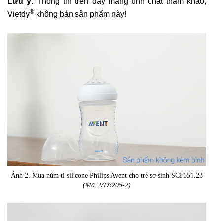
Lưu ý:
Thông tin trên đây mang tính chất tham khảo,
®
Vietdy
không bán sản phẩm này!
Ảnh 2. Mua núm ti silicone Philips Avent cho trẻ sơ sinh SCF651.23
(Mã: VD3205-2)