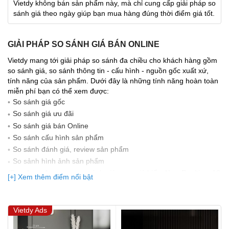
Vietdy không bán sản phẩm này, mà chỉ cung cấp giải pháp so
sánh giá theo ngày giúp bạn mua hàng đúng thời điểm giá tốt.
GIẢI PHÁP SO SÁNH GIÁ BÁN ONLINE
Vietdy mang tới giải pháp so sánh đa chiều cho khách hàng gồm
so sánh giá, so sánh thông tin - cấu hình - nguồn gốc xuất xứ,
tính năng của sản phẩm. Dưới đây là những tính năng hoàn toàn
miễn phí bạn có thể xem được:
So sánh giá gốc
So sánh giá ưu đãi
So sánh giá bán Online
So sánh cấu hình sản phẩm
So sánh đánh giá, review sản phẩm
So sảnh hình ảnh sản phẩm
(Bạn đang được xem so sánh giá, xem giá biến động Realtime 10
[+] Xem thêm điểm nổi bật
lần cập nhật gần nhất)
Vietdy Ads