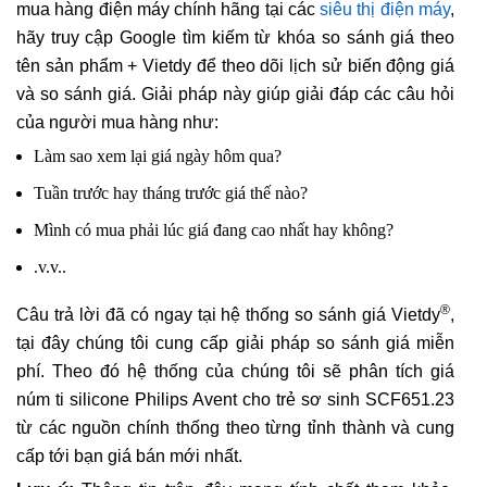
mua hàng điện máy chính hãng tại các
siêu thị điện máy
,
hãy truy cập Google tìm kiếm từ khóa so sánh giá theo
tên sản phẩm + Vietdy để theo dõi lịch sử biến động giá
và so sánh giá. Giải pháp này giúp giải đáp các câu hỏi
của người mua hàng như:
Làm sao xem lại giá ngày hôm qua?
Tuần trước hay tháng trước giá thế nào?
Mình có mua phải lúc giá đang cao nhất hay không?
.v.v..
®
Câu trả lời đã có ngay tại hệ thống so sánh giá Vietdy
,
tại đây chúng tôi cung cấp giải pháp so sánh giá miễn
phí. Theo đó hệ thống của chúng tôi sẽ phân tích giá
núm ti silicone Philips Avent cho trẻ sơ sinh SCF651.23
từ các nguồn chính thống theo từng tỉnh thành và cung
cấp tới bạn giá bán mới nhất.