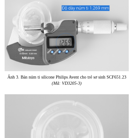
Ảnh 3. Bán núm ti silicone Philips Avent cho trẻ sơ sinh SCF651.23
(Mã: VD3205-3)