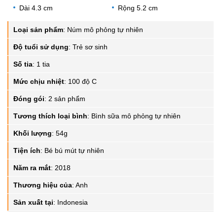
Dài 4.3 cm
Rộng 5.2 cm
Loại sản phẩm
:
Núm mô phỏng tự nhiên
Độ tuổi sử dụng
:
Trẻ sơ sinh
Số tia
:
1 tia
Mức chịu nhiệt
:
100 độ C
Đóng gói
:
2 sản phẩm
Tương thích loại bình
:
Bình sữa mô phỏng tự nhiên
Khối lượng
:
54g
Tiện ích
:
Bé bú mút tự nhiên
Năm ra mắt
:
2018
Thương hiệu của
:
Anh
Sản xuất tại
:
Indonesia