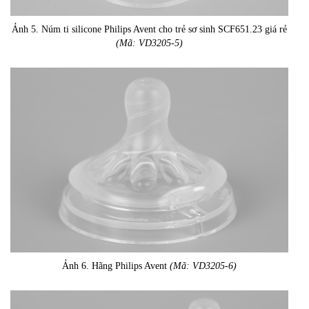
Ảnh 5. Núm ti silicone Philips Avent cho trẻ sơ sinh SCF651.23 giá rẻ
(Mã: VD3205-5)
Ảnh 6. Hãng Philips Avent
(Mã: VD3205-6)