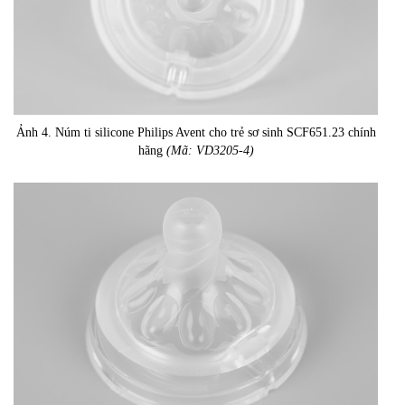
Ảnh 4. Núm ti silicone Philips Avent cho trẻ sơ sinh SCF651.23 chính
hãng
(Mã: VD3205-4)