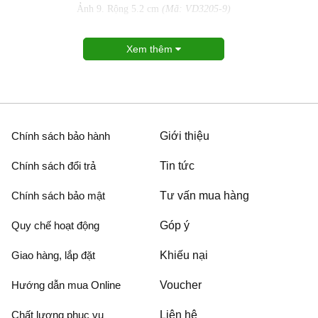
Ảnh 9. Rộng 5.2 cm
(Mã: VD3205-9)
Xem thêm
Chính sách bảo hành
Giới thiệu
Chính sách đổi trả
Tin tức
Chính sách bảo mật
Tư vấn mua hàng
Quy chế hoạt động
Góp ý
Giao hàng, lắp đặt
Khiếu nại
Hướng dẫn mua Online
Voucher
Chất lượng phục vụ
Liên hệ