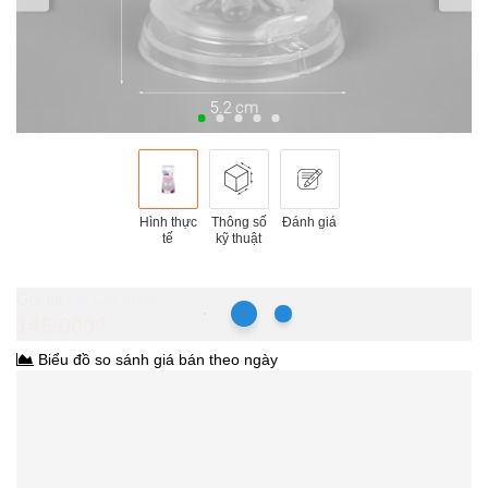
Hình thực
Thông số
Đánh giá
tế
kỹ thuật
Hồ Chí Minh
145.000₫
Biểu đồ so sánh giá bán theo ngày