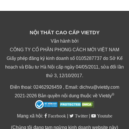
NỘI THẤT CAO CẤP VIETDY
Vận hành bởi
CÔNG TY CỔ PHẦN PHONG CÁCH MỚI VIỆT NAM
Giấy phép đăng ký kinh doanh số 0105287737 do Sở Kế
hoạch và Đầu tư Hà Nội cấp ngày 04/05/2011, sửa đổi lần
thứ 3, 12/10/2017.
Điện thoại: 02462926459 , Email: dichvu@vietdy.com
®
2021-2026 Bản quyền nội dung thuộc về Vietdy
Mạng xã hội:
Facebook
|
Twitter
|
Youtube
(Chúng tôi đang tạm ngừng kinh doanh website này)