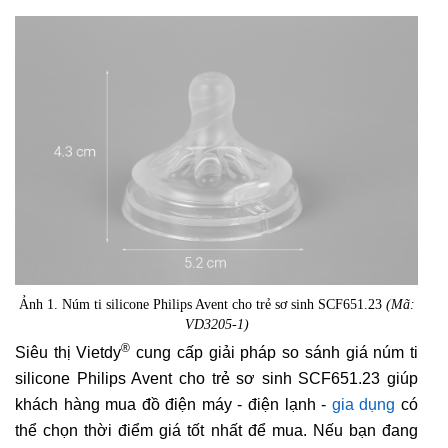
Ảnh 1. Núm ti silicone Philips Avent cho trẻ sơ sinh SCF651.23
(Mã:
VD3205-1)
®
Siêu thị Vietdy
cung cấp giải pháp so sánh giá núm ti
silicone Philips Avent cho trẻ sơ sinh SCF651.23 giúp
khách hàng mua đồ điện máy - điện lạnh -
gia dụng
có
thể chọn thời điểm giá tốt nhất để mua. Nếu bạn đang