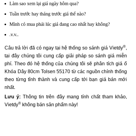
Làm sao xem lại giá ngày hôm qua?
Tuần trước hay tháng trước giá thế nào?
Mình có mua phải lúc giá đang cao nhất hay không?
.v.v..
®
Câu trả lời đã có ngay tại hệ thống so sánh giá Vietdy
,
tại đây chúng tôi cung cấp giải pháp so sánh giá miễn
phí. Theo đó hệ thống của chúng tôi sẽ phân tích giá ổ
Khóa Dây 80cm Tolsen 55170 từ các nguồn chính thống
theo từng tỉnh thành và cung cấp tới bạn giá bán mới
nhất.
Lưu ý:
Thông tin trên đây mang tính chất tham khảo,
®
Vietdy
không bán sản phẩm này!