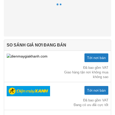
SO SÁNH GIÁ NƠI ĐANG BÁN
Tới nơi bán
Đã bao gồm VAT
Giao hàng tận nơi không mua
không sao
Tới nơi bán
Đã bao gồm VAT
Đang có ưu đãi cực tốt