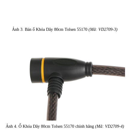
Ảnh 3. Bán ổ Khóa Dây 80cm Tolsen 55170
(Mã: VD2709-3)
Ảnh 4. Ổ Khóa Dây 80cm Tolsen 55170 chính hãng
(Mã: VD2709-4)