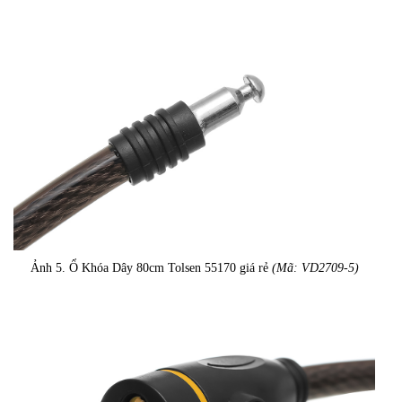
Ảnh 5. Ổ Khóa Dây 80cm Tolsen 55170 giá rẻ
(Mã: VD2709-5)