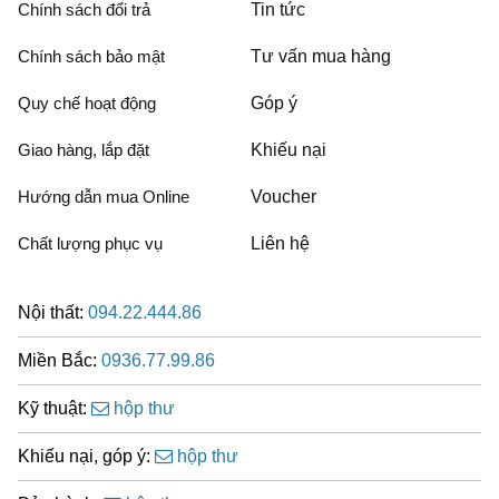
Chính sách đổi trả
Tin tức
Chính sách bảo mật
Tư vấn mua hàng
Quy chế hoạt động
Góp ý
Giao hàng, lắp đặt
Khiếu nại
Hướng dẫn mua Online
Voucher
Chất lượng phục vụ
Liên hệ
Nội thất:
094.22.444.86
Miền Bắc:
0936.77.99.86
Kỹ thuật:
hộp thư
Khiếu nại, góp ý:
hộp thư