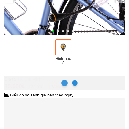
Hình thực
tế
Hồ Chí Minh
85.000₫
122.000₫
-30%
Biểu đồ so sánh giá bán theo ngày