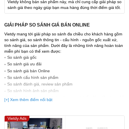
Vietdy không bán sản phẩm này, mà chỉ cung cấp giải pháp so
sánh giá theo ngày giúp bạn mua hàng đúng thời điểm giá tốt.
GIẢI PHÁP SO SÁNH GIÁ BÁN ONLINE
Vietdy mang tới giải pháp so sánh đa chiều cho khách hàng gồm
so sánh giá, so sánh thông tin - cấu hình - nguồn gốc xuất xứ,
tính năng của sản phẩm. Dưới đây là những tính năng hoàn toàn
miễn phí bạn có thể xem được:
So sánh giá gốc
So sánh giá ưu đãi
So sánh giá bán Online
So sánh cấu hình sản phẩm
So sánh đánh giá, review sản phẩm
So sảnh hình ảnh sản phẩm
(Bạn đang được xem so sánh giá, xem giá biến động Realtime 10
[+] Xem thêm điểm nổi bật
lần cập nhật gần nhất)
Vietdy Ads