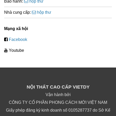
Bảo hành:
hộp thư
Nhà cung cấp:
hộp thư
Mạng xã hội
Facebook
Youtube
NỘI THẤT CAO CẤP VIETDY
Vận hành bởi
CÔNG TY CỔ PHẦN PHONG CÁCH MỚI VIỆT NAM
Giấy phép đăng ký kinh doanh số 0105287737 do Sở Kế