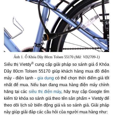
Ảnh 1. Ổ Khóa Dây 80cm Tolsen 55170
(Mã: VD2709-1)
®
Siêu thị Vietdy
cung cấp giải pháp so sánh giá ổ Khóa
Dây 80cm Tolsen 55170 giúp khách hàng mua đồ điện
máy - điện lạnh -
gia dụng
có thể chọn thời điểm giá tốt
nhất để mua. Nếu bạn đang mua hàng điện máy chính
hãng tại các
siêu thị điện máy
, hãy truy cập Google tìm
kiếm từ khóa so sánh giá theo tên sản phẩm + Vietdy để
theo dõi lịch sử biến động giá và so sánh giá. Giải pháp
này giúp giải đáp các câu hỏi của người mua hàng như: