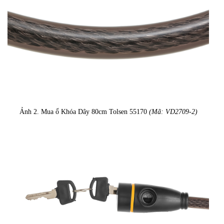
Ảnh 2. Mua ổ Khóa Dây 80cm Tolsen 55170
(Mã: VD2709-2)