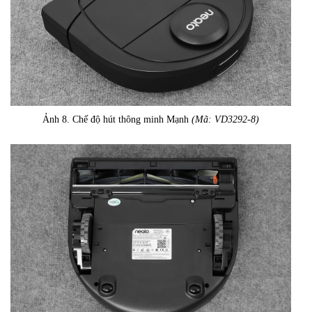
Ảnh 8. Chế độ hút thông minh Mạnh
(Mã: VD3292-8)