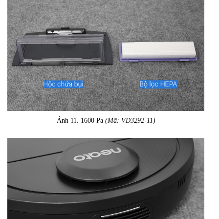
Ảnh 11. 1600 Pa
(Mã: VD3292-11)