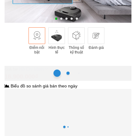
Điểm nổi
Hình thực
Thông số
Đánh giá
bật
tế
kỹ thuật
Hồ Chí Minh
16.900.000₫
Biểu đồ so sánh giá bán theo ngày