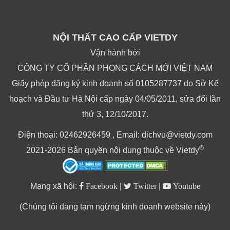
NỘI THẤT CAO CẤP VIETDY
Vận hành bởi
CÔNG TY CỔ PHẦN PHONG CÁCH MỚI VIỆT NAM
Giấy phép đăng ký kinh doanh số 0105287737 do Sở Kế
hoạch và Đầu tư Hà Nội cấp ngày 04/05/2011, sửa đổi lần
thứ 3, 12/10/2017.
Điện thoại: 02462926459 , Email: dichvu@vietdy.com
®
2021-2026 Bản quyền nội dung thuộc về Vietdy
Mạng xã hội:
Facebook
|
Twitter
|
Youtube
(Chúng tôi đang tạm ngừng kinh doanh website này)