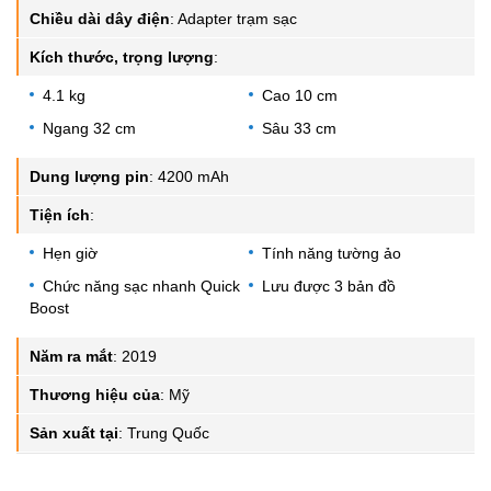
Chiều dài dây điện
:
Adapter trạm sạc
Kích thước, trọng lượng
:
4.1 kg
Cao 10 cm
Ngang 32 cm
Sâu 33 cm
Dung lượng pin
:
4200 mAh
Tiện ích
:
Hẹn giờ
Tính năng tường ảo
Chức năng sạc nhanh Quick
Lưu được 3 bản đồ
Boost
Năm ra mắt
:
2019
Thương hiệu của
:
Mỹ
Sản xuất tại
:
Trung Quốc