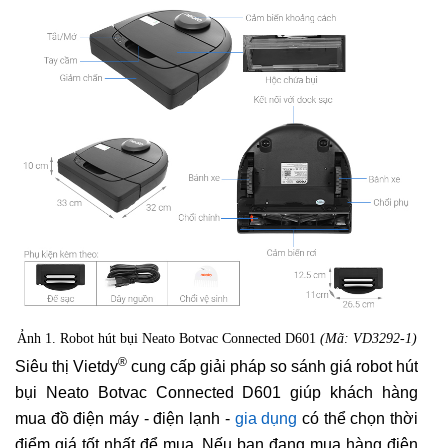
Ảnh 1. Robot hút bụi Neato Botvac Connected D601
(Mã: VD3292-1)
®
Siêu thị Vietdy
cung cấp giải pháp so sánh giá robot hút
bụi Neato Botvac Connected D601 giúp khách hàng
mua đồ điện máy - điện lạnh -
gia dụng
có thể chọn thời
điểm giá tốt nhất để mua. Nếu bạn đang mua hàng điện