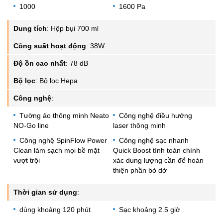
1000
1600 Pa
Dung tích
:
Hộp bụi 700 ml
Công suất hoạt động
:
38W
Độ ồn cao nhất
:
78 dB
Bộ lọc
:
Bộ lọc Hepa
Công nghệ
:
Tường ảo thông minh Neato
Công nghệ điều hướng
NO-Go line
laser thông minh
Công nghệ SpinFlow Power
Công nghệ sạc nhanh
Clean làm sạch mọi bề mặt
Quick Boost tính toán chính
vượt trội
xác dung lượng cần để hoàn
thiện phần bỏ dở
Thời gian sử dụng
:
dùng khoảng 120 phút
Sạc khoảng 2.5 giờ