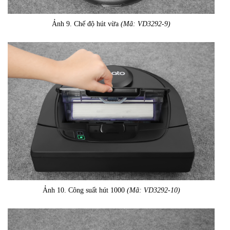
Ảnh 9. Chế độ hút vừa
(Mã: VD3292-9)
Ảnh 10. Công suất hút 1000
(Mã: VD3292-10)