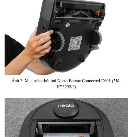
Ảnh 3. Mua robot hút bụi Neato Botvac Connected D601
(Mã:
VD3292-3)