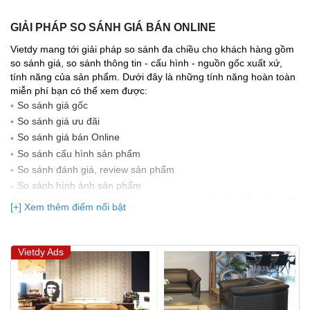
GIẢI PHÁP SO SÁNH GIÁ BÁN ONLINE
Vietdy mang tới giải pháp so sánh đa chiều cho khách hàng gồm
so sánh giá, so sánh thông tin - cấu hình - nguồn gốc xuất xứ,
tính năng của sản phẩm. Dưới đây là những tính năng hoàn toàn
miễn phí bạn có thể xem được:
So sánh giá gốc
So sánh giá ưu đãi
So sánh giá bán Online
So sánh cấu hình sản phẩm
So sánh đánh giá, review sản phẩm
So sảnh hình ảnh sản phẩm
(Bạn đang được xem so sánh giá, xem giá biến động Realtime 10
[+] Xem thêm điểm nổi bật
lần cập nhật gần nhất)
Vietdy Ads