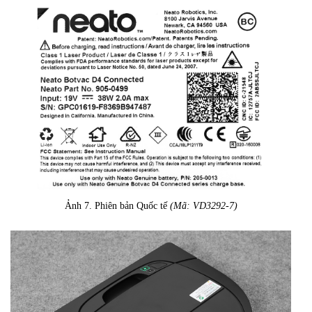
Ảnh 7. Phiên bản Quốc tế
(Mã: VD3292-7)