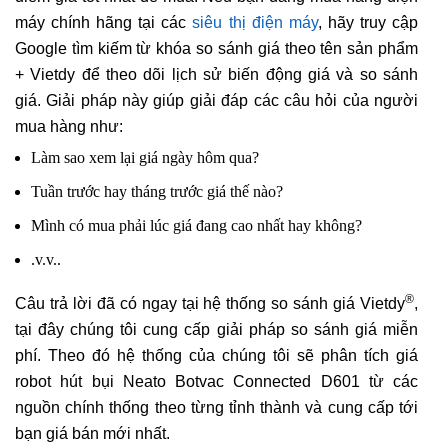
máy chính hãng tại các
siêu thị điện máy
, hãy truy cập
Google tìm kiếm từ khóa so sánh giá theo tên sản phẩm
+ Vietdy để theo dõi lịch sử biến động giá và so sánh
giá. Giải pháp này giúp giải đáp các câu hỏi của người
mua hàng như:
Làm sao xem lại giá ngày hôm qua?
Tuần trước hay tháng trước giá thế nào?
Mình có mua phải lúc giá đang cao nhất hay không?
.v.v..
®
Câu trả lời đã có ngay tại hệ thống so sánh giá Vietdy
,
tại đây chúng tôi cung cấp giải pháp so sánh giá miễn
phí. Theo đó hệ thống của chúng tôi sẽ phân tích giá
robot hút bụi Neato Botvac Connected D601 từ các
nguồn chính thống theo từng tỉnh thành và cung cấp tới
bạn giá bán mới nhất.