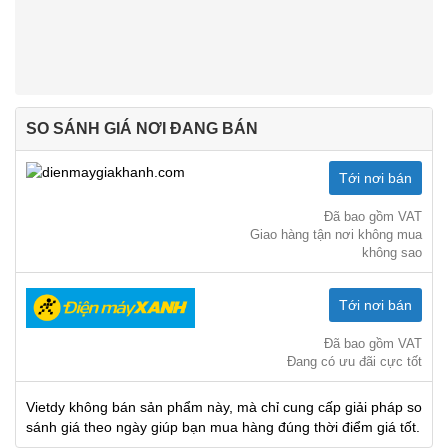
SO SÁNH GIÁ NƠI ĐANG BÁN
Tới nơi bán
Đã bao gồm VAT
Giao hàng tận nơi không mua
không sao
Tới nơi bán
Đã bao gồm VAT
Đang có ưu đãi cực tốt
Vietdy không bán sản phẩm này, mà chỉ cung cấp giải pháp so
sánh giá theo ngày giúp bạn mua hàng đúng thời điểm giá tốt.