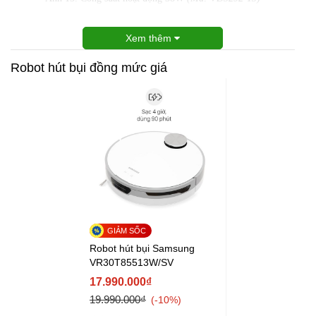
Xem thêm
Robot hút bụi đồng mức giá
Robot hút bụi Samsung
VR30T85513W/SV
17.990.000₫
19.990.000₫
-10%