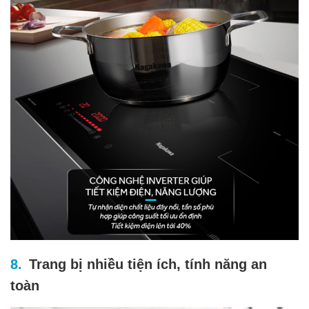
Trang bị nhiều tiện ích, tính năng an
toàn