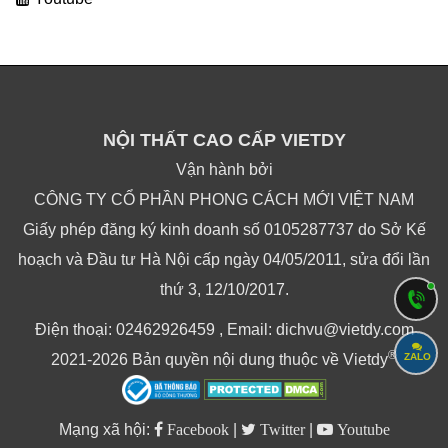
NỘI THẤT CAO CẤP VIETDY
Vận hành bởi
CÔNG TY CỔ PHẦN PHONG CÁCH MỚI VIỆT NAM
Giấy phép đăng ký kinh doanh số 0105287737 do Sở Kế
hoạch và Đầu tư Hà Nội cấp ngày 04/05/2011, sửa đổi lần
thứ 3, 12/10/2017.
Điện thoại: 02462926459 , Email: dichvu@vietdy.com
®
2021-2026 Bản quyền nội dung thuộc về Vietdy
ZALO
Mạng xã hội:
Facebook
|
Twitter
|
Youtube