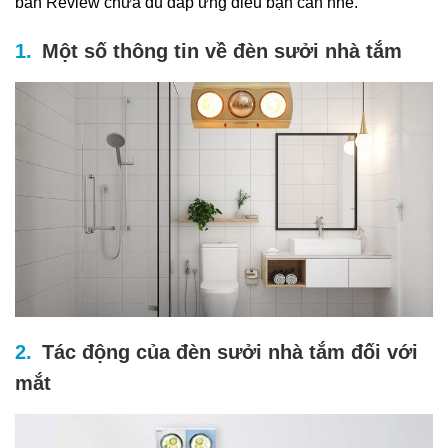
bản Review chưa đủ đáp ứng điều bạn cần nhé.
Một số thông tin về đèn sưởi nhà tắm
Tác động của đèn sưởi nhà tắm đối với
mắt