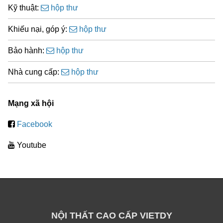
Kỹ thuật:
hộp thư
Khiếu nại, góp ý:
hộp thư
Bảo hành:
hộp thư
Nhà cung cấp:
hộp thư
Mạng xã hội
Facebook
Youtube
NỘI THẤT CAO CẤP VIETDY