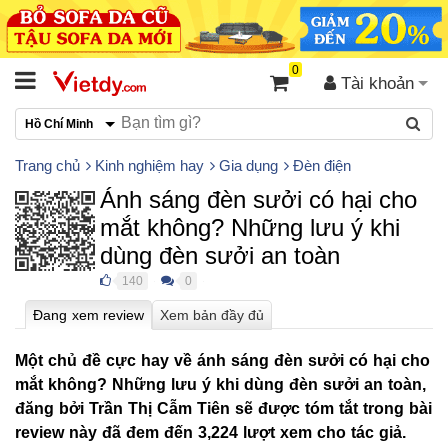
0
Tài khoản
Hồ Chí Minh
Trang chủ
Kinh nghiệm hay
Gia dụng
Đèn điện
Ánh sáng đèn sưởi có hại cho
mắt không? Những lưu ý khi
dùng đèn sưởi an toàn
140
0
●
●
Một chủ đề cực hay về ánh sáng đèn sưởi có hại cho
mắt không? Những lưu ý khi dùng đèn sưởi an toàn,
đăng bởi Trần Thị Cẫm Tiên sẽ được tóm tắt trong bài
review này đã đem đến 3,224 lượt xem cho tác giả.