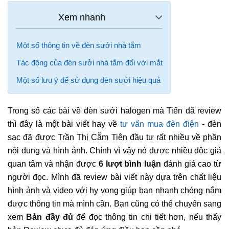
Một số thông tin về đèn sưởi nhà tắm
Tác động của đèn sưởi nhà tắm đối với mắt
Một số lưu ý để sử dụng đèn sưởi hiệu quả
Trong số các bài về đèn sưởi halogen mà Tiến đã review
thì đây là một bài viết hay về
tư vấn mua đèn điện
- đèn
sạc đã được Trần Thị Cẫm Tiên đầu tư rất nhiều về phần
nội dung và hình ảnh. Chính vì vậy nó được nhiều độc giả
quan tâm và nhận được
6 lượt bình luận
đánh giá cao từ
người đọc. Mình đã review bài viết này dựa trên chất liệu
hình ảnh và video với hy vọng giúp bạn nhanh chóng nắm
được thông tin mà mình cần. Bạn cũng có thể chuyển sang
xem
Bản đầy đủ
để đọc thông tin chi tiết hơn, nếu thấy