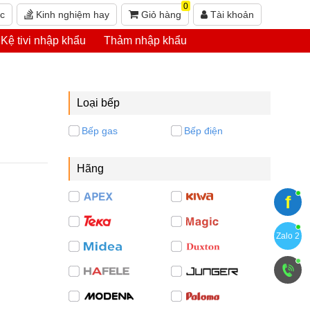
0
ức
Kinh nghiệm hay
Giỏ hàng
Tài khoản
Kệ tivi nhập khẩu
Thảm nhập khẩu
Loại bếp
Bếp gas
Bếp điện
Hãng
f
Zalo 2