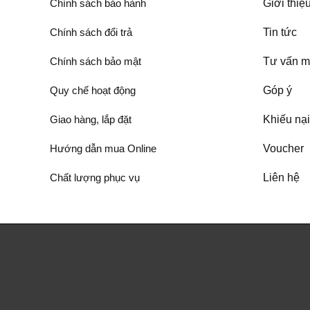
Chính sách bảo hành
Giới thiệ
Chính sách đổi trả
Tin tức
Chính sách bảo mật
Tư vấn m
Quy chế hoạt động
Góp ý
Giao hàng, lắp đặt
Khiếu nại
Hướng dẫn mua Online
Voucher
Chất lượng phục vụ
Liên hệ