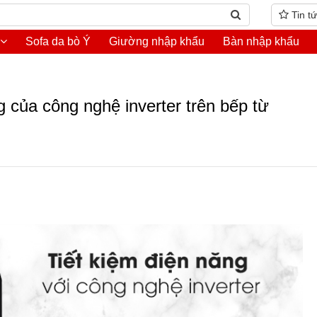
Tin t
Sofa da bò Ý
Giường nhập khẩu
Bàn nhập khẩu
g của công nghệ inverter trên bếp từ