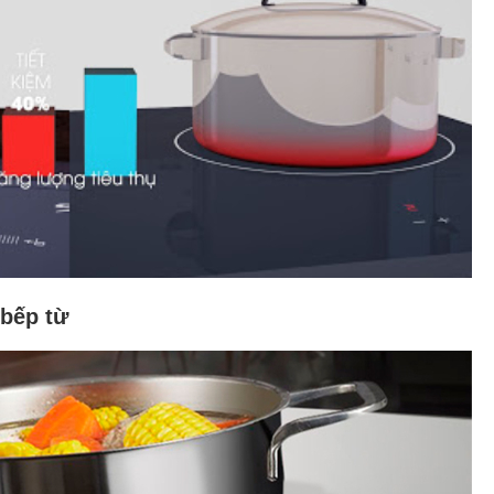
 bếp từ