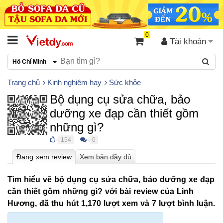
0
Tài khoản
Hồ Chí Minh
Trang chủ
Kinh nghiệm hay
Sức khỏe
Bộ dụng cụ sửa chữa, bảo
dưỡng xe đạp cần thiết gồm
những gì?
154
0
●
●
Tìm hiểu về bộ dụng cụ sửa chữa, bảo dưỡng xe đạp
cần thiết gồm những gì? với bài review của Linh
Hương, đã thu hút 1,170 lượt xem và 7 lượt bình luận.