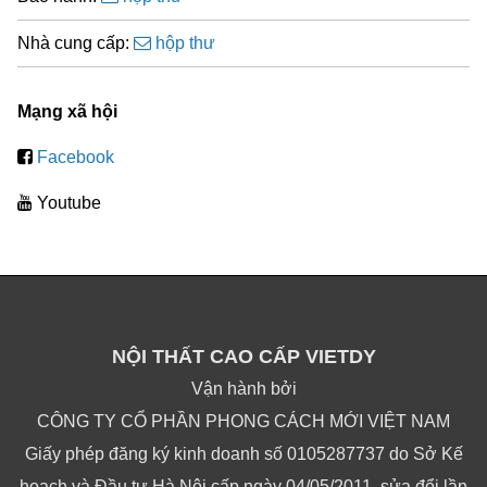
Nhà cung cấp:
hộp thư
Mạng xã hội
Facebook
Youtube
NỘI THẤT CAO CẤP VIETDY
Vận hành bởi
CÔNG TY CỔ PHẦN PHONG CÁCH MỚI VIỆT NAM
Giấy phép đăng ký kinh doanh số 0105287737 do Sở Kế
hoạch và Đầu tư Hà Nội cấp ngày 04/05/2011, sửa đổi lần