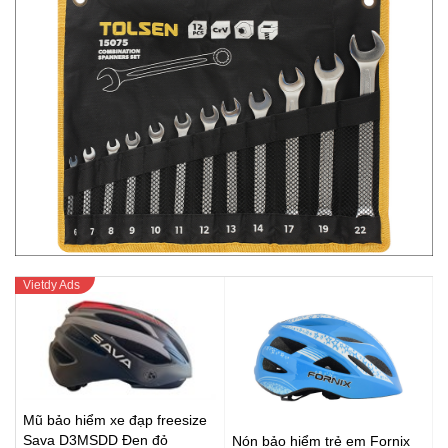
Mũ bảo hiểm xe đạp freesize
Sava D3MSDD Đen đỏ
Nón bảo hiểm trẻ em Fornix