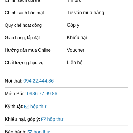
Chính sách đổi trả
Tin tức
Chính sách bảo mật
Tư vấn mua hàng
Quy chế hoạt động
Góp ý
Giao hàng, lắp đặt
Khiếu nại
Hướng dẫn mua Online
Voucher
Chất lượng phục vụ
Liên hệ
Nội thất:
094.22.444.86
Miền Bắc:
0936.77.99.86
Kỹ thuật:
hộp thư
Khiếu nại, góp ý:
hộp thư
Bảo hành:
hộp thư