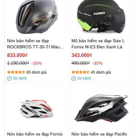
Nón bảo hiểm xe đạp
Mũ bảo hiểm xe đạp Size L
ROCKBROS TT-30-TI Màu
Fornix M-E3 Đen Xanh Lá
Nâu
833.000₫
343.000₫
1.190.000₫
490.000₫
-30%
-30%
65 đánh giá
45 đánh giá
Nón bảo hiểm xe đạp Fornix
Nón bảo hiểm xe đạp Pacific