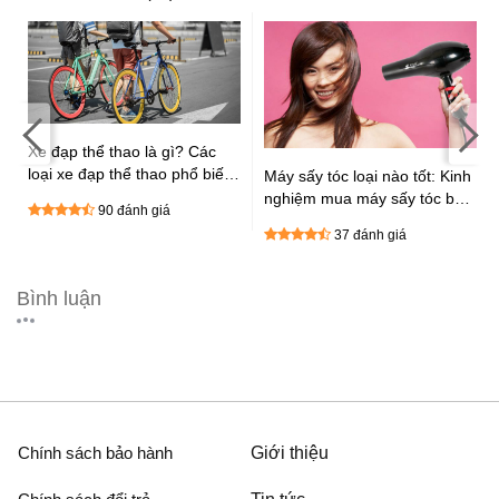
Xe đạp thể thao là gì? Các
loại xe đạp thể thao phổ biến
Máy sấy tóc loại nào tốt: Kinh
hiện nay
nghiệm mua máy sấy tóc bạn
90 đánh giá
nên biết
37 đánh giá
Bình luận
Chính sách bảo hành
Giới thiệu