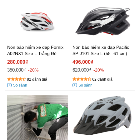
Nón bảo hiểm xe đạp Fornix
Nón bảo hiểm xe đạp Pacific
A02NX1 Size L Trắng Đỏ
SP-J101 Size L (58 -61 cm)
Đen Trắng
280.000₫
496.000₫
350.000₫
620.000₫
-20%
-20%
82 đánh giá
62 đánh giá