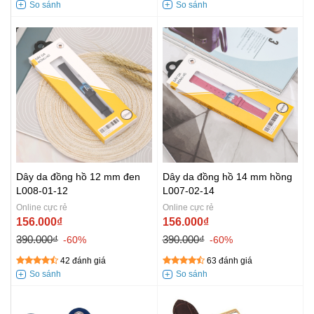
Dây da đồng hồ 12 mm đen
Dây da đồng hồ 14 mm hồng
L008-01-12
L007-02-14
Online cực rẻ
Online cực rẻ
156.000₫
156.000₫
390.000₫
390.000₫
-60%
-60%
42 đánh giá
63 đánh giá