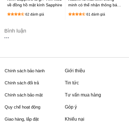
về đồng hồ mặt kính Sapphire
minh có thể nhận thông báo,
gọi điện, chụp ảnh,...
62 đánh giá
61 đánh giá
Bình luận
Chính sách bảo hành
Giới thiệu
Chính sách đổi trả
Tin tức
Chính sách bảo mật
Tư vấn mua hàng
Quy chế hoạt động
Góp ý
Giao hàng, lắp đặt
Khiếu nại