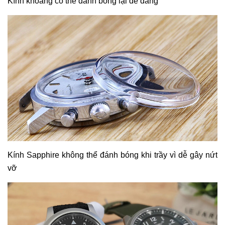
Kính khoáng có thể đánh bóng lại dễ dàng
Kính Sapphire không thể đánh bóng khi trầy vì dễ gây nứt
vỡ