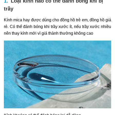
Loại kính nào có thể đánh bóng khi bị
trầy
Kính mica hay được dùng cho đồng hồ trẻ em, đồng hồ giá
rẻ. Có thể đánh bóng khi trầy xước ít, nếu trầy xước nhiều
nên thay kính mới vì giá thành thường không cao