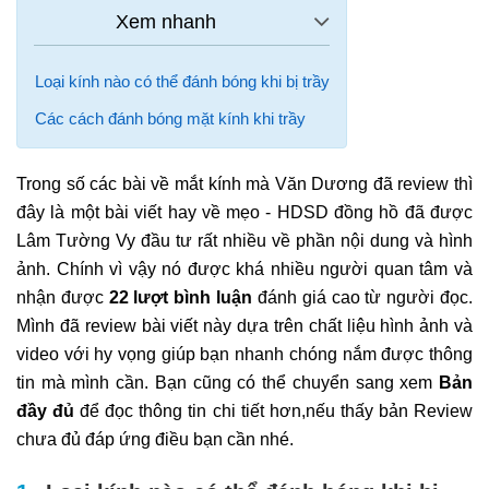
Loại kính nào có thể đánh bóng khi bị trầy
Các cách đánh bóng mặt kính khi trầy
Trong số các bài về mắt kính mà Văn Dương đã review thì
đây là một bài viết hay về mẹo - HDSD đồng hồ đã được
Lâm Tường Vy đầu tư rất nhiều về phần nội dung và hình
ảnh. Chính vì vậy nó được khá nhiều người quan tâm và
nhận được
22 lượt bình luận
đánh giá cao từ người đọc.
Mình đã review bài viết này dựa trên chất liệu hình ảnh và
video với hy vọng giúp bạn nhanh chóng nắm được thông
tin mà mình cần. Bạn cũng có thể chuyển sang xem
Bản
đầy đủ
để đọc thông tin chi tiết hơn,nếu thấy bản Review
chưa đủ đáp ứng điều bạn cần nhé.