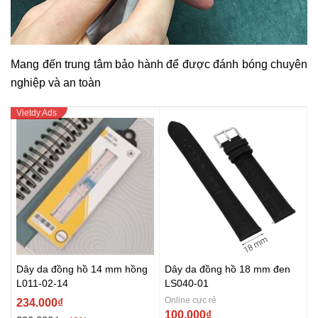
Mang đến trung tâm bảo hành để được đánh bóng chuyên
nghiệp và an toàn
Dây da đồng hồ 14 mm hồng
Dây da đồng hồ 18 mm đen
L011-02-14
LS040-01
Online cực rẻ
234.000₫
100.000₫