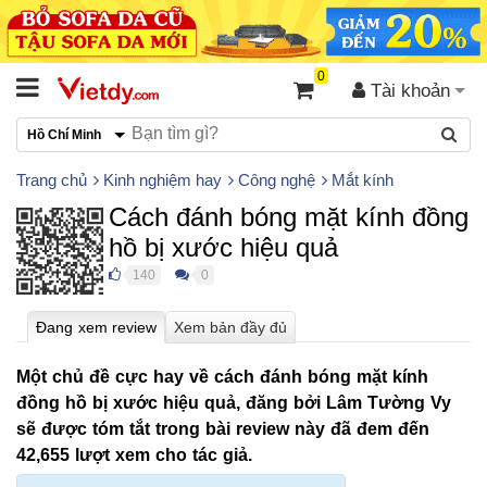
0
Tài khoản
Hồ Chí Minh
Trang chủ
Kinh nghiệm hay
Công nghệ
Mắt kính
Cách đánh bóng mặt kính đồng
hồ bị xước hiệu quả
140
0
●
●
Một chủ đề cực hay về cách đánh bóng mặt kính
đồng hồ bị xước hiệu quả, đăng bởi Lâm Tường Vy
sẽ được tóm tắt trong bài review này đã đem đến
42,655 lượt xem cho tác giả.