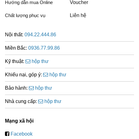
Hướng dẫn mua Online
Voucher
Chất lượng phục vụ
Liên hệ
Nội thất:
094.22.444.86
Miền Bắc:
0936.77.99.86
Kỹ thuật:
hộp thư
Khiếu nại, góp ý:
hộp thư
Bảo hành:
hộp thư
Nhà cung cấp:
hộp thư
Mạng xã hội
Facebook