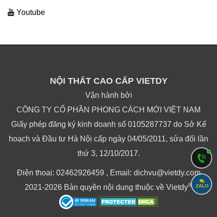
Youtube
NỘI THẤT CAO CẤP VIETDY
Vận hành bởi
CÔNG TY CỔ PHẦN PHONG CÁCH MỚI VIỆT NAM
Giấy phép đăng ký kinh doanh số 0105287737 do Sở Kế
hoạch và Đầu tư Hà Nội cấp ngày 04/05/2011, sửa đổi lần
thứ 3, 12/10/2017.
Điện thoại: 02462926459 , Email: dichvu@vietdy.com
®
ZALO
2021-2026 Bản quyền nội dung thuộc về Vietdy