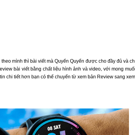
theo mình thì bài viết mà Quyển Quyển được cho đầy đủ và chi
view bài viết bằng chất liệu hình ảnh và video, với mong mu
 tin chi tiết hơn bạn có thể chuyển từ xem bản Review sang xe