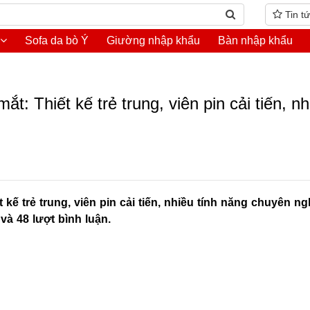
Tin t
Sofa da bò Ý
Giường nhập khẩu
Bàn nhập khẩu
t: Thiết kế trẻ trung, viên pin cải tiến, nh
 kế trẻ trung, viên pin cải tiến, nhiều tính năng chuyên ng
và 48 lượt bình luận.