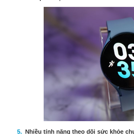
Nhiều tính năng theo dõi sức khỏe ch