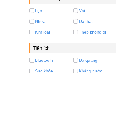
Lụa
Vải
Nhựa
Da thật
Kim loại
Thép không gỉ
Tiện ích
Bluetooth
Dạ quang
Sức khỏe
Kháng nước