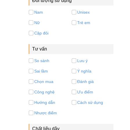
Đối tượng sử dụng
Nam
Unisex
Nữ
Trẻ em
Cặp đôi
Tư vấn
So sánh
Lưu ý
Sai lầm
Ý nghĩa
Chọn mua
Đánh giá
Công nghệ
Ưu điểm
Hướng dẫn
Cách sử dụng
Nhược điểm
Chất liệu dây