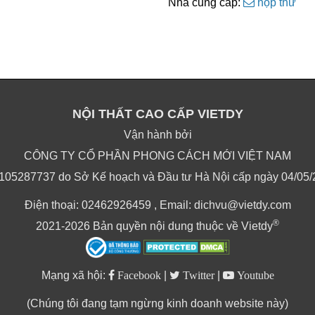
Nhà cung cấp:
hộp thư
NỘI THẤT CAO CẤP VIETDY
Vận hành bởi
CÔNG TY CỔ PHẦN PHONG CÁCH MỚI VIỆT NAM
105287737 do Sở Kế hoạch và Đầu tư Hà Nội cấp ngày 04/05/20
Điện thoại: 02462926459 , Email: dichvu@vietdy.com
®
2021-2026 Bản quyền nội dung thuộc về Vietdy
Mạng xã hội:
Facebook
|
Twitter
|
Youtube
(Chúng tôi đang tạm ngừng kinh doanh website này)