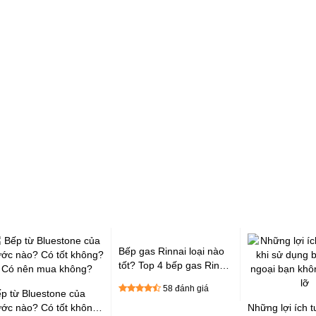
Bếp gas Rinnai loại nào
tốt? Top 4 bếp gas Rinnai
đáng mua
58 đánh giá
p từ Bluestone của
ớc nào? Có tốt không?
Những lợi ích t