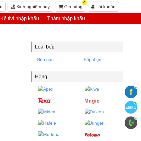
0
ức
Kinh nghiệm hay
Giỏ hàng
Tài khoản
Kệ tivi nhập khẩu
Thảm nhập khẩu
Loại bếp
Bếp gas
Bếp điện
Hãng
f
Zalo 2