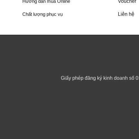
Hướng dẫn mua Online
Voucher
Chất lượng phục vụ
Liên hệ
Giấy phép đăng ký kinh doanh số 0