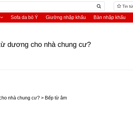
Tin t
Sofa da bò Ý
Giường nhập khẩu
Bàn nhập khẩu
từ dương cho nhà chung cư?