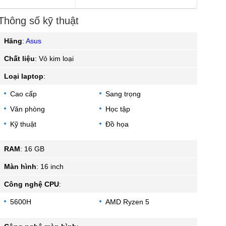
Thông số kỹ thuật
Hãng
:
Asus
Chất liệu
:
Vỏ kim loại
Loại laptop
:
Cao cấp
Sang trọng
Văn phòng
Học tập
Kỹ thuật
Đồ họa
RAM
:
16 GB
Màn hình
:
16 inch
Công nghệ CPU
:
5600H
AMD Ryzen 5