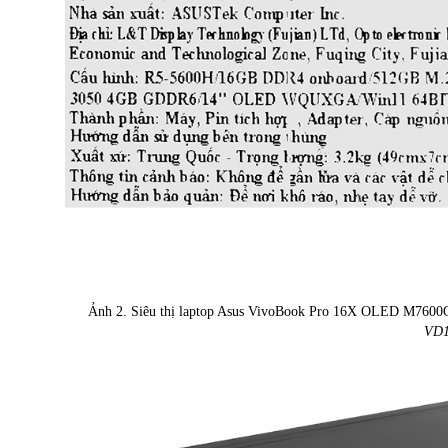
Ảnh 2. Siêu thị laptop Asus VivoBook Pro 16X OLED M7
VD1