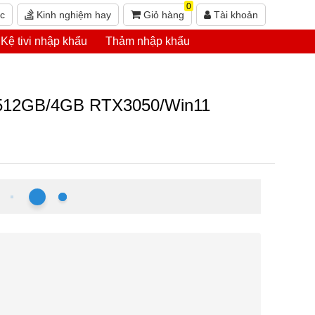
0
ức
Kinh nghiệm hay
Giỏ hàng
Tài khoản
Kệ tivi nhập khẩu
Thảm nhập khẩu
/512GB/4GB RTX3050/Win11