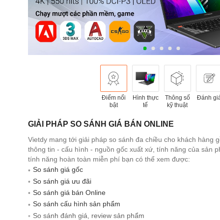
Điểm nổi
Hình thực
Thông số
Đánh gi
bật
tế
kỹ thuật
GIẢI PHÁP SO SÁNH GIÁ BÁN ONLINE
Vietdy mang tới giải pháp so sánh đa chiều cho khách hàng 
thông tin - cấu hình - nguồn gốc xuất xứ, tính năng của sản
tính năng hoàn toàn miễn phí bạn có thể xem được:
So sánh giá gốc
So sánh giá ưu đãi
So sánh giá bán Online
So sánh cấu hình sản phẩm
So sánh đánh giá, review sản phẩm