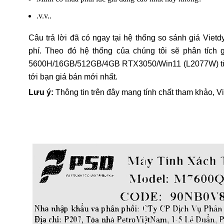
.v.v..
Câu trả lời đã có ngay tại hệ thống so sánh giá Vietd
phí. Theo đó hệ thống của chúng tôi sẽ phân tíc
5600H/16GB/512GB/4GB RTX3050/Win11 (L2077W) từ cá
tới bạn giá bán mới nhất.
Lưu ý:
Thông tin trên đây mang tính chất tham khảo, V