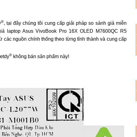
®
y
, tại đây chúng tôi cung cấp giải pháp so sánh giá miễn
h giá laptop Asus VivoBook Pro 16X OLED M7600QC R5
c nguồn chính thống theo từng tỉnh thành và cung cấp
®
ietdy
không bán sản phẩm này!