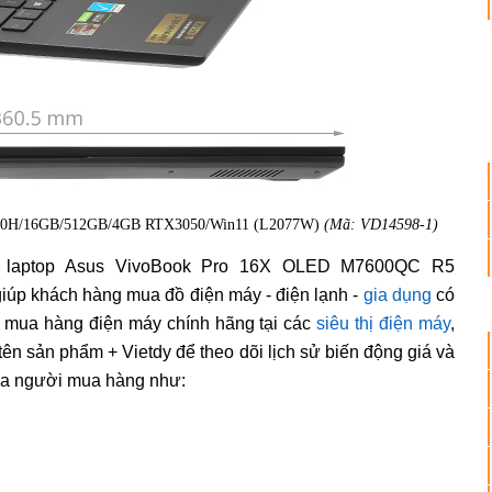
600H/16GB/512GB/4GB RTX3050/Win11 (L2077W)
(Mã: VD14598-1)
á laptop Asus VivoBook Pro 16X OLED M7600QC R5
 khách hàng mua đồ điện máy - điện lạnh -
gia dụng
có
g mua hàng điện máy chính hãng tại các
siêu thị điện máy
,
tên sản phẩm + Vietdy để theo dõi lịch sử biến động giá và
của người mua hàng như: