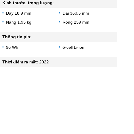
Kích thước, trọng lượng
:
Dày 18.9 mm
Dài 360.5 mm
Nặng 1.95 kg
Rộng 259 mm
Thông tin pin
:
96 Wh
6-cell Li-ion
Thời điểm ra mắt
:
2022