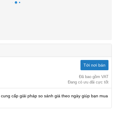
Tới nơi bán
Đã bao gồm VAT
Đang có ưu đãi cực tốt
 cung cấp giải pháp so sánh giá theo ngày giúp bạn mua