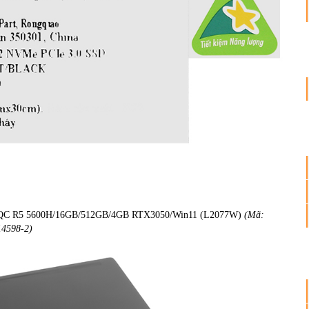
600QC R5 5600H/16GB/512GB/4GB RTX3050/Win11 (L2077W)
(Mã:
4598-2)