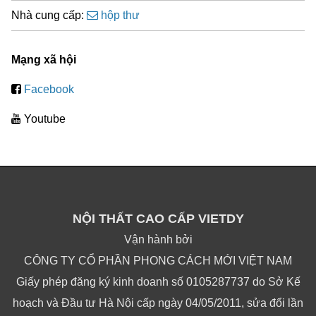
Nhà cung cấp:
hộp thư
Mạng xã hội
Facebook
Youtube
NỘI THẤT CAO CẤP VIETDY
Vận hành bởi
CÔNG TY CỔ PHẦN PHONG CÁCH MỚI VIỆT NAM
Giấy phép đăng ký kinh doanh số 0105287737 do Sở Kế
hoạch và Đầu tư Hà Nội cấp ngày 04/05/2011, sửa đổi lần