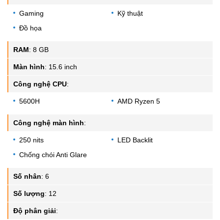
Gaming
Kỹ thuật
Đồ họa
RAM
:
8 GB
Màn hình
:
15.6 inch
Công nghệ CPU
:
5600H
AMD Ryzen 5
Công nghệ màn hình
:
250 nits
LED Backlit
Chống chói Anti Glare
Số nhân
:
6
Số lượng
:
12
Độ phân giải
: