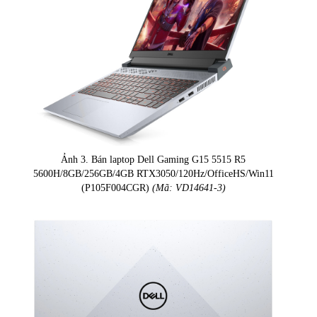
Ảnh 3. Bán laptop Dell Gaming G15 5515 R5
5600H/8GB/256GB/4GB RTX3050/120Hz/OfficeHS/Win11
(P105F004CGR)
(Mã: VD14641-3)