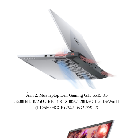
Ảnh 2. Mua laptop Dell Gaming G15 5515 R5
5600H/8GB/256GB/4GB RTX3050/120Hz/OfficeHS/Win11
(P105F004CGR)
(Mã: VD14641-2)