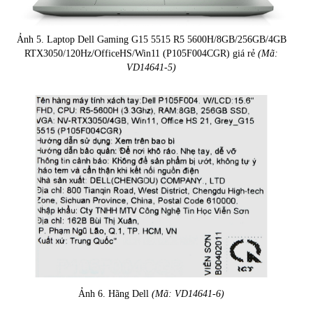
Ảnh 5. Laptop Dell Gaming G15 5515 R5 5600H/8GB/256GB/4GB
RTX3050/120Hz/OfficeHS/Win11 (P105F004CGR) giá rẻ
(Mã:
VD14641-5)
Ảnh 6. Hãng Dell
(Mã: VD14641-6)