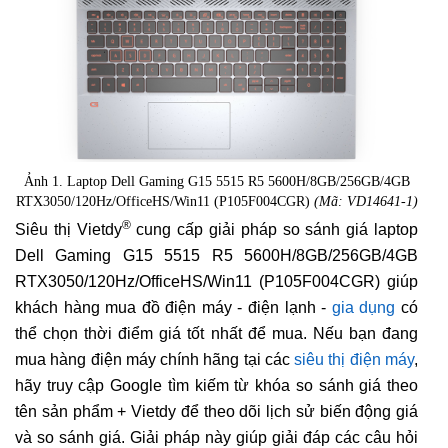
Ảnh 1. Laptop Dell Gaming G15 5515 R5 5600H/8GB/256GB/4GB
RTX3050/120Hz/OfficeHS/Win11 (P105F004CGR)
(Mã: VD14641-1)
®
Siêu thị Vietdy
cung cấp giải pháp so sánh giá laptop
Dell Gaming G15 5515 R5 5600H/8GB/256GB/4GB
RTX3050/120Hz/OfficeHS/Win11 (P105F004CGR) giúp
khách hàng mua đồ điện máy - điện lạnh -
gia dụng
có
thể chọn thời điểm giá tốt nhất để mua. Nếu bạn đang
mua hàng điện máy chính hãng tại các
siêu thị điện máy
,
hãy truy cập Google tìm kiếm từ khóa so sánh giá theo
tên sản phẩm + Vietdy để theo dõi lịch sử biến động giá
và so sánh giá. Giải pháp này giúp giải đáp các câu hỏi