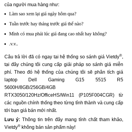
của người mua hàng như:
Làm sao xem lại giá ngày hôm qua?
Tuần trước hay tháng trước giá thế nào?
Mình có mua phải lúc giá đang cao nhất hay không?
.v.v..
®
Câu trả lời đã có ngay tại hệ thống so sánh giá Vietdy
,
tại đây chúng tôi cung cấp giải pháp so sánh giá miễn
phí. Theo đó hệ thống của chúng tôi sẽ phân tích giá
laptop Dell Gaming G15 5515 R5
5600H/8GB/256GB/4GB
RTX3050/120Hz/OfficeHS/Win11 (P105F004CGR) từ
các nguồn chính thống theo từng tỉnh thành và cung cấp
tới bạn giá bán mới nhất.
Lưu ý:
Thông tin trên đây mang tính chất tham khảo,
®
Vietdy
không bán sản phẩm này!