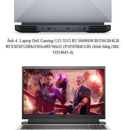
Ảnh 4. Laptop Dell Gaming G15 5515 R5 5600H/8GB/256GB/4GB
RTX3050/120Hz/OfficeHS/Win11 (P105F004CGR) chính hãng
(Mã:
VD14641-4)