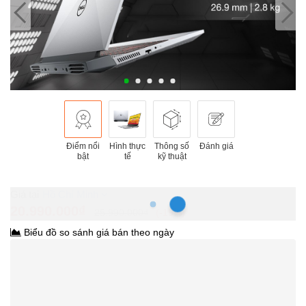
Điểm nổi
Hình thực
Thông số
Đánh giá
bật
tế
kỹ thuật
Hồ Chí Minh
20.990.000₫
25.990.000₫
-19%
Biểu đồ so sánh giá bán theo ngày