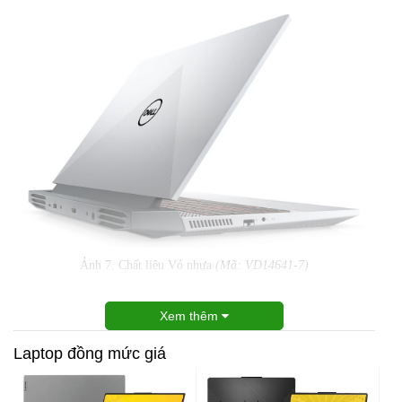
Ảnh 7. Chất liệu Vỏ nhựa
(Mã: VD14641-7)
Xem thêm
Laptop đồng mức giá