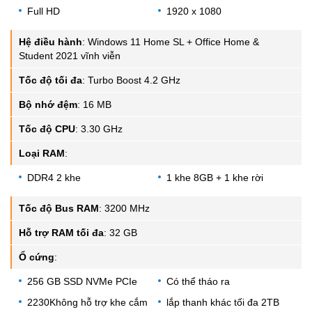
Full HD
1920 x 1080
Hệ điều hành
:
Windows 11 Home SL + Office Home &
Student 2021 vĩnh viễn
Tốc độ tối đa
:
Turbo Boost 4.2 GHz
Bộ nhớ đệm
:
16 MB
Tốc độ CPU
:
3.30 GHz
Loại RAM
:
DDR4 2 khe
1 khe 8GB + 1 khe rời
Tốc độ Bus RAM
:
3200 MHz
Hỗ trợ RAM tối đa
:
32 GB
Ổ cứng
:
256 GB SSD NVMe PCIe
Có thể tháo ra
2230Không hỗ trợ khe cắm
lắp thanh khác tối đa 2TB