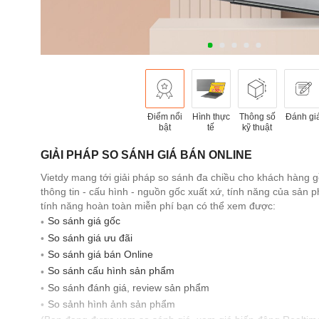
Điểm nổi
Hình thực
Thông số
Đánh gi
bật
tế
kỹ thuật
GIẢI PHÁP SO SÁNH GIÁ BÁN ONLINE
Vietdy mang tới giải pháp so sánh đa chiều cho khách hàng 
thông tin - cấu hình - nguồn gốc xuất xứ, tính năng của sản
tính năng hoàn toàn miễn phí bạn có thể xem được:
So sánh giá gốc
So sánh giá ưu đãi
So sánh giá bán Online
So sánh cấu hình sản phẩm
So sánh đánh giá, review sản phẩm
So sảnh hình ảnh sản phẩm