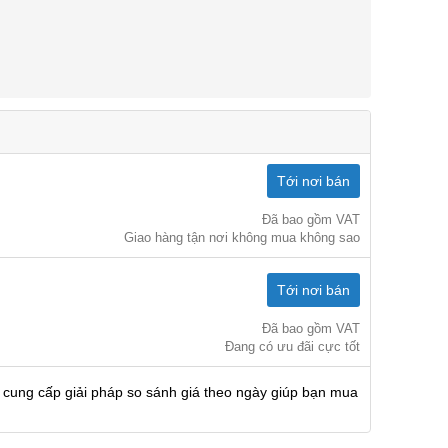
Tới nơi bán
Đã bao gồm VAT
Giao hàng tận nơi không mua không sao
Tới nơi bán
Đã bao gồm VAT
Đang có ưu đãi cực tốt
 cung cấp giải pháp so sánh giá theo ngày giúp bạn mua