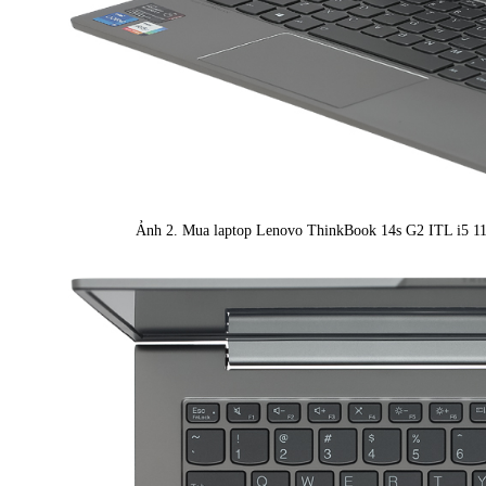
Ảnh 2. Mua laptop Lenovo ThinkBook 14s G2 ITL i