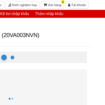
0
ức
Kinh nghiệm hay
Giỏ hàng
Tài khoản
Kệ tivi nhập khẩu
Thảm nhập khẩu
11 (20VA003NVN)