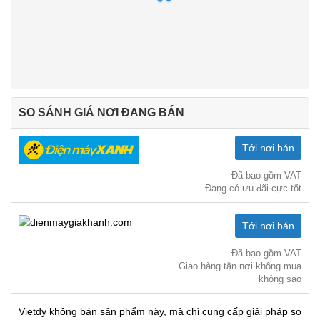
SO SÁNH GIÁ NƠI ĐANG BÁN
Tới nơi bán
Đã bao gồm VAT
Đang có ưu đãi cực tốt
Tới nơi bán
Đã bao gồm VAT
Giao hàng tận nơi không mua
không sao
Vietdy không bán sản phẩm này, mà chỉ cung cấp giải pháp so