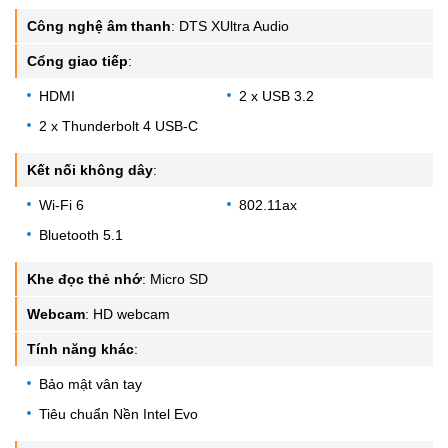
Công nghệ âm thanh
:
DTS XUltra Audio
Cổng giao tiếp
:
HDMI
2 x USB 3.2
2 x Thunderbolt 4 USB-C
Kết nối không dây
:
Wi-Fi 6
802.11ax
Bluetooth 5.1
Khe đọc thẻ nhớ
:
Micro SD
Webcam
:
HD webcam
Tính năng khác
:
Bảo mật vân tay
Tiêu chuẩn Nền Intel Evo