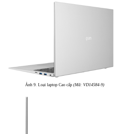
Ảnh 9. Loại laptop Cao cấp
(Mã: VD14584-9)