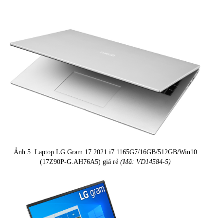
Ảnh 5. Laptop LG Gram 17 2021 i7 1165G7/16GB/512GB/Win10
(17Z90P-G.AH76A5) giá rẻ
(Mã: VD14584-5)