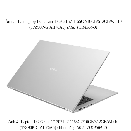
Ảnh 3. Bán laptop LG Gram 17 2021 i7 1165G7/16GB/512GB/Win10
(17Z90P-G.AH76A5)
(Mã: VD14584-3)
Ảnh 4. Laptop LG Gram 17 2021 i7 1165G7/16GB/512GB/Win10
(17Z90P-G.AH76A5) chính hãng
(Mã: VD14584-4)