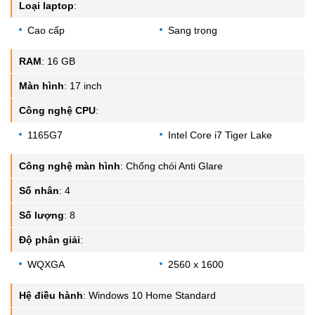
Loại laptop
:
Cao cấp
Sang trọng
RAM
:
16 GB
Màn hình
:
17 inch
Công nghệ CPU
:
1165G7
Intel Core i7 Tiger Lake
Công nghệ màn hình
:
Chống chói Anti Glare
Số nhân
:
4
Số lượng
:
8
Độ phân giải
:
WQXGA
2560 x 1600
Hệ điều hành
:
Windows 10 Home Standard