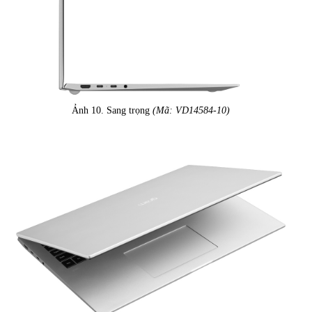
Ảnh 10. Sang trọng
(Mã: VD14584-10)