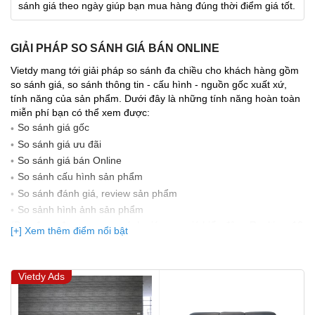
sánh giá theo ngày giúp bạn mua hàng đúng thời điểm giá tốt.
GIẢI PHÁP SO SÁNH GIÁ BÁN ONLINE
Vietdy mang tới giải pháp so sánh đa chiều cho khách hàng gồm
so sánh giá, so sánh thông tin - cấu hình - nguồn gốc xuất xứ,
tính năng của sản phẩm. Dưới đây là những tính năng hoàn toàn
miễn phí bạn có thể xem được:
So sánh giá gốc
So sánh giá ưu đãi
So sánh giá bán Online
So sánh cấu hình sản phẩm
So sánh đánh giá, review sản phẩm
So sảnh hình ảnh sản phẩm
(Bạn đang được xem so sánh giá, xem giá biến động Realtime 10
[+] Xem thêm điểm nổi bật
lần cập nhật gần nhất)
Vietdy Ads