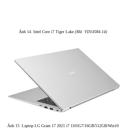
Ảnh 14. Intel Core i7 Tiger Lake
(Mã: VD14584-14)
Ảnh 15. Laptop LG Gram 17 2021 i7 1165G7/16GB/512GB/Win10