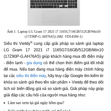
Ảnh 1. Laptop LG Gram 17 2021 i7 1165G7/16GB/512GB/Win10
(17Z90P-G.AH76A5)
(Mã: VD14584-1)
®
Siêu thị Vietdy
cung cấp giải pháp so sánh giá laptop
LG Gram 17 2021 i7 1165G7/16GB/512GB/Win10
(17Z90P-G.AH76A5) giúp khách hàng mua đồ điện máy
- điện lạnh -
gia dụng
có thể chọn thời điểm giá tốt nhất
để mua. Nếu bạn đang mua hàng điện máy chính hãng
tại các
siêu thị điện máy
, hãy truy cập Google tìm kiếm từ
khóa so sánh giá theo tên sản phẩm + Vietdy để theo dõi
lịch sử biến động giá và so sánh giá. Giải pháp này giúp
giải đáp các câu hỏi của người mua hàng như:
Làm sao xem lại giá ngày hôm qua?