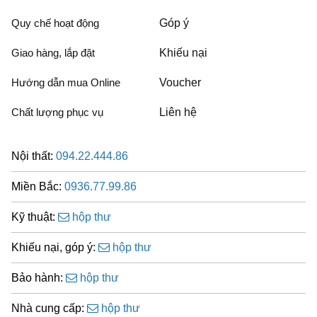
Quy chế hoạt động
Góp ý
Giao hàng, lắp đặt
Khiếu nại
Hướng dẫn mua Online
Voucher
Chất lượng phục vụ
Liên hệ
Nội thất:
094.22.444.86
Miền Bắc:
0936.77.99.86
Kỹ thuật:
hộp thư
Khiếu nại, góp ý:
hộp thư
Bảo hành:
hộp thư
Nhà cung cấp:
hộp thư