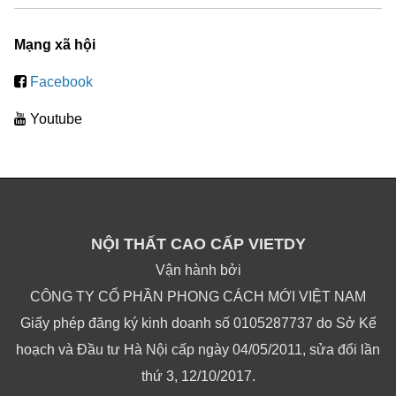
Mạng xã hội
Facebook
Youtube
NỘI THẤT CAO CẤP VIETDY
Vận hành bởi
CÔNG TY CỔ PHẦN PHONG CÁCH MỚI VIỆT NAM
Giấy phép đăng ký kinh doanh số 0105287737 do Sở Kế
hoạch và Đầu tư Hà Nội cấp ngày 04/05/2011, sửa đổi lần
thứ 3, 12/10/2017.