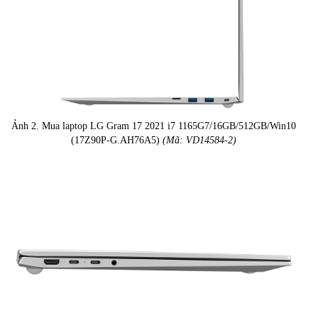
Ảnh 2. Mua laptop LG Gram 17 2021 i7 1165G7/16GB/512GB/Win10
(17Z90P-G.AH76A5)
(Mã: VD14584-2)