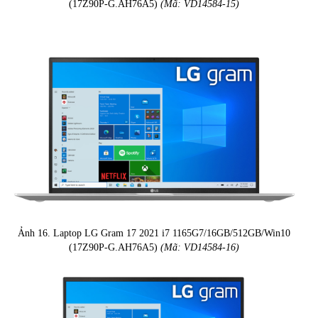
(17Z90P-G.AH76A5)
(Mã: VD14584-15)
Ảnh 16. Laptop LG Gram 17 2021 i7 1165G7/16GB/512GB/Win10
(17Z90P-G.AH76A5)
(Mã: VD14584-16)