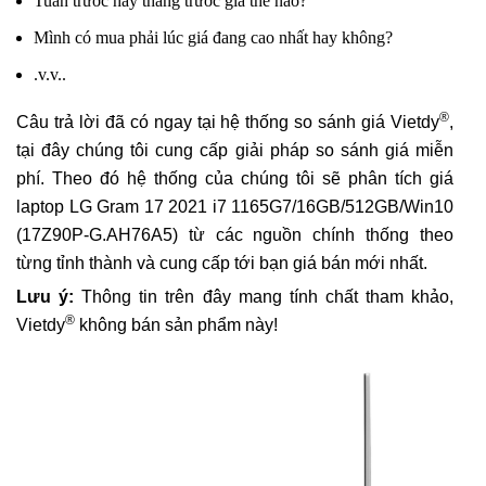
Tuần trước hay tháng trước giá thế nào?
Mình có mua phải lúc giá đang cao nhất hay không?
.v.v..
®
Câu trả lời đã có ngay tại hệ thống so sánh giá Vietdy
,
tại đây chúng tôi cung cấp giải pháp so sánh giá miễn
phí. Theo đó hệ thống của chúng tôi sẽ phân tích giá
laptop LG Gram 17 2021 i7 1165G7/16GB/512GB/Win10
(17Z90P-G.AH76A5) từ các nguồn chính thống theo
từng tỉnh thành và cung cấp tới bạn giá bán mới nhất.
Lưu ý:
Thông tin trên đây mang tính chất tham khảo,
®
Vietdy
không bán sản phẩm này!