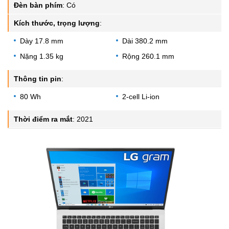
Đèn bàn phím
:
Có
Kích thước, trọng lượng
:
Dày 17.8 mm
Dài 380.2 mm
Nặng 1.35 kg
Rộng 260.1 mm
Thông tin pin
:
80 Wh
2-cell Li-ion
Thời điểm ra mắt
:
2021