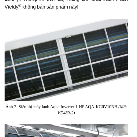
®
Vietdy
không bán sản phẩm này!
Ảnh 2. Siêu thị máy lạnh Aqua Inverter 1 HP AQA-KCRV10NB
(Mã:
VD489-2)