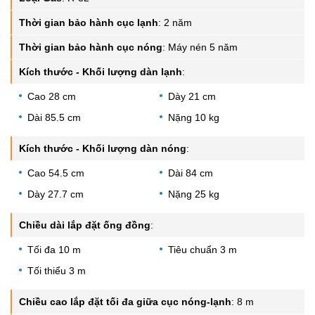
Thời gian bảo hành cục lạnh
:
2 năm
Thời gian bảo hành cục nóng
:
Máy nén 5 năm
Kích thước - Khối lượng dàn lạnh
:
Cao 28 cm
Dày 21 cm
Dài 85.5 cm
Nặng 10 kg
Kích thước - Khối lượng dàn nóng
:
Cao 54.5 cm
Dài 84 cm
Dày 27.7 cm
Nặng 25 kg
Chiều dài lắp đặt ống đồng
:
Tối đa 10 m
Tiêu chuẩn 3 m
Tối thiểu 3 m
Chiều cao lắp đặt tối đa giữa cục nóng-lạnh
:
8 m