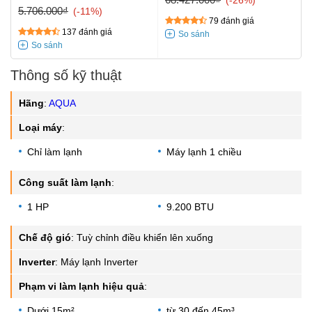
5.706.000₫
-11%
79 đánh giá
137 đánh giá
Thông số kỹ thuật
Hãng
:
AQUA
Loại máy
:
Chỉ làm lạnh
Máy lạnh 1 chiều
Công suất làm lạnh
:
1 HP
9.200 BTU
Chế độ gió
:
Tuỳ chỉnh điều khiển lên xuống
Inverter
:
Máy lạnh Inverter
Phạm vi làm lạnh hiệu quả
:
Dưới 15m²
từ 30 đến 45m³