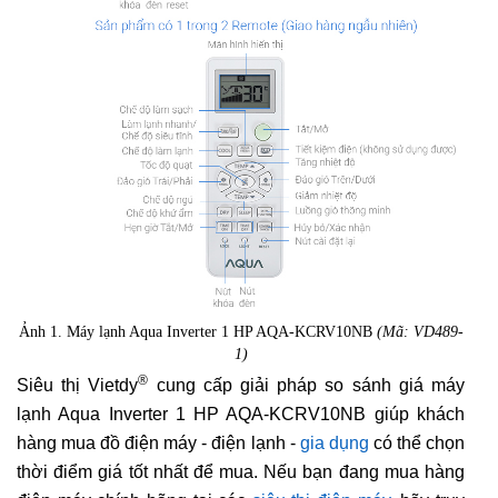
Ảnh 1. Máy lạnh Aqua Inverter 1 HP AQA-KCRV10NB
(Mã: VD489-
1)
®
Siêu thị Vietdy
cung cấp giải pháp so sánh giá máy
lạnh Aqua Inverter 1 HP AQA-KCRV10NB giúp khách
hàng mua đồ điện máy - điện lạnh -
gia dụng
có thể chọn
thời điểm giá tốt nhất để mua. Nếu bạn đang mua hàng