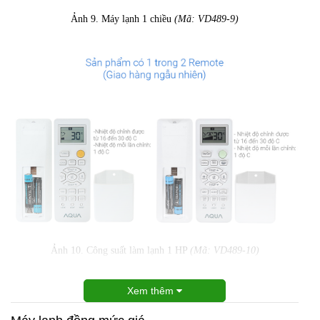
Ảnh 9. Máy lạnh 1 chiều
(Mã: VD489-9)
Ảnh 10. Công suất làm lạnh 1 HP
(Mã: VD489-10)
Xem thêm