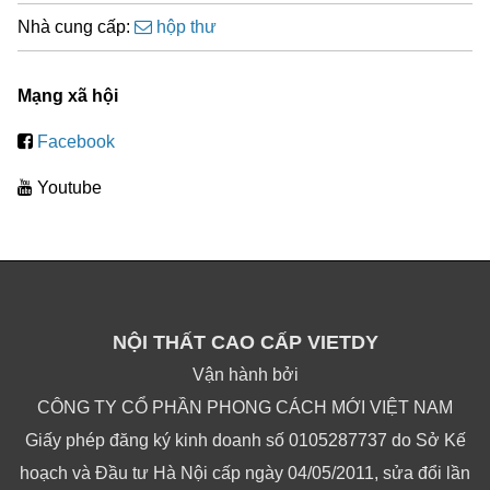
Nhà cung cấp:
hộp thư
Mạng xã hội
Facebook
Youtube
NỘI THẤT CAO CẤP VIETDY
Vận hành bởi
CÔNG TY CỔ PHẦN PHONG CÁCH MỚI VIỆT NAM
Giấy phép đăng ký kinh doanh số 0105287737 do Sở Kế
hoạch và Đầu tư Hà Nội cấp ngày 04/05/2011, sửa đổi lần