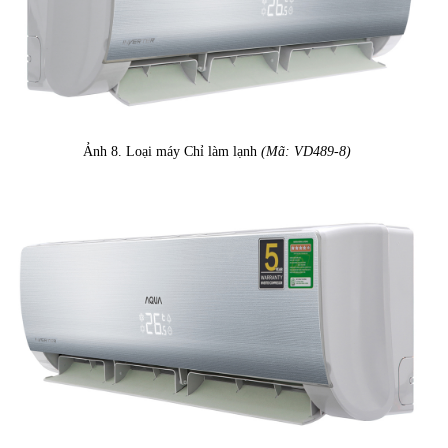
Ảnh 8. Loại máy Chỉ làm lạnh
(Mã: VD489-8)