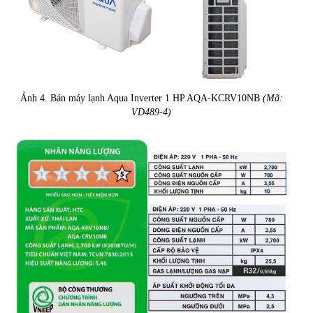
Ảnh 4. Bán máy lạnh Aqua Inverter 1 HP AQA-KCRV10NB
(Mã:
VD489-4)