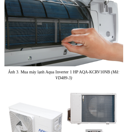
Ảnh 3. Mua máy lạnh Aqua Inverter 1 HP AQA-KCRV10NB
(Mã:
VD489-3)