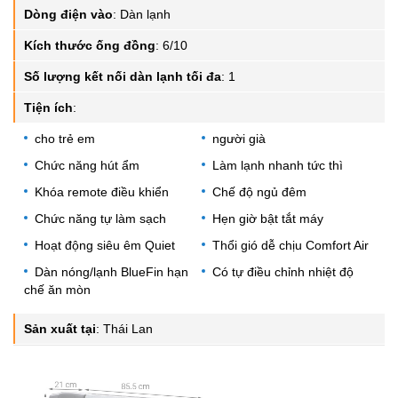
Dòng điện vào
:
Dàn lạnh
Kích thước ống đồng
:
6/10
Số lượng kết nối dàn lạnh tối đa
:
1
Tiện ích
:
cho trẻ em
người già
Chức năng hút ẩm
Làm lạnh nhanh tức thì
Khóa remote điều khiển
Chế độ ngủ đêm
Chức năng tự làm sạch
Hẹn giờ bật tắt máy
Hoạt động siêu êm Quiet
Thổi gió dễ chịu Comfort Air
Dàn nóng/lạnh BlueFin hạn
Có tự điều chỉnh nhiệt độ
chế ăn mòn
Sản xuất tại
:
Thái Lan