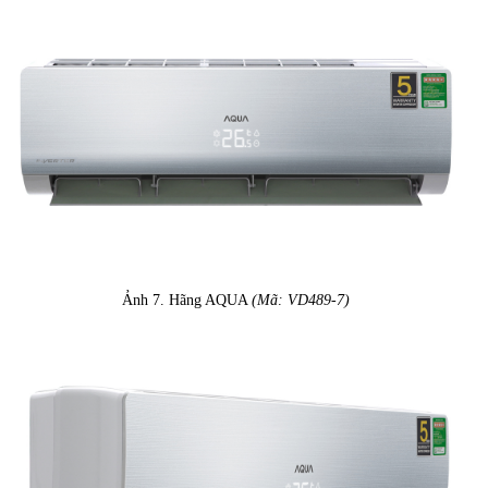
Ảnh 7. Hãng AQUA
(Mã: VD489-7)