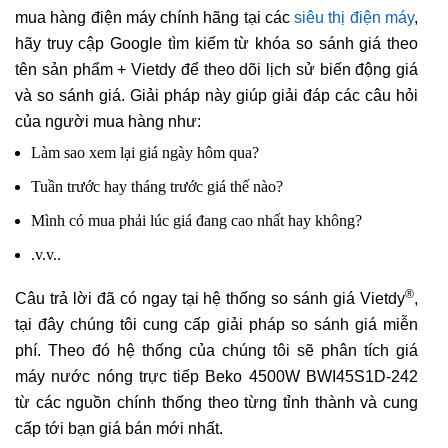
mua hàng điện máy chính hãng tại các
siêu thị điện máy
,
hãy truy cập Google tìm kiếm từ khóa so sánh giá theo
tên sản phẩm + Vietdy để theo dõi lịch sử biến động giá
và so sánh giá. Giải pháp này giúp giải đáp các câu hỏi
của người mua hàng như:
Làm sao xem lại giá ngày hôm qua?
Tuần trước hay tháng trước giá thế nào?
Mình có mua phải lúc giá đang cao nhất hay không?
.v.v..
®
Câu trả lời đã có ngay tại hệ thống so sánh giá Vietdy
,
tại đây chúng tôi cung cấp giải pháp so sánh giá miễn
phí. Theo đó hệ thống của chúng tôi sẽ phân tích giá
máy nước nóng trực tiếp Beko 4500W BWI45S1D-242
từ các nguồn chính thống theo từng tỉnh thành và cung
cấp tới bạn giá bán mới nhất.