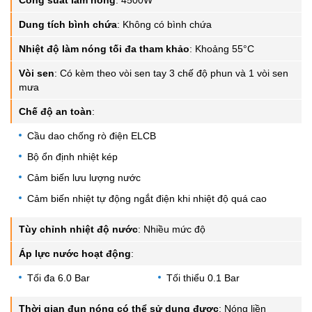
Dung tích bình chứa
:
Không có bình chứa
Nhiệt độ làm nóng tối đa tham khảo
:
Khoảng 55°C
Vòi sen
:
Có kèm theo vòi sen tay 3 chế độ phun và 1 vòi sen
mưa
Chế độ an toàn
:
Cầu dao chống rò điện ELCB
Bộ ổn định nhiệt kép
Cảm biến lưu lượng nước
Cảm biến nhiệt tự động ngắt điện khi nhiệt độ quá cao
Tùy chỉnh nhiệt độ nước
:
Nhiều mức độ
Áp lực nước hoạt động
:
Tối đa 6.0 Bar
Tối thiểu 0.1 Bar
Thời gian đun nóng có thể sử dụng được
:
Nóng liền