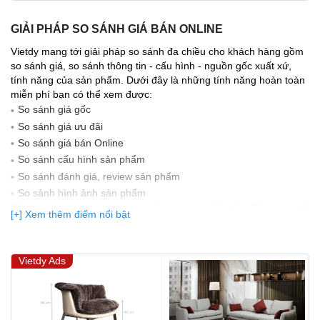
GIẢI PHÁP SO SÁNH GIÁ BÁN ONLINE
Vietdy mang tới giải pháp so sánh đa chiều cho khách hàng gồm
so sánh giá, so sánh thông tin - cấu hình - nguồn gốc xuất xứ,
tính năng của sản phẩm. Dưới đây là những tính năng hoàn toàn
miễn phí bạn có thể xem được:
So sánh giá gốc
So sánh giá ưu đãi
So sánh giá bán Online
So sánh cấu hình sản phẩm
So sánh đánh giá, review sản phẩm
So sảnh hình ảnh sản phẩm
(Bạn đang được xem so sánh giá, xem giá biến động Realtime 10
[+] Xem thêm điểm nổi bật
lần cập nhật gần nhất)
Vietdy Ads