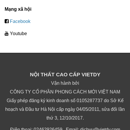
Mạng xã hội
Facebook
Youtube
NỘI THẤT CAO CẤP VIETDY
Vận hành bởi
CÔNG TY CỔ PHẦN PHONG CÁCH MỚI VIỆT NAM
Giấy phép đăng ký kinh doanh số 0105287737 do Sở Kế
hoạch và Đầu tư Hà Nội cấp ngày 04/05/2011, sửa đổi lần
thứ 3, 12/10/2017.
Điện thoại: 02462926459 , Email: dichvu@vietdy.com