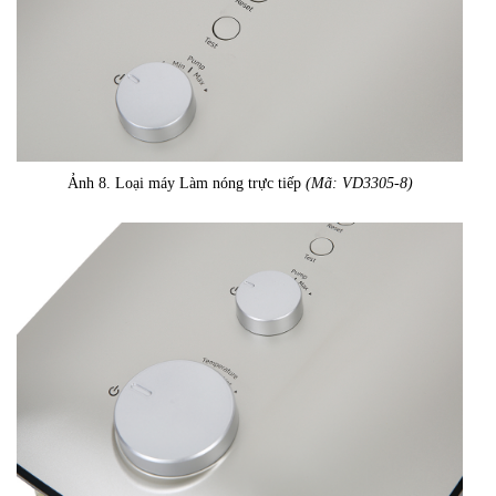
Ảnh 8. Loại máy Làm nóng trực tiếp
(Mã: VD3305-8)