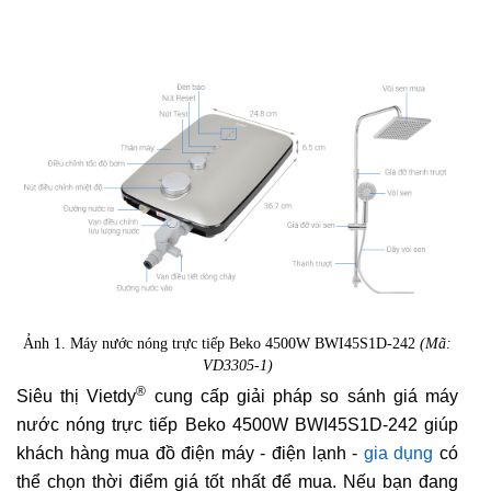
Ảnh 1. Máy nước nóng trực tiếp Beko 4500W BWI45S1D-242
(Mã:
VD3305-1)
®
Siêu thị Vietdy
cung cấp giải pháp so sánh giá máy
nước nóng trực tiếp Beko 4500W BWI45S1D-242 giúp
khách hàng mua đồ điện máy - điện lạnh -
gia dụng
có
thể chọn thời điểm giá tốt nhất để mua. Nếu bạn đang