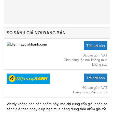
SO SÁNH GIÁ NƠI ĐANG BÁN
Tới nơi bán
Đã bao gồm VAT
Giao hàng tận nơi không mua
không sao
Tới nơi bán
Đã bao gồm VAT
Đang có ưu đãi cực tốt
Vietdy không bán sản phẩm này, mà chỉ cung cấp giải pháp so
sánh giá theo ngày giúp bạn mua hàng đúng thời điểm giá tốt.