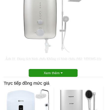
Ảnh 11. Dung tích bình chứa Không có bình chứa
(Mã: VD3305-11)
Xem thêm
Trực tiếp đồng mức giá