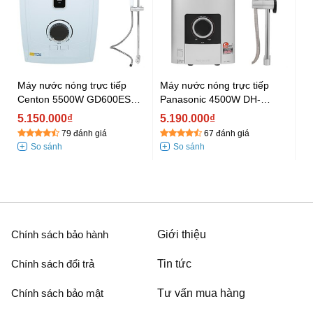
Máy nước nóng trực tiếp
Máy nước nóng trực tiếp
Centon 5500W GD600ESP
Panasonic 4500W DH-
RS FL
4NP1VS
5.150.000₫
5.190.000₫
79 đánh giá
67 đánh giá
Chính sách bảo hành
Giới thiệu
Chính sách đổi trả
Tin tức
Chính sách bảo mật
Tư vấn mua hàng