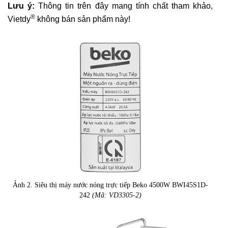
Lưu ý:
Thông tin trên đây mang tính chất tham khảo,
®
Vietdy
không bán sản phẩm này!
Ảnh 2. Siêu thị máy nước nóng trực tiếp Beko 4500W BWI45S1D-
242
(Mã: VD3305-2)