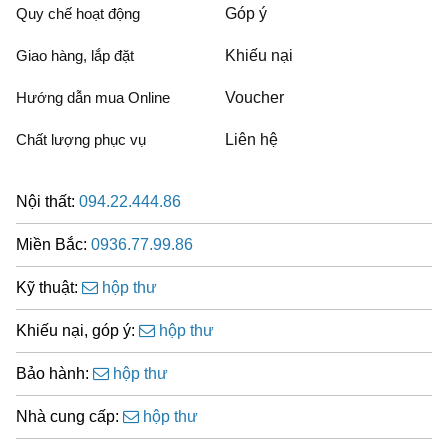
Quy chế hoạt động
Góp ý
Giao hàng, lắp đặt
Khiếu nại
Hướng dẫn mua Online
Voucher
Chất lượng phục vụ
Liên hệ
Nội thất:
094.22.444.86
Miền Bắc:
0936.77.99.86
Kỹ thuật:
hộp thư
Khiếu nại, góp ý:
hộp thư
Bảo hành:
hộp thư
Nhà cung cấp:
hộp thư