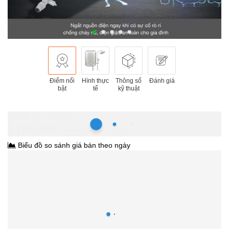
Điểm nổi
Hình thực
Thông số
Đánh giá
bật
tế
kỹ thuật
Hồ Chí Minh
4.790.000₫
4.990.000₫
-4%
Biểu đồ so sánh giá bán theo ngày