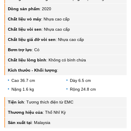
Dòng sản phẩm
:
2020
Chất liệu vỏ máy
:
Nhựa cao cấp
Chất liệu vòi sen
:
Nhựa cao cấp
Chất liệu giá đỡ vòi sen
:
Nhựa cao cấp
Bơm trợ lực
:
Có
Chất liệu lòng bình
:
Không có bình chứa
Kích thước - Khối lượng
:
Cao 36.7 cm
Dày 6.5 cm
Nặng 1.6 kg
Rộng 24.8 cm
Tiện ích
:
Tương thích điện từ EMC
Thương hiệu của
:
Thổ Nhĩ Kỳ
Sản xuất tại
:
Malaysia