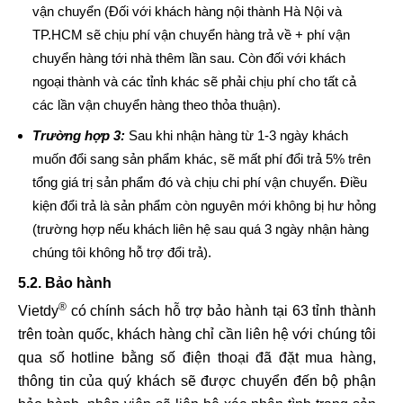
vận chuyển (Đối với khách hàng nội thành Hà Nội và
TP.HCM sẽ chịu phí vận chuyển hàng trả về + phí vận
chuyển hàng tới nhà thêm lần sau. Còn đối với khách
ngoại thành và các tỉnh khác sẽ phải chịu phí cho tất cả
các lần vận chuyển hàng theo thỏa thuận).
Trường hợp 3:
Sau khi nhận hàng từ 1-3 ngày khách
muốn đổi sang sản phẩm khác, sẽ mất phí đổi trả 5% trên
tổng giá trị sản phẩm đó và chịu chi phí vận chuyển. Điều
kiện đổi trả là sản phẩm còn nguyên mới không bị hư hỏng
(trường hợp nếu khách liên hệ sau quá 3 ngày nhận hàng
chúng tôi không hỗ trợ đổi trả).
5.2. Bảo hành
®
Vietdy
có chính sách hỗ trợ bảo hành tại 63 tỉnh thành
trên toàn quốc, khách hàng chỉ cần liên hệ với chúng tôi
qua số hotline bằng số điện thoại đã đặt mua hàng,
thông tin của quý khách sẽ được chuyển đến bộ phận