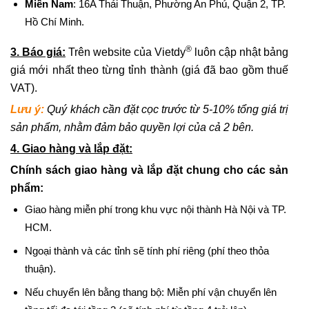
Miền Nam
: 16A Thái Thuận, Phường An Phú, Quận 2, TP.
Hồ Chí Minh.
®
3. Báo giá:
Trên website của Vietdy
luôn cập nhật bảng
giá mới nhất theo từng tỉnh thành (giá đã bao gồm thuế
VAT).
Lưu ý:
Quý khách cần đặt cọc trước từ 5-10% tổng giá trị
sản phẩm, nhằm đảm bảo quyền lợi của cả 2 bên.
4. Giao hàng và lắp đặt:
Chính sách giao hàng và lắp đặt chung cho các sản
phẩm:
Giao hàng miễn phí trong khu vực nội thành Hà Nội và TP.
HCM.
Ngoại thành và các tỉnh sẽ tính phí riêng (phí theo thỏa
thuận).
Nếu chuyển lên bằng thang bộ: Miễn phí vận chuyển lên