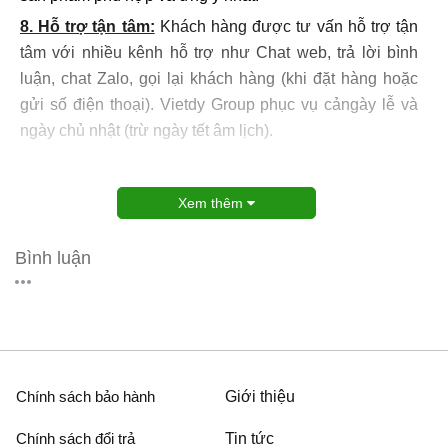
8. Hỗ trợ tận tâm:
Khách hàng được tư vấn hỗ trợ tận
tâm với nhiều kênh hỗ trợ như Chat web, trả lời bình
luận, chat Zalo, gọi lại khách hàng (khi đặt hàng hoặc
gửi số điện thoại). Vietdy Group phục vụ cảngày lễ và
ngày chủ nhật (trừ ngày tết âm lịch).
Xem thêm
Bình luận
Chính sách bảo hành
Giới thiệu
Chính sách đổi trả
Tin tức