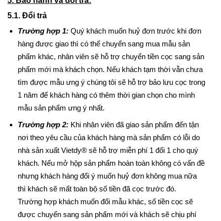
5. Bảo hành và đổi trả:
5.1. Đổi trả
Trường hợp 1:
Quý khách muốn huỷ đơn trước khi đơn
hàng được giao thì có thể chuyển sang mua mẫu sản
phẩm khác, nhân viên sẽ hỗ trợ chuyển tiền cọc sang sản
phẩm mới mà khách chọn. Nếu khách tạm thời vẫn chưa
tìm được mẫu ưng ý chúng tôi sẽ hỗ trợ bảo lưu cọc trong
1 năm để khách hàng có thêm thời gian chọn cho mình
mẫu sản phẩm ưng ý nhất.
Trường hợp 2:
Khi nhân viên đã giao sản phẩm đến tận
nơi theo yêu cầu của khách hàng mà sản phẩm có lỗi do
nhà sản xuất Vietdy® sẽ hỗ trợ miễn phí 1 đổi 1 cho quý
khách. Nếu mở hộp sản phẩm hoàn toàn không có vấn đề
nhưng khách hàng đổi ý muốn huỷ đơn không mua nữa
thì khách sẽ mất toàn bộ số tiền đã cọc trước đó.
Trường hợp khách muốn đổi mẫu khác, số tiền cọc sẽ
được chuyển sang sản phẩm mới và khách sẽ chịu phí