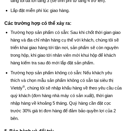
tầng tối đa tới tầng 3 (sẽ tính phí từ tầng 4 trở lên).
Lắp đặt miễn phí lúc giao hàng.
Các trường hợp có thể xảy ra:
Trường hợp sản phẩm có sẵn: Sau khi chốt thời gian giao
hàng và địa chỉ nhận hàng cụ thể với khách, chúng tôi sẽ
triển khai giao hàng tới tận nơi, sản phẩm sẽ còn nguyên
trong hộp, khi giao tới nhân viên mới khui hộp để khách
hàng kiểm tra sau đó mới lắp đặt sản phẩm.
Trường hợp sản phẩm không có sẵn: Nếu khách yêu
thích và chọn mẫu sản phẩm không có sẵn tại siêu thị
®
Vietdy
, chúng tôi sẽ nhập khẩu hàng về theo yêu cầu của
quý khách (đơn hàng nhà máy có sản xuất), thời gian
nhập hàng về khoảng 5 tháng. Quý hàng cần đặt cọc
trước 30% giá trị đơn hàng để đảm bảo quyền lợi của 2
bên.