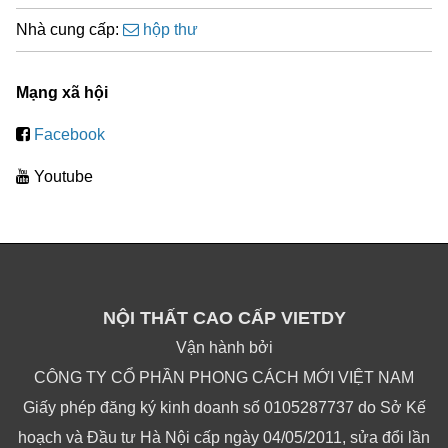
Nhà cung cấp:
hộp thư
Mạng xã hội
Facebook
Youtube
NỘI THẤT CAO CẤP VIETDY
Vận hành bởi
CÔNG TY CỔ PHẦN PHONG CÁCH MỚI VIỆT NAM
Giấy phép đăng ký kinh doanh số 0105287737 do Sở Kế
hoạch và Đầu tư Hà Nội cấp ngày 04/05/2011, sửa đổi lần