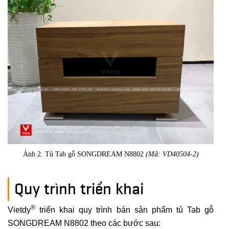
Ảnh 2. Tủ Tab gỗ SONGDREAM N8802
(Mã: VD40504-2)
Quy trình triển khai
®
Vietdy
triển khai quy trình bán sản phẩm tủ Tab gỗ
SONGDREAM N8802 theo các bước sau: