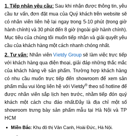
1. Tiếp nhận yêu cầu:
Sau khi nhận được thông tin, yêu
cầu tư vấn, đơn đặt mua của Quý khách trên website sẽ
có nhân viên liên hệ lại ngay trong 5-10 phút (trong giờ
hành chính) và 30 phút đến 8 giờ (ngoài giờ hành chính).
Mục tiêu của chúng tôi muốn tiếp nhận và giải quyết yêu
cầu của khách hàng một cách nhanh chóng nhất.
2. Tư vấn:
Nhân viên
Vietdy Group
sẽ làm việc trực tiếp
với khách hàng qua điện thoại, giải đáp những thắc mắc
của khách hàng về sản phẩm. Trường hợp khách hàng
có nhu cầu muốn trực tiếp đến showroom để xem sản
®
phẩm mẫu vui lòng liên hệ với Vietdy
theo số hotline để
được nhân viên sắp lịch hẹn trước, nhằm tiếp đón quý
khách một cách chu đáo nhất.Đây là địa chỉ một số
showroom trưng bày sản phẩm mẫu tại Hà Nội và TP
HCM
Miền Bắc
: Khu đô thị Vân Canh, Hoài Đức, Hà Nội.