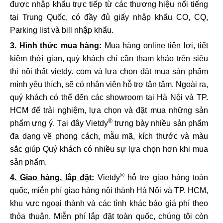
được nhập khẩu trực tiếp từ các thương hiệu nổi tiếng
tại Trung Quốc, có đầy đủ giấy nhập khẩu CO, CQ,
Parking list và bill nhập khẩu.
3. Hình thức mua hàng:
Mua hàng online tiện lợi, tiết
kiệm thời gian, quý khách chỉ cần tham khảo trên siêu
thị nội thất vietdy. com và lựa chọn đặt mua sản phẩm
mình yêu thích, sẽ có nhân viên hỗ trợ tận tâm. Ngoài ra,
quý khách có thể đến các showroom tại Hà Nội và TP.
HCM để trải nghiệm, lựa chọn và đặt mua những sản
®
phẩm ưng ý. Tại đây Vietdy
trưng bày nhiều sản phẩm
đa dạng về phong cách, mẫu mã, kích thước và màu
sắc giúp Quý khách có nhiều sự lựa chọn hơn khi mua
sản phẩm.
®
4. Giao hàng, lắp đặt:
Vietdy
hỗ trợ giao hàng toàn
quốc, miễn phí giao hàng nội thành Hà Nội và TP. HCM,
khu vực ngoại thành và các tỉnh khác báo giá phí theo
thỏa thuận. Miễn phí lắp đặt toàn quốc, chúng tôi còn