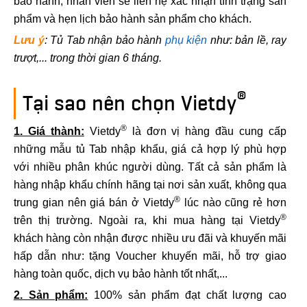
bảo hành, nhân viên sẽ liên hệ xác nhận tình trạng sản
phẩm và hẹn lịch bảo hành sản phẩm cho khách.
Lưu ý
: Tủ Tab nhận bảo hành
phụ kiện
như: bản lề, ray
trượt,... trong thời gian 6 tháng.
®
Tại sao nên chọn Vietdy
®
1. Giá thành:
Vietdy
là đơn vị hàng đầu cung cấp
những mẫu tủ Tab nhập khẩu, giá cả hợp lý phù hợp
với nhiều phân khúc người dùng. Tất cả sản phẩm là
hàng nhập khẩu chính hãng tại nơi sản xuất, không qua
®
trung gian nên giá bán ở Vietdy
lúc nào cũng rẻ hơn
®
trên thị trường. Ngoài ra, khi mua hàng tại Vietdy
khách hàng còn nhận được nhiều ưu đãi và khuyến mãi
hấp dẫn như: tặng Voucher khuyến mãi, hỗ trợ giao
hàng toàn quốc, dịch vụ bảo hành tốt nhất,...
2. Sản phẩm:
100% sản phẩm đạt chất lượng cao