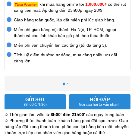
khi mua hàng online tới
1.000.000₫
có thể rút
Tặng Voucher
sang tiền mặt. Áp dụng đến 23h00p ngày 28/9.
Giao hàng toàn quốc, lắp đặt miễn phí lúc giao hàng.
Miễn phí giao hàng nội thành Hà Nội, TP. HCM, ngoại
thành và các tỉnh khác báo giá phí theo thỏa thuận.
Miễn phí vận chuyển lên các tầng (tối đa tầng 3).
Tích luỹ điểm thưởng tự động, mua càng nhiều ưu đãi
càng lớn.
GỬI SĐT
HỎI ĐÁP
(8h00-17h30)
Gửi câu hỏi tư vấn nhanh
✩ Thời gian làm việc từ
8h00' đến 21h00'
các ngày trong tuần.
✩ Phương thức thanh toán: khách hàng phải đặt cọc trước. Giao
hàng lắp đặt xong thanh toán phần còn lại bằng tiền mặt, chuyển
khoản trực tiếp cho nhân viên giao hàng hoặc cà thẻ