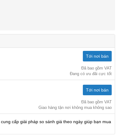
Tới nơi bán
Đã bao gồm VAT
Đang có ưu đãi cực tốt
Tới nơi bán
Đã bao gồm VAT
Giao hàng tận nơi không mua không sao
 cung cấp giải pháp so sánh giá theo ngày giúp bạn mua