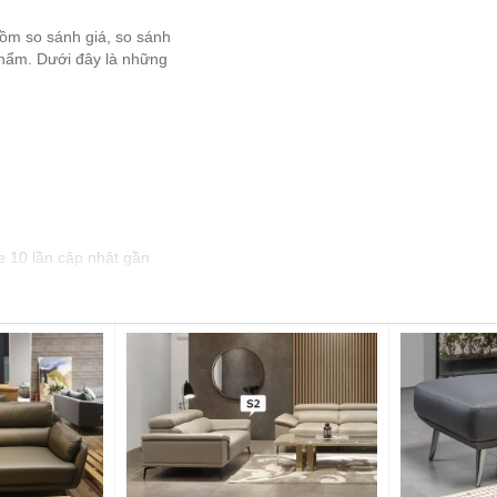
gồm so sánh giá, so sánh
 phẩm. Dưới đây là những
e 10 lần cập nhật gần