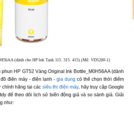
0H56AA (dành cho HP Ink Tank 115. 315. 415)
(Mã: VD5200-1)
in phun HP GT52 Vàng Original Ink Bottle_M0H56AA (dành
đồ điện máy - điện lạnh -
gia dụng
có thể chọn thời điểm
 chính hãng tại các
siêu thị điện máy
, hãy truy cập Google
dy để theo dõi lịch sử biến động giá và so sánh giá. Giải
ng như: