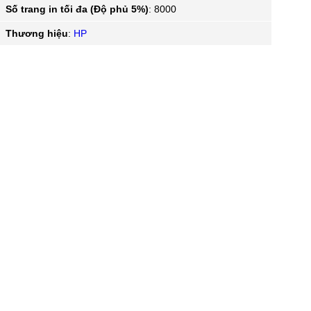
Số trang in tối đa (Độ phủ 5%)
:
8000
Thương hiệu
:
HP