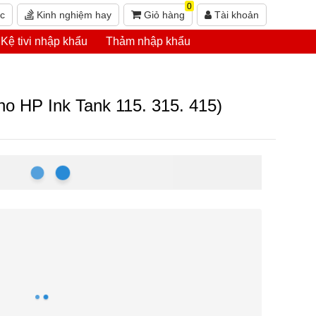
0
ức
Kinh nghiệm hay
Giỏ hàng
Tài khoản
Kệ tivi nhập khẩu
Thảm nhập khẩu
o HP Ink Tank 115. 315. 415)