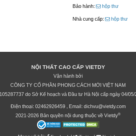
Bảo hành:
hộp thư
Nhà cung cấp:
hộp thư
NỘI THẤT CAO CẤP VIETDY
Vận hành bởi
CÔNG TY CỔ PHẦN PHONG CÁCH MỚI VIỆT NAM
105287737 do Sở Kế hoạch và Đầu tư Hà Nội cấp ngày 04/05/20
Điện thoại: 02462926459 , Email: dichvu@vietdy.com
®
2021-2026 Bản quyền nội dung thuộc về Vietdy