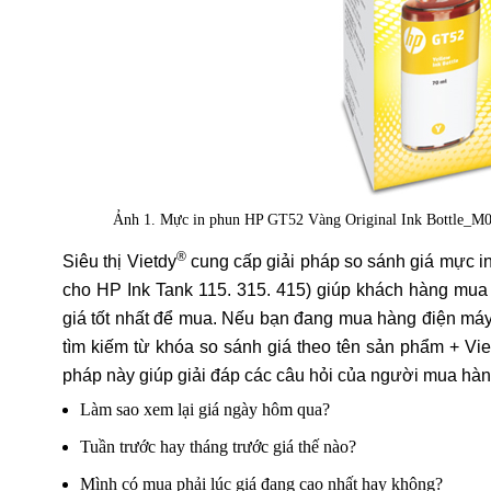
Ảnh 1. Mực in phun HP GT52 Vàng Original Ink Bottle_M
®
Siêu thị Vietdy
cung cấp giải pháp so sánh giá mực 
cho HP Ink Tank 115. 315. 415) giúp khách hàng mua 
giá tốt nhất để mua. Nếu bạn đang mua hàng điện máy
tìm kiếm từ khóa so sánh giá theo tên sản phẩm + Viet
pháp này giúp giải đáp các câu hỏi của người mua hà
Làm sao xem lại giá ngày hôm qua?
Tuần trước hay tháng trước giá thế nào?
Mình có mua phải lúc giá đang cao nhất hay không?