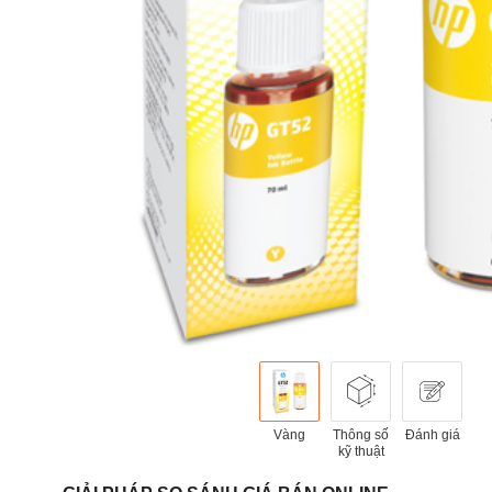
Vàng
Thông số
Đánh giá
kỹ thuật