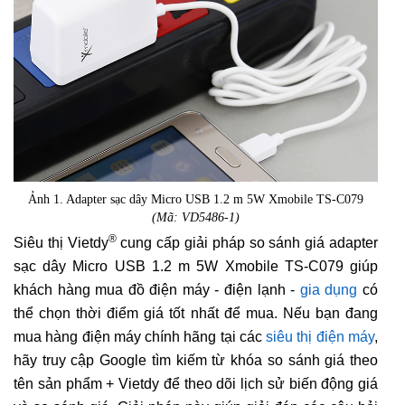
Ảnh 1. Adapter sạc dây Micro USB 1.2 m 5W Xmobile TS-C079
(Mã: VD5486-1)
®
Siêu thị Vietdy
cung cấp giải pháp so sánh giá adapter
sạc dây Micro USB 1.2 m 5W Xmobile TS-C079 giúp
khách hàng mua đồ điện máy - điện lạnh -
gia dụng
có
thể chọn thời điểm giá tốt nhất để mua. Nếu bạn đang
mua hàng điện máy chính hãng tại các
siêu thị điện máy
,
hãy truy cập Google tìm kiếm từ khóa so sánh giá theo
tên sản phẩm + Vietdy để theo dõi lịch sử biến động giá