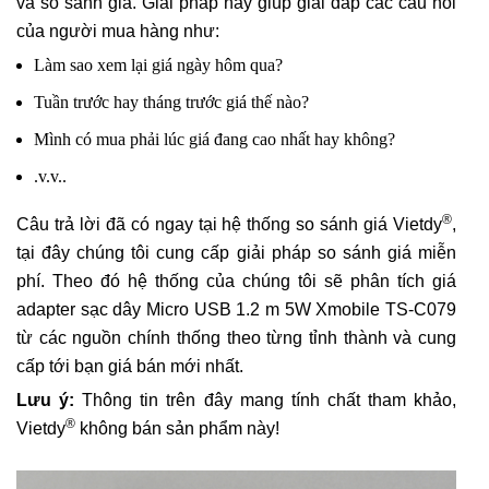
và so sánh giá. Giải pháp này giúp giải đáp các câu hỏi
của người mua hàng như:
Làm sao xem lại giá ngày hôm qua?
Tuần trước hay tháng trước giá thế nào?
Mình có mua phải lúc giá đang cao nhất hay không?
.v.v..
®
Câu trả lời đã có ngay tại hệ thống so sánh giá Vietdy
,
tại đây chúng tôi cung cấp giải pháp so sánh giá miễn
phí. Theo đó hệ thống của chúng tôi sẽ phân tích giá
adapter sạc dây Micro USB 1.2 m 5W Xmobile TS-C079
từ các nguồn chính thống theo từng tỉnh thành và cung
cấp tới bạn giá bán mới nhất.
Lưu ý:
Thông tin trên đây mang tính chất tham khảo,
®
Vietdy
không bán sản phẩm này!