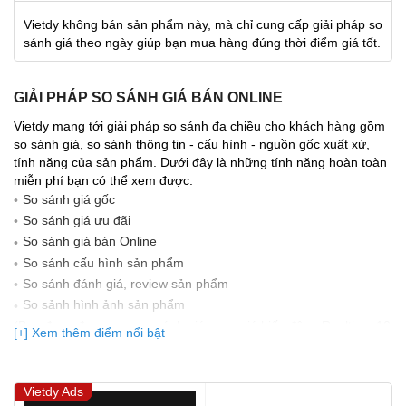
Vietdy không bán sản phẩm này, mà chỉ cung cấp giải pháp so
sánh giá theo ngày giúp bạn mua hàng đúng thời điểm giá tốt.
GIẢI PHÁP SO SÁNH GIÁ BÁN ONLINE
Vietdy mang tới giải pháp so sánh đa chiều cho khách hàng gồm
so sánh giá, so sánh thông tin - cấu hình - nguồn gốc xuất xứ,
tính năng của sản phẩm. Dưới đây là những tính năng hoàn toàn
miễn phí bạn có thể xem được:
So sánh giá gốc
So sánh giá ưu đãi
So sánh giá bán Online
So sánh cấu hình sản phẩm
So sánh đánh giá, review sản phẩm
So sảnh hình ảnh sản phẩm
(Bạn đang được xem so sánh giá, xem giá biến động Realtime 10
[+] Xem thêm điểm nổi bật
lần cập nhật gần nhất)
Vietdy Ads