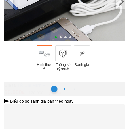
Hình thực
Thông số
Đánh giá
tế
kỹ thuật
Hồ Chí Minh
60.000₫
120.000₫
-50%
Biểu đồ so sánh giá bán theo ngày