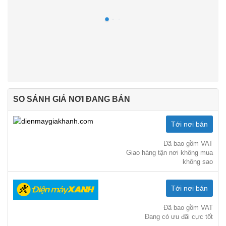
SO SÁNH GIÁ NƠI ĐANG BÁN
Tới nơi bán
Đã bao gồm VAT
Giao hàng tận nơi không mua
không sao
Tới nơi bán
Đã bao gồm VAT
Đang có ưu đãi cực tốt