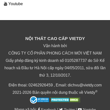
Youtube
NỘI THẤT CAO CẤP VIETDY
Vận hành bởi
CÔNG TY CỔ PHẦN PHONG CÁCH MỚI VIỆT NAM
Giấy phép đăng ký kinh doanh số 0105287737 do Sở Kế
hoạch và Đầu tư Hà Nội cấp ngày 04/05/2011, sửa đổi lần
thứ 3, 12/10/2017.
Điện thoại: 02462926459 , Email: dichvu@vietdy.com
®
2021-2026 Bản quyền nội dung thuộc về Vietdy
Mạng xã hội:
Facebook
|
Twitter
|
Youtube