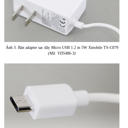
Ảnh 3. Bán adapter sạc dây Micro USB 1.2 m 5W Xmobile TS-C079
(Mã: VD5486-3)