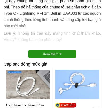
tại đây chúng tôi cung cấp giải pháp so sánh giá miễn
phí. Theo đó hệ thống của chúng tôi sẽ phân tích giá cáp
Type C - Lightning MFI 1m Belkin CAA003 từ các nguồn
chính thống theo từng tỉnh thành và cung cấp tới bạn giá
bán mới nhất.
Lưu ý:
Thông tin trên đây mang tính chất tham khảo,
®
Vietdy
không bán sản phẩm này!
Xem thêm
Cáp sạc đồng mức giá
Cáp Type C - Type C 1m