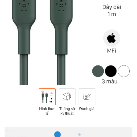
Hình thực
Thông số
Đánh giá
tế
kỹ thuật
Hồ Chí Minh