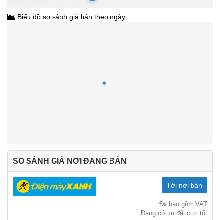
340.000₫
425.000₫
-20%
Biểu đồ so sánh giá bán theo ngày
SO SÁNH GIÁ NƠI ĐANG BÁN
Tới nơi bán
Đã bao gồm VAT
Đang có ưu đãi cực tốt