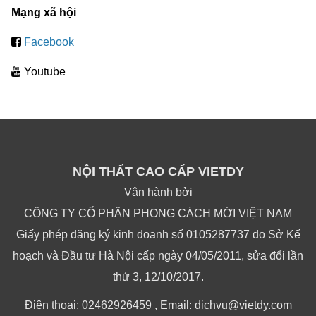
Mạng xã hội
Facebook
Youtube
NỘI THẤT CAO CẤP VIETDY
Vận hành bởi
CÔNG TY CỔ PHẦN PHONG CÁCH MỚI VIỆT NAM
Giấy phép đăng ký kinh doanh số 0105287737 do Sở Kế
hoạch và Đầu tư Hà Nội cấp ngày 04/05/2011, sửa đổi lần
thứ 3, 12/10/2017.
Điện thoại: 02462926459 , Email: dichvu@vietdy.com