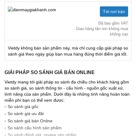
Tới nơi bán
Đã bao gồm VAT
Giao hàng tận nơi không mua
không sao
Vietdy không bán sản phẩm này, mà chỉ cung cấp giải pháp so
sánh giá theo ngày giúp bạn mua hàng đúng thời điểm giá tốt.
GIẢI PHÁP SO SÁNH GIÁ BÁN ONLINE
Vietdy mang tới giải pháp so sánh đa chiều cho khách hàng gồm
so sánh giá, so sánh thông tin - cấu hình - nguồn gốc xuất xứ,
tính năng của sản phẩm. Dưới đây là những tính năng hoàn toàn
miễn phí bạn có thể xem được:
So sánh giá gốc
So sánh giá ưu đãi
So sánh giá bán Online
So sánh cấu hình sản phẩm
So sánh đánh giá, review sản phẩm