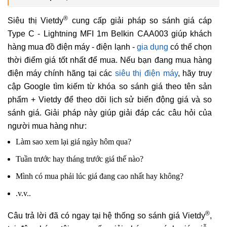
®
Siêu thị Vietdy
cung cấp giải pháp so sánh giá cáp
Type C - Lightning MFI 1m Belkin CAA003 giúp khách
hàng mua đồ điện máy - điện lạnh -
gia dụng
có thể chọn
thời điểm giá tốt nhất để mua. Nếu bạn đang mua hàng
điện máy chính hãng tại các
siêu thị điện máy
, hãy truy
cập Google tìm kiếm từ khóa so sánh giá theo tên sản
phẩm + Vietdy để theo dõi lịch sử biến động giá và so
sánh giá. Giải pháp này giúp giải đáp các câu hỏi của
người mua hàng như:
Làm sao xem lại giá ngày hôm qua?
Tuần trước hay tháng trước giá thế nào?
Mình có mua phải lúc giá đang cao nhất hay không?
.v.v..
®
Câu trả lời đã có ngay tại hệ thống so sánh giá Vietdy
,