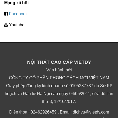
Mạng xã hội
Facebook
Youtube
NỘI THẤT CAO CẤP VIETDY
Vận hành bởi
CÔNG TY CỔ PHẦN PHONG CÁCH MỚI VIỆT NAM
Giấy phép đăng ký kinh doanh số 0105287737 do Sở Kế
hoạch và Đầu tư Hà Nội cấp ngày 04/05/2011, sửa đổi lần
thứ 3, 12/10/2017.
Điện thoại: 02462926459 , Email: dichvu@vietdy.com