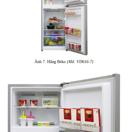
Ảnh 7. Hãng Beko
(Mã: VD616-7)