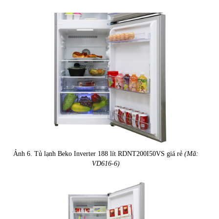
Ảnh 6. Tủ lạnh Beko Inverter 188 lít RDNT200I50VS giá rẻ
(Mã:
VD616-6)