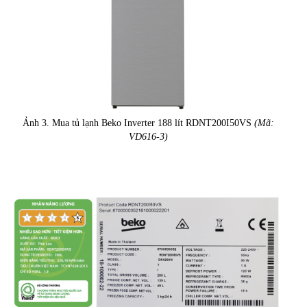
Ảnh 3. Mua tủ lạnh Beko Inverter 188 lít RDNT200I50VS
(Mã:
VD616-3)