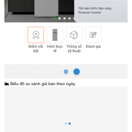
Điểm nổi
Hình thực
Thông số
Đánh giá
bật
tế
kỹ thuật
Hồ Chí Minh
5.390.000₫
5.690.000₫
-5%
Biểu đồ so sánh giá bán theo ngày