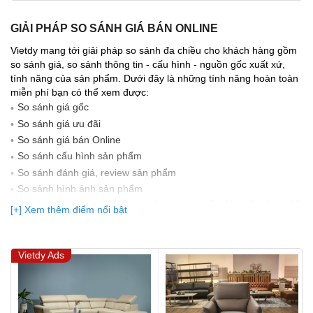
GIẢI PHÁP SO SÁNH GIÁ BÁN ONLINE
Vietdy mang tới giải pháp so sánh đa chiều cho khách hàng gồm
so sánh giá, so sánh thông tin - cấu hình - nguồn gốc xuất xứ,
tính năng của sản phẩm. Dưới đây là những tính năng hoàn toàn
miễn phí bạn có thể xem được:
So sánh giá gốc
So sánh giá ưu đãi
So sánh giá bán Online
So sánh cấu hình sản phẩm
So sánh đánh giá, review sản phẩm
So sảnh hình ảnh sản phẩm
(Bạn đang được xem so sánh giá, xem giá biến động Realtime 10
[+] Xem thêm điểm nổi bật
lần cập nhật gần nhất)
Vietdy Ads