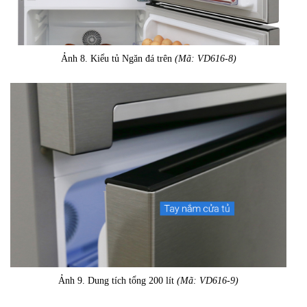
Ảnh 8. Kiểu tủ Ngăn đá trên
(Mã: VD616-8)
Ảnh 9. Dung tích tổng 200 lít
(Mã: VD616-9)