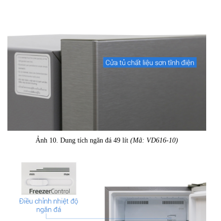
Ảnh 10. Dung tích ngăn đá 49 lít
(Mã: VD616-10)