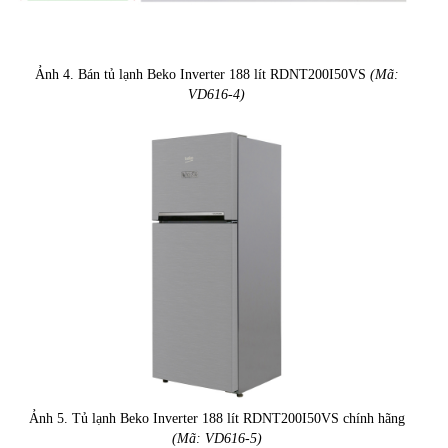
Ảnh 4. Bán tủ lạnh Beko Inverter 188 lít RDNT200I50VS
(Mã:
VD616-4)
Ảnh 5. Tủ lạnh Beko Inverter 188 lít RDNT200I50VS chính hãng
(Mã: VD616-5)