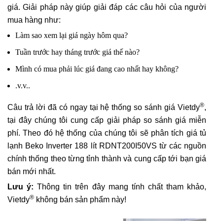
giá. Giải pháp này giúp giải đáp các câu hỏi của người
mua hàng như:
Làm sao xem lại giá ngày hôm qua?
Tuần trước hay tháng trước giá thế nào?
Mình có mua phải lúc giá đang cao nhất hay không?
.v.v..
®
Câu trả lời đã có ngay tại hệ thống so sánh giá Vietdy
,
tại đây chúng tôi cung cấp giải pháp so sánh giá miễn
phí. Theo đó hệ thống của chúng tôi sẽ phân tích giá tủ
lạnh Beko Inverter 188 lít RDNT200I50VS từ các nguồn
chính thống theo từng tỉnh thành và cung cấp tới bạn giá
bán mới nhất.
Lưu ý:
Thông tin trên đây mang tính chất tham khảo,
®
Vietdy
không bán sản phẩm này!