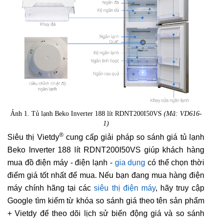
Ảnh 1. Tủ lạnh Beko Inverter 188 lít RDNT200I50VS
(Mã: VD616-
1)
®
Siêu thị Vietdy
cung cấp giải pháp so sánh giá tủ lạnh
Beko Inverter 188 lít RDNT200I50VS giúp khách hàng
mua đồ điện máy - điện lạnh -
gia dụng
có thể chọn thời
điểm giá tốt nhất để mua. Nếu bạn đang mua hàng điện
máy chính hãng tại các
siêu thị điện máy
, hãy truy cập
Google tìm kiếm từ khóa so sánh giá theo tên sản phẩm
+ Vietdy để theo dõi lịch sử biến động giá và so sánh