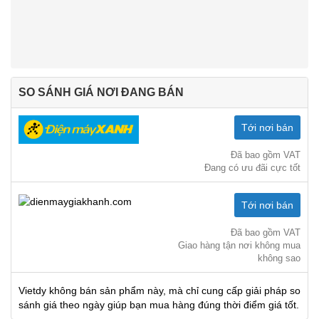
SO SÁNH GIÁ NƠI ĐANG BÁN
Tới nơi bán
Đã bao gồm VAT
Đang có ưu đãi cực tốt
Tới nơi bán
Đã bao gồm VAT
Giao hàng tận nơi không mua
không sao
Vietdy không bán sản phẩm này, mà chỉ cung cấp giải pháp so
sánh giá theo ngày giúp bạn mua hàng đúng thời điểm giá tốt.