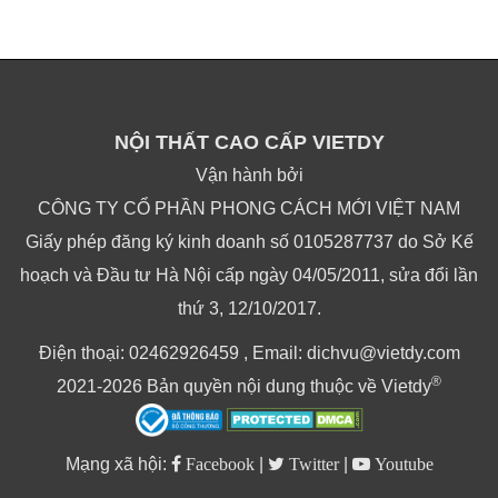
NỘI THẤT CAO CẤP VIETDY
Vận hành bởi
CÔNG TY CỔ PHẦN PHONG CÁCH MỚI VIỆT NAM
Giấy phép đăng ký kinh doanh số 0105287737 do Sở Kế
hoạch và Đầu tư Hà Nội cấp ngày 04/05/2011, sửa đổi lần
thứ 3, 12/10/2017.
Điện thoại: 02462926459 , Email: dichvu@vietdy.com
®
2021-2026 Bản quyền nội dung thuộc về Vietdy
Mạng xã hội:
Facebook
|
Twitter
|
Youtube