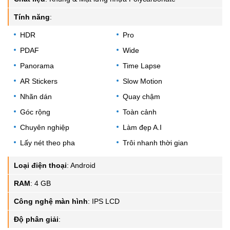
Tính năng
:
HDR
Pro
PDAF
Wide
Panorama
Time Lapse
AR Stickers
Slow Motion
Nhãn dán
Quay chậm
Góc rộng
Toàn cảnh
Chuyên nghiệp
Làm đẹp A.I
Lấy nét theo pha
Trôi nhanh thời gian
Loại điện thoại
:
Android
RAM
:
4 GB
Công nghệ màn hình
:
IPS LCD
Độ phân giải
: