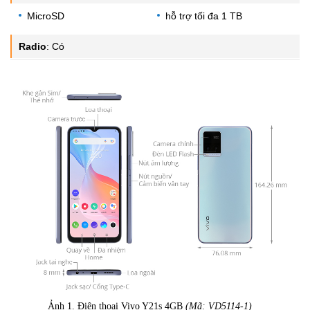
MicroSD
hỗ trợ tối đa 1 TB
Radio
:
Có
Ảnh 1. Điện thoại Vivo Y21s 4GB
(Mã: VD5114-1)