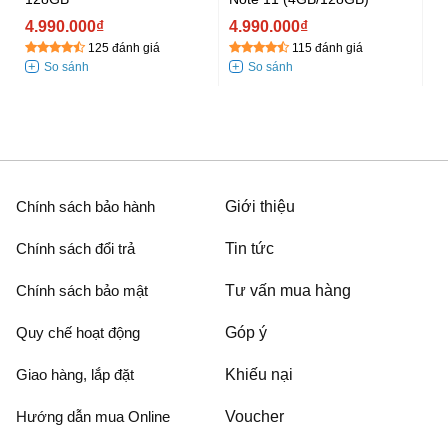
4
4.990.000₫
4.990.000₫
125 đánh giá
115 đánh giá
Chính sách bảo hành
Giới thiệu
Chính sách đổi trả
Tin tức
Chính sách bảo mật
Tư vấn mua hàng
Quy chế hoạt động
Góp ý
Giao hàng, lắp đặt
Khiếu nại
Hướng dẫn mua Online
Voucher