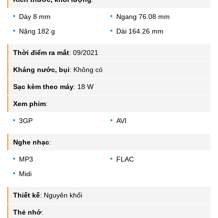
Dày 8 mm
Ngang 76.08 mm
Nặng 182 g
Dài 164.26 mm
Thời điểm ra mắt
:
09/2021
Kháng nước, bụi
:
Không có
Sạc kèm theo máy
:
18 W
Xem phim
:
3GP
AVI
Nghe nhạc
:
MP3
FLAC
Midi
Thiết kế
:
Nguyên khối
Thẻ nhớ
: