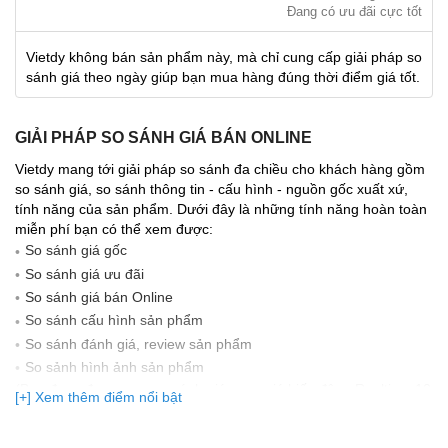
Đang có ưu đãi cực tốt
Vietdy không bán sản phẩm này, mà chỉ cung cấp giải pháp so
sánh giá theo ngày giúp bạn mua hàng đúng thời điểm giá tốt.
GIẢI PHÁP SO SÁNH GIÁ BÁN ONLINE
Vietdy mang tới giải pháp so sánh đa chiều cho khách hàng gồm
so sánh giá, so sánh thông tin - cấu hình - nguồn gốc xuất xứ,
tính năng của sản phẩm. Dưới đây là những tính năng hoàn toàn
miễn phí bạn có thể xem được:
So sánh giá gốc
So sánh giá ưu đãi
So sánh giá bán Online
So sánh cấu hình sản phẩm
So sánh đánh giá, review sản phẩm
So sảnh hình ảnh sản phẩm
(Bạn đang được xem so sánh giá, xem giá biến động Realtime 10
[+] Xem thêm điểm nổi bật
lần cập nhật gần nhất)