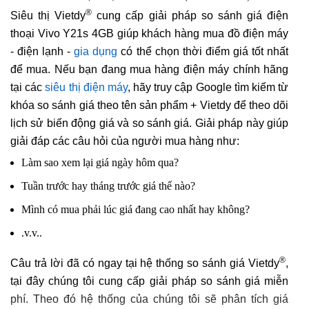
®
Siêu thị Vietdy
cung cấp giải pháp so sánh giá điện
thoại Vivo Y21s 4GB giúp khách hàng mua đồ điện máy
- điện lạnh -
gia dụng
có thể chọn thời điểm giá tốt nhất
để mua. Nếu bạn đang mua hàng điện máy chính hãng
tại các
siêu thị điện máy
, hãy truy cập Google tìm kiếm từ
khóa so sánh giá theo tên sản phẩm + Vietdy để theo dõi
lịch sử biến động giá và so sánh giá. Giải pháp này giúp
giải đáp các câu hỏi của người mua hàng như:
Làm sao xem lại giá ngày hôm qua?
Tuần trước hay tháng trước giá thế nào?
Mình có mua phải lúc giá đang cao nhất hay không?
.v.v..
®
Câu trả lời đã có ngay tại hệ thống so sánh giá Vietdy
,
tại đây chúng tôi cung cấp giải pháp so sánh giá miễn
phí. Theo đó hệ thống của chúng tôi sẽ phân tích giá