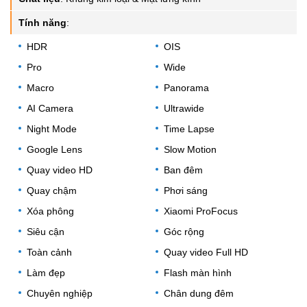
Tính năng
:
HDR
OIS
Pro
Wide
Macro
Panorama
AI Camera
Ultrawide
Night Mode
Time Lapse
Google Lens
Slow Motion
Quay video HD
Ban đêm
Quay chậm
Phơi sáng
Xóa phông
Xiaomi ProFocus
Siêu cận
Góc rộng
Toàn cảnh
Quay video Full HD
Làm đẹp
Flash màn hình
Chuyên nghiệp
Chân dung đêm