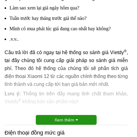
Làm sao xem lại giá ngày hôm qua?
Tuần trước hay tháng trước giá thế nào?
Mình có mua phải lúc giá đang cao nhất hay không?
.v.v..
®
Câu trả lời đã có ngay tại hệ thống so sánh giá Vietdy
,
tại đây chúng tôi cung cấp giải pháp so sánh giá miễn
phí. Theo đó hệ thống của chúng tôi sẽ phân tích giá
điện thoại Xiaomi 12 từ các nguồn chính thống theo từng
tỉnh thành và cung cấp tới bạn giá bán mới nhất.
Lưu ý:
Thông tin trên đây mang tính chất tham khảo,
®
Vietdy
không bán sản phẩm này!
Xem thêm
Điện thoại đồng mức giá