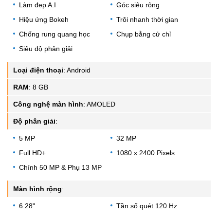
Làm đẹp A.I
Góc siêu rộng
Hiệu ứng Bokeh
Trôi nhanh thời gian
Chống rung quang học
Chụp bằng cử chỉ
Siêu độ phân giải
Loại điện thoại
:
Android
RAM
:
8 GB
Công nghệ màn hình
:
AMOLED
Độ phân giải
:
5 MP
32 MP
Full HD+
1080 x 2400 Pixels
Chính 50 MP & Phụ 13 MP
Màn hình rộng
:
6.28"
Tần số quét 120 Hz