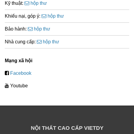
Kỹ thuật:
hộp thư
Khiếu nại, góp ý:
hộp thư
Bảo hành:
hộp thư
Nhà cung cấp:
hộp thư
Mạng xã hội
Facebook
Youtube
NỘI THẤT CAO CẤP VIETDY