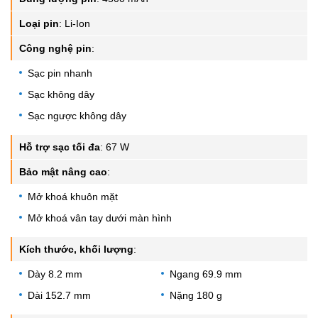
Loại pin
:
Li-Ion
Công nghệ pin
:
Sạc pin nhanh
Sạc không dây
Sạc ngược không dây
Hỗ trợ sạc tối đa
:
67 W
Bảo mật nâng cao
:
Mở khoá khuôn mặt
Mở khoá vân tay dưới màn hình
Kích thước, khối lượng
:
Dày 8.2 mm
Ngang 69.9 mm
Dài 152.7 mm
Nặng 180 g