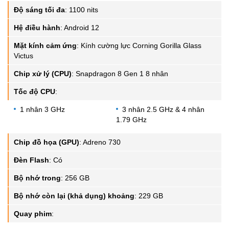
Độ sáng tối đa
:
1100 nits
Hệ điều hành
:
Android 12
Mặt kính cảm ứng
:
Kính cường lực Corning Gorilla Glass
Victus
Chip xử lý (CPU)
:
Snapdragon 8 Gen 1 8 nhân
Tốc độ CPU
:
1 nhân 3 GHz
3 nhân 2.5 GHz & 4 nhân
1.79 GHz
Chip đồ họa (GPU)
:
Adreno 730
Đèn Flash
:
Có
Bộ nhớ trong
:
256 GB
Bộ nhớ còn lại (khả dụng) khoảng
:
229 GB
Quay phim
: