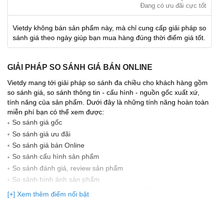
Đang có ưu đãi cực tốt
Vietdy không bán sản phẩm này, mà chỉ cung cấp giải pháp so
sánh giá theo ngày giúp bạn mua hàng đúng thời điểm giá tốt.
GIẢI PHÁP SO SÁNH GIÁ BÁN ONLINE
Vietdy mang tới giải pháp so sánh đa chiều cho khách hàng gồm
so sánh giá, so sánh thông tin - cấu hình - nguồn gốc xuất xứ,
tính năng của sản phẩm. Dưới đây là những tính năng hoàn toàn
miễn phí bạn có thể xem được:
So sánh giá gốc
So sánh giá ưu đãi
So sánh giá bán Online
So sánh cấu hình sản phẩm
So sánh đánh giá, review sản phẩm
So sảnh hình ảnh sản phẩm
(Bạn đang được xem so sánh giá, xem giá biến động Realtime 10
[+] Xem thêm điểm nổi bật
lần cập nhật gần nhất)