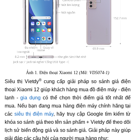
Ảnh 1. Điện thoại Xiaomi 12
(Mã: VD5074-1)
®
Siêu thị Vietdy
cung cấp giải pháp so sánh giá điện
thoại Xiaomi 12 giúp khách hàng mua đồ điện máy - điện
lạnh -
gia dụng
có thể chọn thời điểm giá tốt nhất để
mua. Nếu bạn đang mua hàng điện máy chính hãng tại
các
siêu thị điện máy
, hãy truy cập Google tìm kiếm từ
khóa so sánh giá theo tên sản phẩm + Vietdy để theo dõi
lịch sử biến động giá và so sánh giá. Giải pháp này giúp
giải đáp các câu hỏi của người mua hàng như: