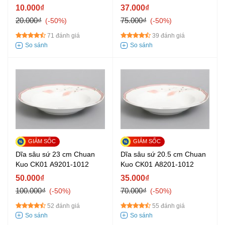
10.000₫
37.000₫
20.000₫
75.000₫
-50%
-50%
71 đánh giá
39 đánh giá
Dĩa sâu sứ 23 cm Chuan
Dĩa sâu sứ 20.5 cm Chuan
Kuo CK01 A9201-1012
Kuo CK01 A8201-1012
50.000₫
35.000₫
100.000₫
70.000₫
-50%
-50%
52 đánh giá
55 đánh giá