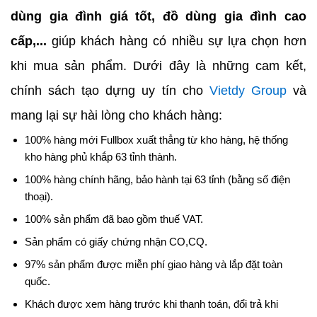
dùng gia đình giá tốt, đồ dùng gia đình cao
cấp,...
giúp khách hàng có nhiều sự lựa chọn hơn
khi mua sản phẩm. Dưới đây là những cam kết,
chính sách tạo dựng uy tín cho
Vietdy Group
và
mang lại sự hài lòng cho khách hàng:
100% hàng mới Fullbox xuất thẳng từ kho hàng, hệ thống
kho hàng phủ khắp 63 tỉnh thành.
100% hàng chính hãng, bảo hành tại 63 tỉnh (bằng số điện
thoại).
100% sản phẩm đã bao gồm thuế VAT.
Sản phẩm có giấy chứng nhận CO,CQ.
97% sản phẩm được miễn phí giao hàng và lắp đặt toàn
quốc.
Khách được xem hàng trước khi thanh toán, đổi trả khi