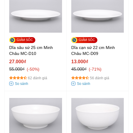
Dĩa sâu sứ 25 cm Minh
Dĩa cạn sứ 22 cm Minh
Châu MC-D10
Châu MC-D09
27.000₫
13.000₫
55.000₫
45.000₫
-50%
-71%
62 đánh giá
56 đánh giá