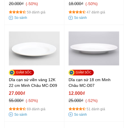
20.000₫
18.000₫
-50%
-50%
59 đánh giá
47 đánh giá
Dĩa cạn sứ viền vàng 12K
Dĩa cạn sứ 18 cm Minh
22 cm Minh Châu MC-D09
Châu MC-D07
27.000₫
12.000₫
55.000₫
25.000₫
-50%
-52%
69 đánh giá
51 đánh giá