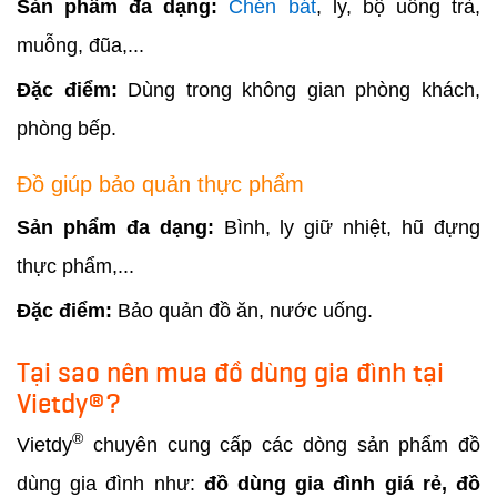
Sản phẩm đa dạng:
Chén bát
, ly, bộ uống trà,
muỗng, đũa,...
Đặc điểm:
Dùng trong không gian phòng khách,
phòng bếp.
Đồ giúp bảo quản thực phẩm
Sản phẩm đa dạng:
Bình, ly giữ nhiệt, hũ đựng
thực phẩm,...
Đặc điểm:
Bảo quản đồ ăn, nước uống.
Tại sao nên mua đồ dùng gia đình tại
Vietdy®?
®
Vietdy
chuyên cung cấp các dòng sản phẩm đồ
dùng gia đình như:
đồ dùng gia đình giá rẻ, đồ