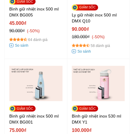
Bình giữ nhiệt inox 500 ml
Ly giữ nhiệt inox 500 ml
DMX BG005
DMX Q10
45.000₫
90.000₫
90.000₫
-50%
180.000₫
-50%
64 đánh giá
58 đánh giá
Bình giữ nhiệt inox 500 ml
Bình giữ nhiệt inox 530 ml
DMX BG001
DMX Y1
75.000₫
100.000₫