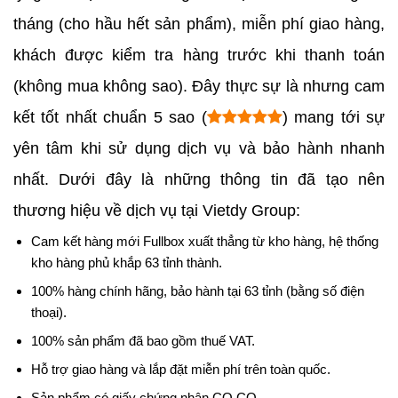
tháng (cho hầu hết sản phẩm), miễn phí giao hàng,
khách được kiểm tra hàng trước khi thanh toán
(không mua không sao). Đây thực sự là nhưng cam
kết tốt nhất chuẩn 5 sao (
) mang tới sự
yên tâm khi sử dụng dịch vụ và bảo hành nhanh
nhất. Dưới đây là những thông tin đã tạo nên
thương hiệu về dịch vụ tại Vietdy Group:
Cam kết hàng mới Fullbox xuất thẳng từ kho hàng, hệ thống
kho hàng phủ khắp 63 tỉnh thành.
100% hàng chính hãng, bảo hành tại 63 tỉnh (bằng số điện
thoại).
100% sản phẩm đã bao gồm thuế VAT.
Hỗ trợ giao hàng và lắp đặt miễn phí trên toàn quốc.
Sản phẩm có giấy chứng nhận CO,CQ.