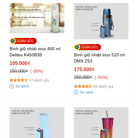
Bình giữ nhiệt inox 450 ml
Bình giữ nhiệt inox 520 ml
Delites K450B38
DMX Z53
105.000₫
175.000₫
150.000₫
-30%
250.000₫
-30%
37 đánh giá
48 đánh giá