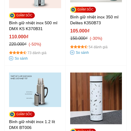
Bình giữ nhiệt inox 350 ml
Bình giữ nhiệt inox 500 ml
Delites K350B73
DMX KS K370B31
105.000₫
110.000₫
150.000₫
-30%
220.000₫
-50%
54 đánh giá
73 đánh giá
Bình giữ nhiệt inox 1.2 lít
DMX BT006