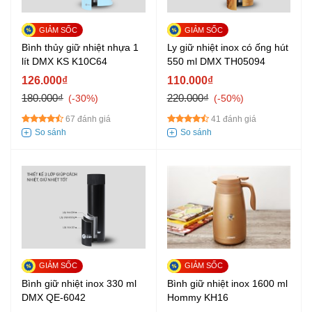
Bình thủy giữ nhiệt nhựa 1
Ly giữ nhiệt inox có ống hút
lít DMX KS K10C64
550 ml DMX TH05094
126.000₫
110.000₫
180.000₫
220.000₫
-30%
-50%
67 đánh giá
41 đánh giá
Bình giữ nhiệt inox 330 ml
Bình giữ nhiệt inox 1600 ml
DMX QE-6042
Hommy KH16