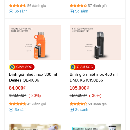
56 đánh giá
57 đánh giá
Bình giữ nhiệt inox 300 ml
Bình giữ nhiệt inox 450 ml
Delites QE-0036
DMX KS K450B56
84.000₫
105.000₫
120.000₫
150.000₫
-30%
-30%
45 đánh giá
59 đánh giá