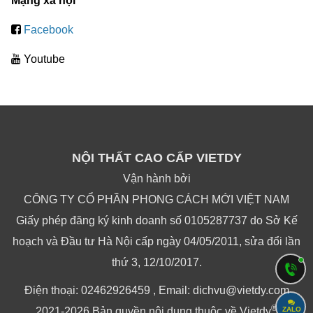
Mạng xã hội
Facebook
Youtube
NỘI THẤT CAO CẤP VIETDY
Vận hành bởi
CÔNG TY CỔ PHẦN PHONG CÁCH MỚI VIỆT NAM
Giấy phép đăng ký kinh doanh số 0105287737 do Sở Kế
hoạch và Đầu tư Hà Nội cấp ngày 04/05/2011, sửa đổi lần
thứ 3, 12/10/2017.
Điện thoại: 02462926459 , Email: dichvu@vietdy.com
®
2021-2026 Bản quyền nội dung thuộc về Vietdy
ZALO