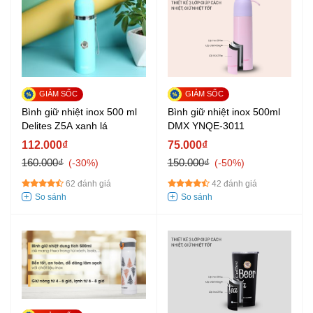
Bình giữ nhiệt inox 500 ml
Bình giữ nhiệt inox 500ml
Delites Z5A xanh lá
DMX YNQE-3011
112.000₫
75.000₫
160.000₫
150.000₫
-30%
-50%
62 đánh giá
42 đánh giá