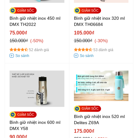
Bình giữ nhiệt inox 450 ml
Bình giữ nhiệt inox 320 ml
DMX TH2022
DMX TH06684
75.000₫
105.000₫
150.000₫
150.000₫
-50%
-30%
52 đánh giá
53 đánh giá
Bình giữ nhiệt inox 520 ml
Bình giữ nhiệt inox 600 ml
Delites Z69A
DMX Y58
175.000₫
90.000₫