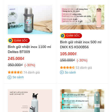
Bình giữ nhiệt inox 500 ml
Bình giữ nhiệt inox 1100 ml
DMX KS K500B56
Delites BT009
105.000₫
245.000₫
150.000₫
-30%
350.000₫
-30%
53 đánh giá
74 đánh giá