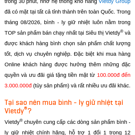
trong 30 phút, nhờ hệ thống kho hàng
Vietdy Group
đã có mặt tại tất cả tỉnh thành trên toàn Quốc. Trong
tháng 08/2026, bình - ly giữ nhiệt luôn nằm trong
®
TOP sản phẩm bán chạy nhất tại Siêu thị Vietdy
và
được khách hàng bình chọn sản phẩm chất lượng
tốt, dịch vụ chuyên nghiệp. Đặc biệt khi mua hàng
Online khách hàng được hưởng thêm những đặc
quyền và ưu đãi giá tặng tiền mặt từ
100.000đ đến
3.000.000đ
(tùy sản phẩm) và rất nhiều ưu đãi khác.
Tại sao nên mua bình - ly giữ nhiệt tại
®
Vietdy
?
®
Vietdy
chuyên cung cấp các dòng sản phẩm bình -
ly giữ nhiệt chính hãng, hỗ trợ 1 đổi 1 trong 12