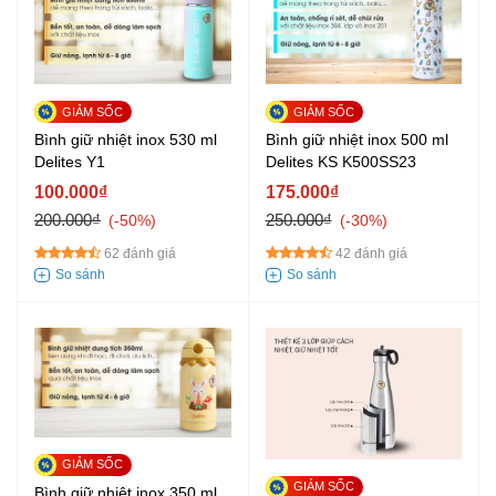
Bình giữ nhiệt inox 530 ml
Bình giữ nhiệt inox 500 ml
Delites Y1
Delites KS K500SS23
100.000₫
175.000₫
200.000₫
250.000₫
-50%
-30%
62 đánh giá
42 đánh giá
Bình giữ nhiệt inox 350 ml