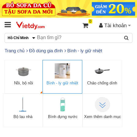
0
Tài khoản
Hồ Chí Minh
Trang chủ
Đồ dùng gia đình
Bình - ly giữ nhiệt
Nồi, bộ nồi
Bình - ly giữ nhiệt
Chảo chống dính
Bộ lau nhà
Bình đựng nước
Xem thêm danh mục