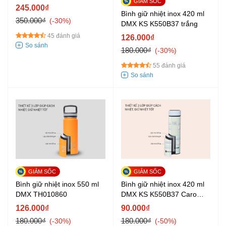
245.000₫
Bình giữ nhiệt inox 420 ml
350.000₫
-30%
DMX KS K550B37 trắng
45 đánh giá
126.000₫
180.000₫
-30%
55 đánh giá
Bình giữ nhiệt inox 550 ml
Bình giữ nhiệt inox 420 ml
DMX TH010860
DMX KS K550B37 Caro
trắng
126.000₫
90.000₫
180.000₫
180.000₫
-30%
-50%