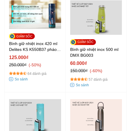
Bình giữ nhiệt inox 420 ml
Bình giữ nhiệt inox 500 ml
Delites KS K550B37 pháo
DMX BG003
bông
125.000₫
60.000₫
250.000₫
-50%
150.000₫
-60%
64 đánh giá
57 đánh giá