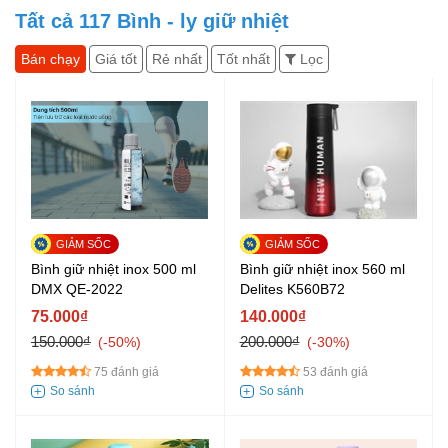
Tất cả
117
Bình - ly giữ nhiệt
Bán chạy
Giá tốt
Rẻ nhất
Tốt nhất
Lọc
Bình giữ nhiệt inox 500 ml
Bình giữ nhiệt inox 560 ml
DMX QE-2022
Delites K560B72
75.000₫
140.000₫
150.000₫
200.000₫
-50%
-30%
75 đánh giá
53 đánh giá