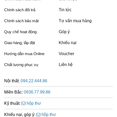
Chính sách đổi trả
Tin tức
Chính sách bảo mật
Tư vấn mua hàng
Quy chế hoạt động
Góp ý
Giao hàng, lắp đặt
Khiếu nại
Hướng dẫn mua Online
Voucher
Chất lượng phục vụ
Liên hệ
Nội thất:
094.22.444.86
Miền Bắc:
0936.77.99.86
Kỹ thuật:
hộp thư
Khiếu nại, góp ý:
hộp thư