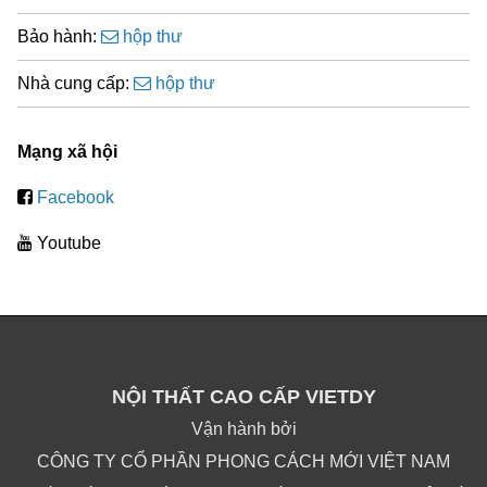
Bảo hành:
hộp thư
Nhà cung cấp:
hộp thư
Mạng xã hội
Facebook
Youtube
NỘI THẤT CAO CẤP VIETDY
Vận hành bởi
CÔNG TY CỔ PHẦN PHONG CÁCH MỚI VIỆT NAM