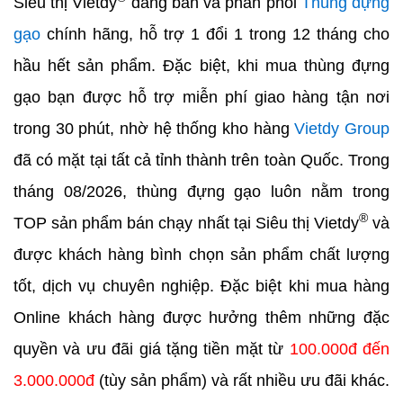
Siêu thị Vietdy
đang bán và phân phối
Thùng đựng
gạo
chính hãng, hỗ trợ 1 đổi 1 trong 12 tháng cho
hầu hết sản phẩm. Đặc biệt, khi mua thùng đựng
gạo bạn được hỗ trợ miễn phí giao hàng tận nơi
trong 30 phút, nhờ hệ thống kho hàng
Vietdy Group
đã có mặt tại tất cả tỉnh thành trên toàn Quốc. Trong
tháng 08/2026, thùng đựng gạo luôn nằm trong
®
TOP sản phẩm bán chạy nhất tại Siêu thị Vietdy
và
được khách hàng bình chọn sản phẩm chất lượng
tốt, dịch vụ chuyên nghiệp. Đặc biệt khi mua hàng
Online khách hàng được hưởng thêm những đặc
quyền và ưu đãi giá tặng tiền mặt từ
100.000đ đến
3.000.000đ
(tùy sản phẩm) và rất nhiều ưu đãi khác.