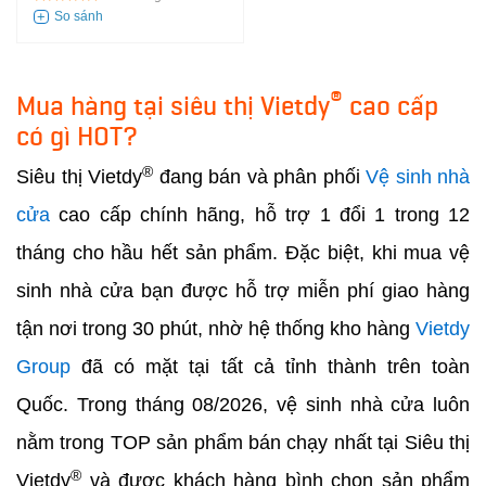
®
Mua hàng tại siêu thị Vietdy
cao cấp
có gì HOT?
®
Siêu thị Vietdy
đang bán và phân phối
Vệ sinh nhà
cửa
cao cấp chính hãng, hỗ trợ 1 đổi 1 trong 12
tháng cho hầu hết sản phẩm. Đặc biệt, khi mua vệ
sinh nhà cửa bạn được hỗ trợ miễn phí giao hàng
tận nơi trong 30 phút, nhờ hệ thống kho hàng
Vietdy
Group
đã có mặt tại tất cả tỉnh thành trên toàn
Quốc. Trong tháng 08/2026, vệ sinh nhà cửa luôn
nằm trong TOP sản phẩm bán chạy nhất tại Siêu thị
®
Vietdy
và được khách hàng bình chọn sản phẩm