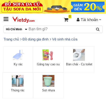
0
Tài khoản
Hồ Chí Minh
Trang chủ
Đồ dùng gia đình
Vệ sinh nhà cửa
Ky rác
Găng tay cao su
Bàn chải - Cọ toilet
Thùng rác
Sọt nhựa