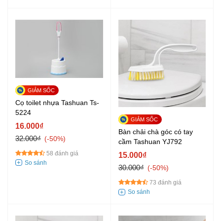
Cọ toilet nhựa Tashuan Ts-
5224
16.000₫
Bàn chải chà góc có tay
32.000₫
-50%
cầm Tashuan YJ792
58 đánh giá
15.000₫
30.000₫
-50%
73 đánh giá