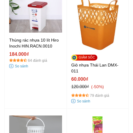
Thùng rác nhựa 10 lít Hiro
Inochi HIN.RACN.0010
184.000₫
64 đánh giá
Giỏ nhựa Thái Lan DMX-
011
60.000₫
120.000₫
-50%
79 đánh giá