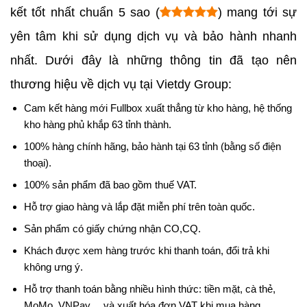
kết tốt nhất chuẩn 5 sao (
) mang tới sự
yên tâm khi sử dụng dịch vụ và bảo hành nhanh
nhất. Dưới đây là những thông tin đã tạo nên
thương hiệu về dịch vụ tại Vietdy Group:
Cam kết hàng mới Fullbox xuất thẳng từ kho hàng, hệ thống
kho hàng phủ khắp 63 tỉnh thành.
100% hàng chính hãng, bảo hành tại 63 tỉnh (bằng số điện
thoại).
100% sản phẩm đã bao gồm thuế VAT.
Hỗ trợ giao hàng và lắp đặt miễn phí trên toàn quốc.
Sản phẩm có giấy chứng nhận CO,CQ.
Khách được xem hàng trước khi thanh toán, đổi trả khi
không ưng ý.
Hỗ trợ thanh toán bằng nhiều hình thức: tiền mặt, cà thẻ,
MoMo, VNPay,... và xuất hóa đơn VAT khi mua hàng.