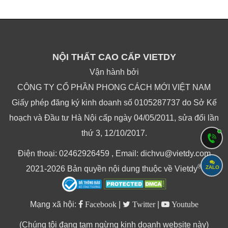
NỘI THẤT CAO CẤP VIETDY
Vận hành bởi
CÔNG TY CỔ PHẦN PHONG CÁCH MỚI VIỆT NAM
Giấy phép đăng ký kinh doanh số 0105287737 do Sở Kế
hoạch và Đầu tư Hà Nội cấp ngày 04/05/2011, sửa đổi lần
thứ 3, 12/10/2017.
Điện thoại: 02462926459 , Email: dichvu@vietdy.com
®
ZALO
2021-2026 Bản quyền nội dung thuộc về Vietdy
Mạng xã hội:
Facebook
|
Twitter
|
Youtube
(Chúng tôi đang tạm ngừng kinh doanh website này)