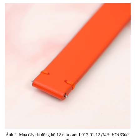
Ảnh 2. Mua dây da đồng hồ 12 mm cam L017-01-12
(Mã: VD13300-