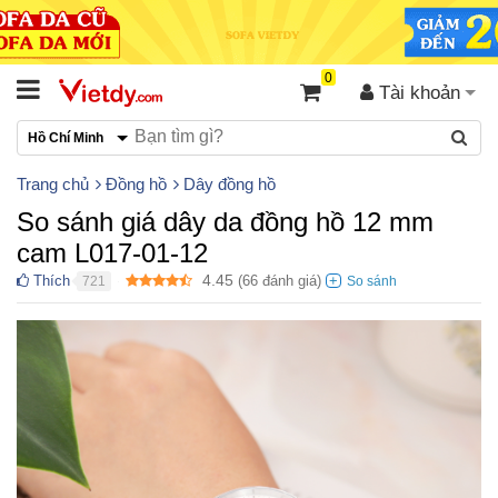
0
Tài khoản
Hồ Chí Minh
Trang chủ
Đồng hồ
Dây đồng hồ
So sánh giá dây da đồng hồ 12 mm
cam L017-01-12
4.45
Thích
(
66
đánh giá)
721
●