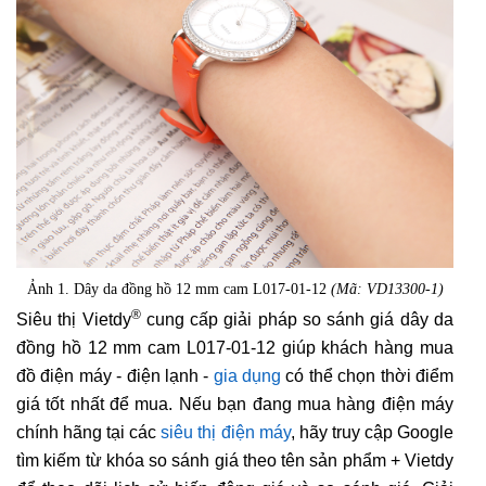
Ảnh 1. Dây da đồng hồ 12 mm cam L017-01-12
(Mã: VD13300-1)
®
Siêu thị Vietdy
cung cấp giải pháp so sánh giá dây da
đồng hồ 12 mm cam L017-01-12 giúp khách hàng mua
đồ điện máy - điện lạnh -
gia dụng
có thể chọn thời điểm
giá tốt nhất để mua. Nếu bạn đang mua hàng điện máy
chính hãng tại các
siêu thị điện máy
, hãy truy cập Google
tìm kiếm từ khóa so sánh giá theo tên sản phẩm + Vietdy