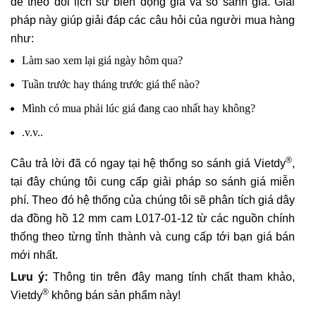
để theo dõi lịch sử biến động giá và so sánh giá. Giải
pháp này giúp giải đáp các câu hỏi của người mua hàng
như:
Làm sao xem lại giá ngày hôm qua?
Tuần trước hay tháng trước giá thế nào?
Mình có mua phải lúc giá đang cao nhất hay không?
.v.v..
®
Câu trả lời đã có ngay tại hệ thống so sánh giá Vietdy
,
tại đây chúng tôi cung cấp giải pháp so sánh giá miễn
phí. Theo đó hệ thống của chúng tôi sẽ phân tích giá dây
da đồng hồ 12 mm cam L017-01-12 từ các nguồn chính
thống theo từng tỉnh thành và cung cấp tới bạn giá bán
mới nhất.
Lưu ý:
Thông tin trên đây mang tính chất tham khảo,
®
Vietdy
không bán sản phẩm này!