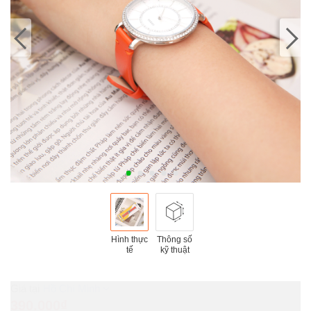
Hình thực
Thông số
tế
kỹ thuật
Hồ Chí Minh
390.000₫