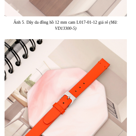
Ảnh 5. Dây da đồng hồ 12 mm cam L017-01-12 giá rẻ
(Mã:
VD13300-5)