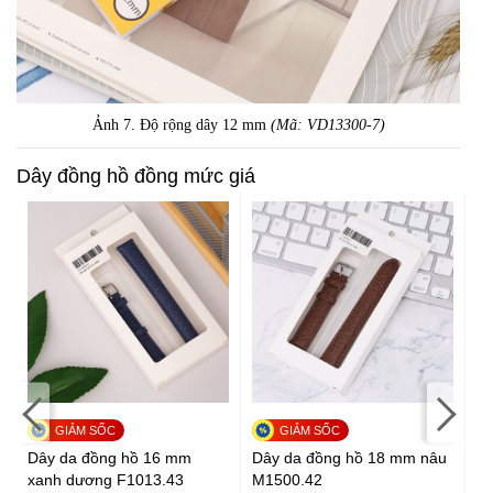
Ảnh 7. Độ rộng dây 12 mm
(Mã: VD13300-7)
Dây đồng hồ đồng mức giá
Dây da đồng hồ 16 mm
Dây da đồng hồ 18 mm nâu
Dâ
xanh dương F1013.43
M1500.42
F