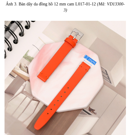
Ảnh 3. Bán dây da đồng hồ 12 mm cam L017-01-12
(Mã: VD13300-
3)