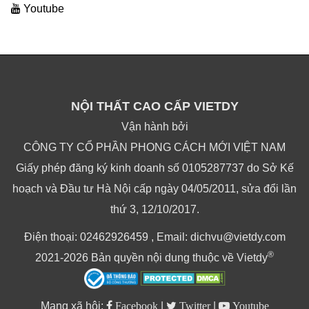
Youtube
NỘI THẤT CAO CẤP VIETDY
Vận hành bởi
CÔNG TY CỔ PHẦN PHONG CÁCH MỚI VIỆT NAM
Giấy phép đăng ký kinh doanh số 0105287737 do Sở Kế
hoạch và Đầu tư Hà Nội cấp ngày 04/05/2011, sửa đổi lần
thứ 3, 12/10/2017.
Điện thoại: 02462926459 , Email: dichvu@vietdy.com
®
2021-2026 Bản quyền nội dung thuộc về Vietdy
Mạng xã hội:
Facebook
|
Twitter
|
Youtube