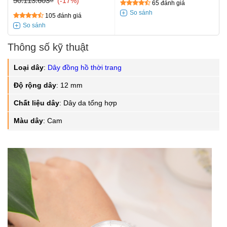
50.113.603₫
-17%
65 đánh giá
105 đánh giá
Thông số kỹ thuật
Loại dây
:
Dây đồng hồ thời trang
Độ rộng dây
:
12 mm
Chất liệu dây
:
Dây da tổng hợp
Màu dây
:
Cam