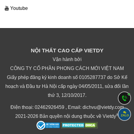
Youtube
NỘI THẤT CAO CẤP VIETDY
Vận hành bởi
CÔNG TY CỔ PHẦN PHONG CÁCH MỚI VIỆT NAM
Giấy phép đăng ký kinh doanh số 0105287737 do Sở Kế
hoạch và Đầu tư Hà Nội cấp ngày 04/05/2011, sửa đổi lần
thứ 3, 12/10/2017.
Điện thoại: 02462926459 , Email: dichvu@vietdy.com
®
ZALO
2021-2026 Bản quyền nội dung thuộc về Vietdy