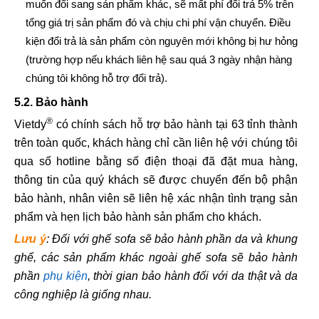
muốn đổi sang sản phẩm khác, sẽ mất phí đổi trả 5% trên
tổng giá trị sản phẩm đó và chịu chi phí vận chuyển. Điều
kiện đổi trả là sản phẩm còn nguyên mới không bị hư hỏng
(trường hợp nếu khách liên hệ sau quá 3 ngày nhận hàng
chúng tôi không hỗ trợ đổi trả).
5.2. Bảo hành
®
Vietdy
có chính sách hỗ trợ bảo hành tại 63 tỉnh thành
trên toàn quốc, khách hàng chỉ cần liên hệ với chúng tôi
qua số hotline bằng số điện thoại đã đặt mua hàng,
thông tin của quý khách sẽ được chuyển đến bộ phận
bảo hành, nhân viên sẽ liên hệ xác nhận tình trạng sản
phẩm và hẹn lịch bảo hành sản phẩm cho khách.
Lưu ý
: Đối với ghế sofa sẽ bảo hành phần da và khung
ghế, các sản phẩm khác ngoài ghế sofa sẽ bảo hành
phần
phụ kiện
, thời gian bảo hành đối với da thật và da
công nghiệp là giống nhau.