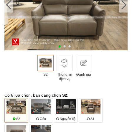
S2
Thông tin
Đánh giá
dịch vụ
Có 6 lựa chọn, bạn đang chọn
S2
:
S2
Góc
Nguyên bộ
S1