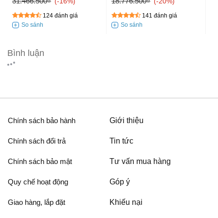
31.466.500₫
18.776.500₫
-16%
-20%
124 đánh giá
141 đánh giá
Bình luận
Chính sách bảo hành
Giới thiệu
Chính sách đổi trả
Tin tức
Chính sách bảo mật
Tư vấn mua hàng
Quy chế hoạt động
Góp ý
Giao hàng, lắp đặt
Khiếu nại