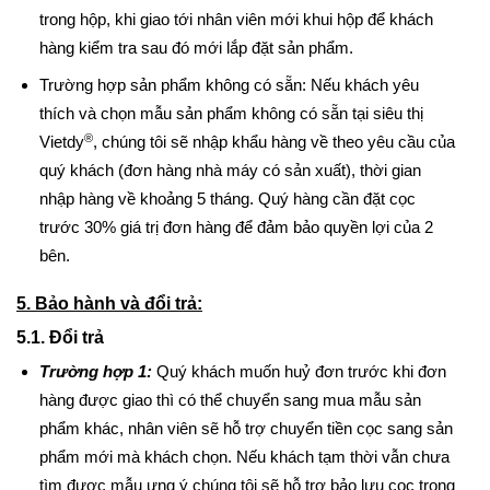
trong hộp, khi giao tới nhân viên mới khui hộp để khách
hàng kiểm tra sau đó mới lắp đặt sản phẩm.
Trường hợp sản phẩm không có sẵn: Nếu khách yêu
thích và chọn mẫu sản phẩm không có sẵn tại siêu thị
®
Vietdy
, chúng tôi sẽ nhập khẩu hàng về theo yêu cầu của
quý khách (đơn hàng nhà máy có sản xuất), thời gian
nhập hàng về khoảng 5 tháng. Quý hàng cần đặt cọc
trước 30% giá trị đơn hàng để đảm bảo quyền lợi của 2
bên.
5. Bảo hành và đổi trả:
5.1. Đổi trả
Trường hợp 1:
Quý khách muốn huỷ đơn trước khi đơn
hàng được giao thì có thể chuyển sang mua mẫu sản
phẩm khác, nhân viên sẽ hỗ trợ chuyển tiền cọc sang sản
phẩm mới mà khách chọn. Nếu khách tạm thời vẫn chưa
tìm được mẫu ưng ý chúng tôi sẽ hỗ trợ bảo lưu cọc trong