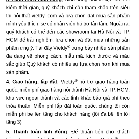
kiệm thời gian, quý khách chỉ cần tham khảo trên siêu
thị nội thất vietdy. com và lựa chọn đặt mua sản phẩm
mình yêu thích, sẽ có nhân viên hỗ trợ tận tâm. Ngoài ra,
quý khách có thể đến các showroom tại Hà Nội và TP.
HCM để trải nghiệm, lựa chọn và đặt mua những sản
®
phẩm ưng ý. Tại đây Vietdy
trưng bày nhiều sản phẩm
đa dạng về phong cách, mẫu mã, kích thước và màu
sắc giúp Quý khách có nhiều sự lựa chọn hơn khi mua
sản phẩm.
®
4. Giao hàng, lắp đặt:
Vietdy
hỗ trợ giao hàng toàn
quốc, miễn phí giao hàng nội thành Hà Nội và TP. HCM,
khu vực ngoại thành và các tỉnh khác báo giá phí theo
thỏa thuận. Miễn phí lắp đặt toàn quốc, chúng tôi còn
miễn phí bê lên tầng cho khách hàng (tối đa bê lên tới
tầng 3).
5. Thanh toán linh động:
Để thuận tiện cho khách
®