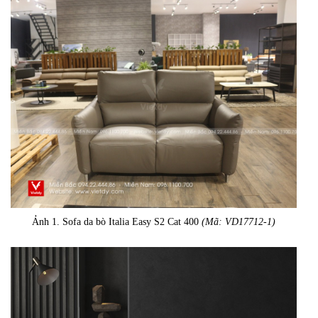
Ảnh 1. Sofa da bò Italia Easy S2 Cat 400
(Mã: VD17712-1)