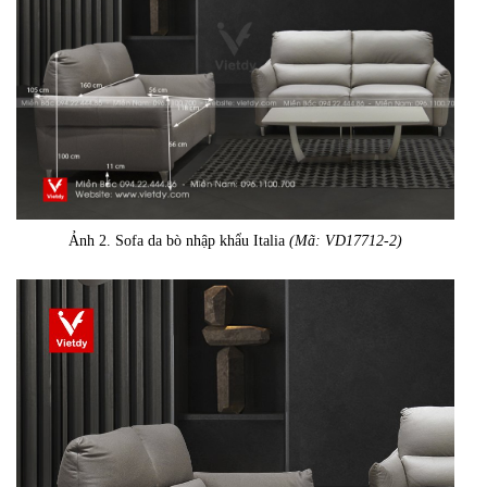
Ảnh 2. Sofa da bò nhập khẩu Italia
(Mã: VD17712-2)