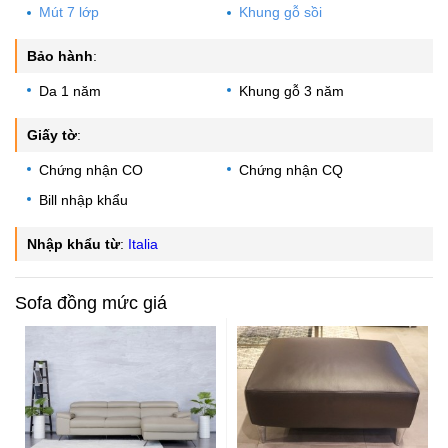
Mút 7 lớp
Khung gỗ sồi
Bảo hành
:
Da 1 năm
Khung gỗ 3 năm
Giấy tờ
:
Chứng nhận CO
Chứng nhận CQ
Bill nhập khẩu
Nhập khẩu từ
:
Italia
Sofa đồng mức giá