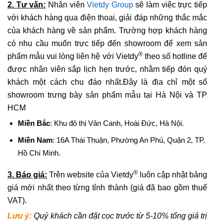
2. Tư vấn:
Nhân viên
Vietdy Group
sẽ làm việc trực tiếp
với khách hàng qua điện thoại, giải đáp những thắc mắc
của khách hàng về sản phẩm. Trường hợp khách hàng
có nhu cầu muốn trực tiếp đến showroom để xem sản
®
phẩm mẫu vui lòng liên hệ với Vietdy
theo số hotline để
được nhân viên sắp lịch hẹn trước, nhằm tiếp đón quý
khách một cách chu đáo nhất.Đây là địa chỉ một số
showroom trưng bày sản phẩm mẫu tại Hà Nội và TP
HCM
Miền Bắc
: Khu đô thị Vân Canh, Hoài Đức, Hà Nội.
Miền Nam
: 16A Thái Thuận, Phường An Phú, Quận 2, TP.
Hồ Chí Minh.
®
3. Báo giá:
Trên website của Vietdy
luôn cập nhật bảng
giá mới nhất theo từng tỉnh thành (giá đã bao gồm thuế
VAT).
Lưu ý:
Quý khách cần đặt cọc trước từ 5-10% tổng giá trị