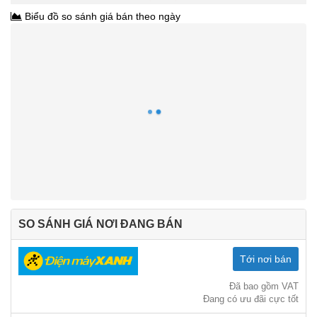
Biểu đồ so sánh giá bán theo ngày
SO SÁNH GIÁ NƠI ĐANG BÁN
Tới nơi bán
Đã bao gồm VAT
Đang có ưu đãi cực tốt