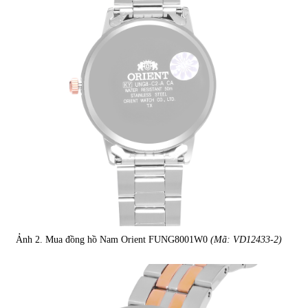
Ảnh 2. Mua đồng hồ Nam Orient FUNG8001W0
(Mã: VD12433-2)