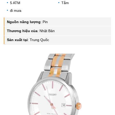
5 ATM
Tắm
đi mưa
Nguồn năng lượng
:
Pin
Thương hiệu của
:
Nhật Bản
Sản xuất tại
:
Trung Quốc