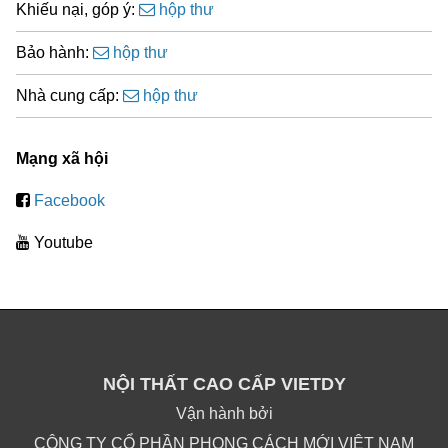
Khiếu nại, góp ý:
hộp thư
Bảo hành:
hộp thư
Nhà cung cấp:
hộp thư
Mạng xã hội
Facebook
Youtube
NỘI THẤT CAO CẤP VIETDY
Vận hành bởi
CÔNG TY CỔ PHẦN PHONG CÁCH MỚI VIỆT NAM