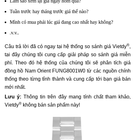
Làm sao xem lại giá ngày hôm qua?
Tuần trước hay tháng trước giá thế nào?
Mình có mua phải lúc giá đang cao nhất hay không?
.v.v..
®
Câu trả lời đã có ngay tại hệ thống so sánh giá Vietdy
,
tại đây chúng tôi cung cấp giải pháp so sánh giá miễn
phí. Theo đó hệ thống của chúng tôi sẽ phân tích giá
đồng hồ Nam Orient FUNG8001W0 từ các nguồn chính
thống theo từng tỉnh thành và cung cấp tới bạn giá bán
mới nhất.
Lưu ý:
Thông tin trên đây mang tính chất tham khảo,
®
Vietdy
không bán sản phẩm này!