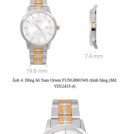
Ảnh 4. Đồng hồ Nam Orient FUNG8001W0 chính hãng
(Mã:
VD12433-4)