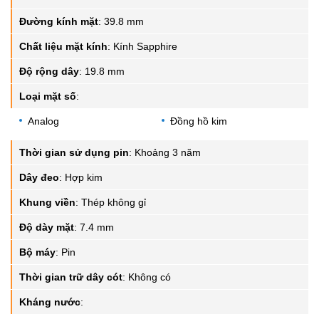
Đường kính mặt
:
39.8 mm
Chất liệu mặt kính
:
Kính Sapphire
Độ rộng dây
:
19.8 mm
Loại mặt số
:
Analog
Đồng hồ kim
Thời gian sử dụng pin
:
Khoảng 3 năm
Dây đeo
:
Hợp kim
Khung viền
:
Thép không gỉ
Độ dày mặt
:
7.4 mm
Bộ máy
:
Pin
Thời gian trữ dây cót
:
Không có
Kháng nước
: