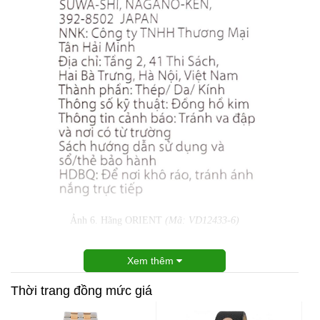
Ảnh 6. Hãng ORIENT
(Mã: VD12433-6)
Xem thêm
Thời trang đồng mức giá