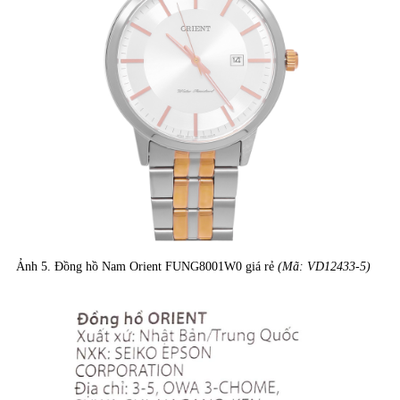
Ảnh 5. Đồng hồ Nam Orient FUNG8001W0 giá rẻ
(Mã: VD12433-5)