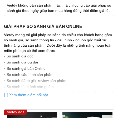
Vietdy không bán sản phẩm này, mà chỉ cung cấp giải pháp so
sánh giá theo ngày giúp bạn mua hàng đúng thời điểm giá tốt.
GIẢI PHÁP SO SÁNH GIÁ BÁN ONLINE
Vietdy mang tới giải pháp so sánh đa chiều cho khách hàng gồm
so sánh giá, so sánh thông tin - cấu hình - nguồn gốc xuất xứ,
tính năng của sản phẩm. Dưới đây là những tính năng hoàn toàn
miễn phí bạn có thể xem được:
So sánh giá gốc
So sánh giá ưu đãi
So sánh giá bán Online
So sánh cấu hình sản phẩm
So sánh đánh giá, review sản phẩm
So sảnh hình ảnh sản phẩm
(Bạn đang được xem so sánh giá, xem giá biến động Realtime 10
[+] Xem thêm điểm nổi bật
lần cập nhật gần nhất)
Vietdy Ads