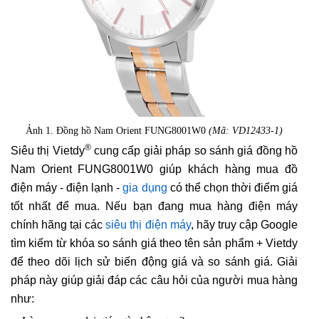
Ảnh 1. Đồng hồ Nam Orient FUNG8001W0
(Mã: VD12433-1)
®
Siêu thị Vietdy
cung cấp giải pháp so sánh giá đồng hồ
Nam Orient FUNG8001W0 giúp khách hàng mua đồ
điện máy - điện lạnh -
gia dụng
có thể chọn thời điểm giá
tốt nhất để mua. Nếu bạn đang mua hàng điện máy
chính hãng tại các
siêu thị điện máy
, hãy truy cập Google
tìm kiếm từ khóa so sánh giá theo tên sản phẩm + Vietdy
để theo dõi lịch sử biến động giá và so sánh giá. Giải
pháp này giúp giải đáp các câu hỏi của người mua hàng
như: