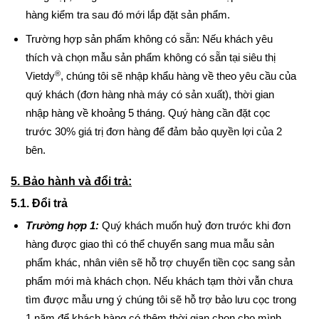
hàng kiểm tra sau đó mới lắp đặt sản phẩm.
Trường hợp sản phẩm không có sẵn: Nếu khách yêu
thích và chọn mẫu sản phẩm không có sẵn tại siêu thị
®
Vietdy
, chúng tôi sẽ nhập khẩu hàng về theo yêu cầu của
quý khách (đơn hàng nhà máy có sản xuất), thời gian
nhập hàng về khoảng 5 tháng. Quý hàng cần đặt cọc
trước 30% giá trị đơn hàng để đảm bảo quyền lợi của 2
bên.
5. Bảo hành và đổi trả:
5.1. Đổi trả
Trường hợp 1:
Quý khách muốn huỷ đơn trước khi đơn
hàng được giao thì có thể chuyển sang mua mẫu sản
phẩm khác, nhân viên sẽ hỗ trợ chuyển tiền cọc sang sản
phẩm mới mà khách chọn. Nếu khách tạm thời vẫn chưa
tìm được mẫu ưng ý chúng tôi sẽ hỗ trợ bảo lưu cọc trong
1 năm để khách hàng có thêm thời gian chọn cho mình