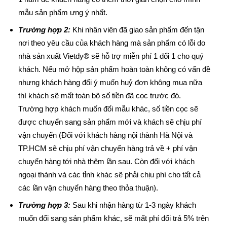
mẫu sản phẩm ưng ý nhất.
Trường hợp 2:
Khi nhân viên đã giao sản phẩm đến tận
nơi theo yêu cầu của khách hàng mà sản phẩm có lỗi do
nhà sản xuất Vietdy® sẽ hỗ trợ miễn phí 1 đổi 1 cho quý
khách. Nếu mở hộp sản phẩm hoàn toàn không có vấn đề
nhưng khách hàng đổi ý muốn huỷ đơn không mua nữa
thì khách sẽ mất toàn bộ số tiền đã cọc trước đó.
Trường hợp khách muốn đổi mẫu khác, số tiền cọc sẽ
được chuyển sang sản phẩm mới và khách sẽ chịu phí
vận chuyển (Đối với khách hàng nội thành Hà Nội và
TP.HCM sẽ chịu phí vận chuyển hàng trả về + phí vận
chuyển hàng tới nhà thêm lần sau. Còn đối với khách
ngoại thành và các tỉnh khác sẽ phải chịu phí cho tất cả
các lần vận chuyển hàng theo thỏa thuận).
Trường hợp 3:
Sau khi nhận hàng từ 1-3 ngày khách
muốn đổi sang sản phẩm khác, sẽ mất phí đổi trả 5% trên