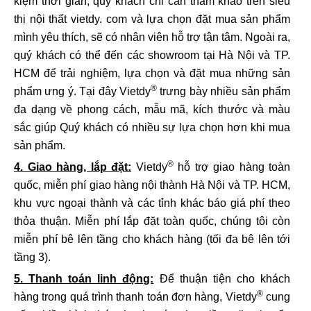
kiệm thời gian, quý khách chỉ cần tham khảo trên siêu
thị nội thất vietdy. com và lựa chọn đặt mua sản phẩm
mình yêu thích, sẽ có nhân viên hỗ trợ tận tâm. Ngoài ra,
quý khách có thể đến các showroom tại Hà Nội và TP.
HCM để trải nghiệm, lựa chọn và đặt mua những sản
®
phẩm ưng ý. Tại đây Vietdy
trưng bày nhiều sản phẩm
đa dạng về phong cách, mẫu mã, kích thước và màu
sắc giúp Quý khách có nhiều sự lựa chọn hơn khi mua
sản phẩm.
®
4. Giao hàng, lắp đặt:
Vietdy
hỗ trợ giao hàng toàn
quốc, miễn phí giao hàng nội thành Hà Nội và TP. HCM,
khu vực ngoại thành và các tỉnh khác báo giá phí theo
thỏa thuận. Miễn phí lắp đặt toàn quốc, chúng tôi còn
miễn phí bê lên tầng cho khách hàng (tối đa bê lên tới
tầng 3).
5. Thanh toán linh động:
Để thuận tiện cho khách
®
hàng trong quá trình thanh toán đơn hàng, Vietdy
cung