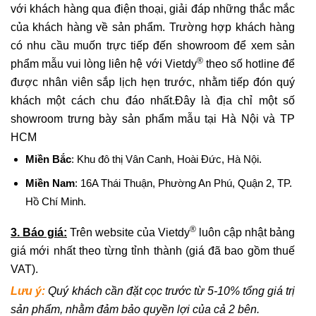
với khách hàng qua điện thoại, giải đáp những thắc mắc
của khách hàng về sản phẩm. Trường hợp khách hàng
có nhu cầu muốn trực tiếp đến showroom để xem sản
®
phẩm mẫu vui lòng liên hệ với Vietdy
theo số hotline để
được nhân viên sắp lịch hẹn trước, nhằm tiếp đón quý
khách một cách chu đáo nhất.Đây là địa chỉ một số
showroom trưng bày sản phẩm mẫu tại Hà Nội và TP
HCM
Miền Bắc
: Khu đô thị Vân Canh, Hoài Đức, Hà Nội.
Miền Nam
: 16A Thái Thuận, Phường An Phú, Quận 2, TP.
Hồ Chí Minh.
®
3. Báo giá:
Trên website của Vietdy
luôn cập nhật bảng
giá mới nhất theo từng tỉnh thành (giá đã bao gồm thuế
VAT).
Lưu ý:
Quý khách cần đặt cọc trước từ 5-10% tổng giá trị
sản phẩm, nhằm đảm bảo quyền lợi của cả 2 bên.