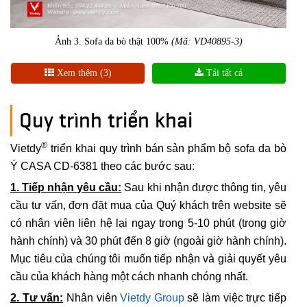
Ảnh 3. Sofa da bò thật 100%
(Mã: VD40895-3)
Xem thêm (3)
Tải tất cả
Quy trình triển khai
®
Vietdy
triển khai quy trình bán sản phẩm bộ sofa da bò
Ý CASA CD-6381 theo các bước sau:
1. Tiếp nhận yêu cầu:
Sau khi nhận được thông tin, yêu
cầu tư vấn, đơn đặt mua của Quý khách trên website sẽ
có nhân viên liên hệ lại ngay trong 5-10 phút (trong giờ
hành chính) và 30 phút đến 8 giờ (ngoài giờ hành chính).
Mục tiêu của chúng tôi muốn tiếp nhận và giải quyết yêu
cầu của khách hàng một cách nhanh chóng nhất.
2. Tư vấn:
Nhân viên
Vietdy Group
sẽ làm việc trực tiếp