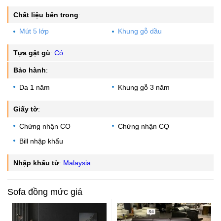
Chất liệu bên trong
:
Mút 5 lớp
Khung gỗ dầu
Tựa gật gù
:
Có
Bảo hành
:
Da 1 năm
Khung gỗ 3 năm
Giấy tờ
:
Chứng nhận CO
Chứng nhận CQ
Bill nhập khẩu
Nhập khẩu từ
:
Malaysia
Sofa đồng mức giá