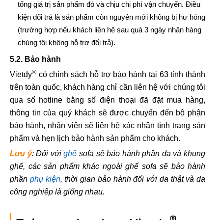
tổng giá trị sản phẩm đó và chịu chi phí vận chuyển. Điều
kiện đổi trả là sản phẩm còn nguyên mới không bị hư hỏng
(trường hợp nếu khách liên hệ sau quá 3 ngày nhận hàng
chúng tôi không hỗ trợ đổi trả).
5.2. Bảo hành
®
Vietdy
có chính sách hỗ trợ bảo hành tại 63 tỉnh thành
trên toàn quốc, khách hàng chỉ cần liên hệ với chúng tôi
qua số hotline bằng số điện thoại đã đặt mua hàng,
thông tin của quý khách sẽ được chuyển đến bộ phận
bảo hành, nhân viên sẽ liên hệ xác nhận tình trạng sản
phẩm và hẹn lịch bảo hành sản phẩm cho khách.
Lưu ý
: Đối với
ghế
sofa sẽ bảo hành phần da và khung
ghế, các sản phẩm khác ngoài ghế sofa sẽ bảo hành
phần
phụ kiện
, thời gian bảo hành đối với da thật và da
công nghiệp là giống nhau.