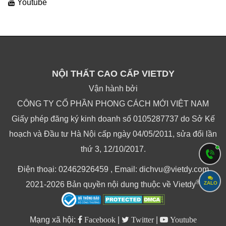
Youtube
NỘI THẤT CAO CẤP VIETDY
Vận hành bởi
CÔNG TY CỔ PHẦN PHONG CÁCH MỚI VIỆT NAM
Giấy phép đăng ký kinh doanh số 0105287737 do Sở Kế
hoạch và Đầu tư Hà Nội cấp ngày 04/05/2011, sửa đổi lần
thứ 3, 12/10/2017.
Điện thoại: 02462926459 , Email: dichvu@vietdy.com
®
ZALO
2021-2026 Bản quyền nội dung thuộc về Vietdy
Mạng xã hội:
Facebook
|
Twitter
|
Youtube