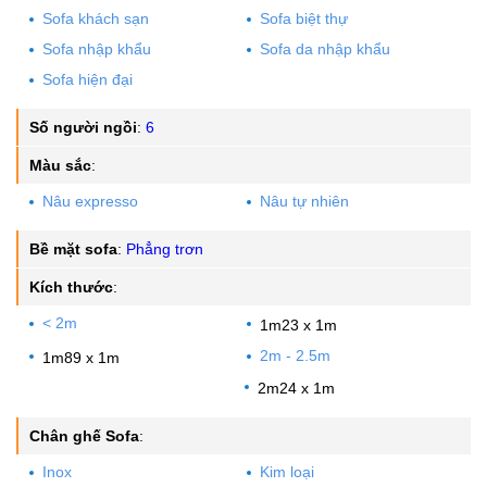
Sofa khách sạn
Sofa biệt thự
Sofa nhập khẩu
Sofa da nhập khẩu
Sofa hiện đại
Số người ngồi
:
6
Màu sắc
:
Nâu expresso
Nâu tự nhiên
Bề mặt sofa
:
Phẳng trơn
Kích thước
:
< 2m
1m23 x 1m
2m - 2.5m
1m89 x 1m
2m24 x 1m
Chân ghế Sofa
:
Inox
Kim loại