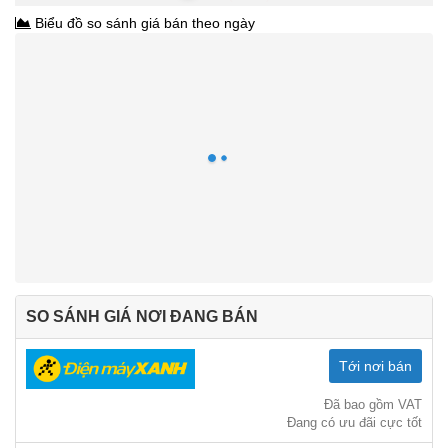
Biểu đồ so sánh giá bán theo ngày
SO SÁNH GIÁ NƠI ĐANG BÁN
Tới nơi bán
Đã bao gồm VAT
Đang có ưu đãi cực tốt