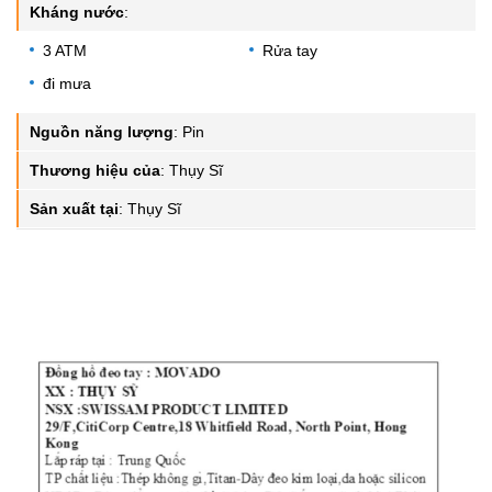
Kháng nước
:
3 ATM
Rửa tay
đi mưa
Nguồn năng lượng
:
Pin
Thương hiệu của
:
Thụy Sĩ
Sản xuất tại
:
Thụy Sĩ