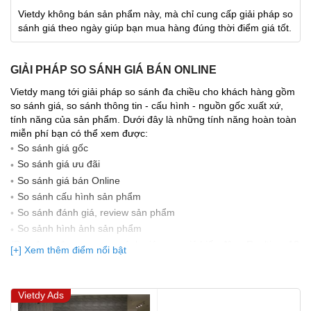
Vietdy không bán sản phẩm này, mà chỉ cung cấp giải pháp so
sánh giá theo ngày giúp bạn mua hàng đúng thời điểm giá tốt.
GIẢI PHÁP SO SÁNH GIÁ BÁN ONLINE
Vietdy mang tới giải pháp so sánh đa chiều cho khách hàng gồm
so sánh giá, so sánh thông tin - cấu hình - nguồn gốc xuất xứ,
tính năng của sản phẩm. Dưới đây là những tính năng hoàn toàn
miễn phí bạn có thể xem được:
So sánh giá gốc
So sánh giá ưu đãi
So sánh giá bán Online
So sánh cấu hình sản phẩm
So sánh đánh giá, review sản phẩm
So sảnh hình ảnh sản phẩm
(Bạn đang được xem so sánh giá, xem giá biến động Realtime 10
[+] Xem thêm điểm nổi bật
lần cập nhật gần nhất)
Vietdy Ads