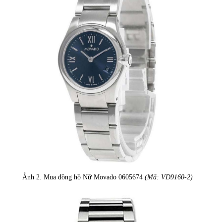
Ảnh 2. Mua đồng hồ Nữ Movado 0605674
(Mã: VD9160-2)