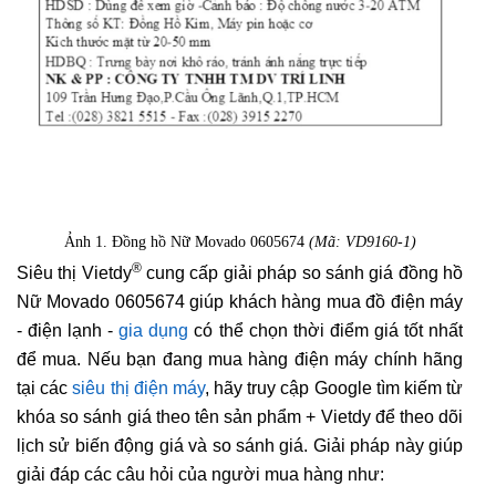
Ảnh 1. Đồng hồ Nữ Movado 0605674
(Mã: VD9160-1)
®
Siêu thị Vietdy
cung cấp giải pháp so sánh giá đồng hồ
Nữ Movado 0605674 giúp khách hàng mua đồ điện máy
- điện lạnh -
gia dụng
có thể chọn thời điểm giá tốt nhất
để mua. Nếu bạn đang mua hàng điện máy chính hãng
tại các
siêu thị điện máy
, hãy truy cập Google tìm kiếm từ
khóa so sánh giá theo tên sản phẩm + Vietdy để theo dõi
lịch sử biến động giá và so sánh giá. Giải pháp này giúp
giải đáp các câu hỏi của người mua hàng như: