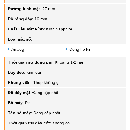
Đường kính mặt
:
27 mm
Độ rộng dây
:
16 mm
Chất liệu mặt kính
:
Kính Sapphire
Loại mặt số
:
Analog
Đồng hồ kim
Thời gian sử dụng pin
:
Khoảng 1-2 năm
Dây đeo
:
Kim loại
Khung viền
:
Thép không gỉ
Độ dày mặt
:
Đang cập nhật
Bộ máy
:
Pin
Tên bộ máy
:
Đang cập nhật
Thời gian trữ dây cót
:
Không có