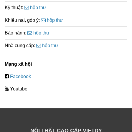
Kỹ thuật:
hộp thư
Khiếu nại, góp ý:
hộp thư
Bảo hành:
hộp thư
Nhà cung cấp:
hộp thư
Mạng xã hội
Facebook
Youtube
NỘI THẤT CAO CẤP VIETDY