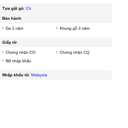
Tựa gật gù
:
Có
Bảo hành
:
Da 1 năm
Khung gỗ 3 năm
Giấy tờ
:
Chứng nhận CO
Chứng nhận CQ
Bill nhập khẩu
Nhập khẩu từ
:
Malaysia