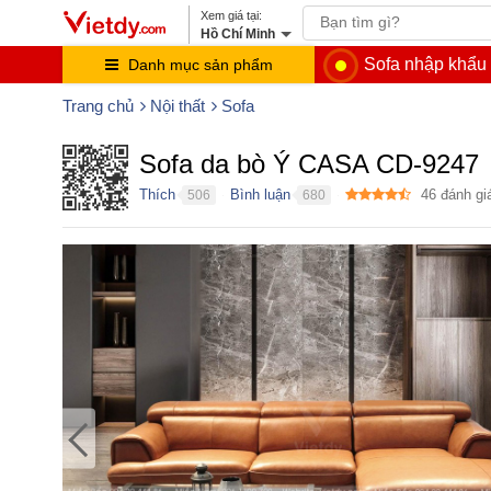
Hồ Chí Minh
Sofa nhập khẩu
Danh mục sản phẩm
Trang chủ
Nội thất
Sofa
Sofa da bò Ý CASA CD-9247
Thích
Bình luận
46
đánh gi
506
680
●
●