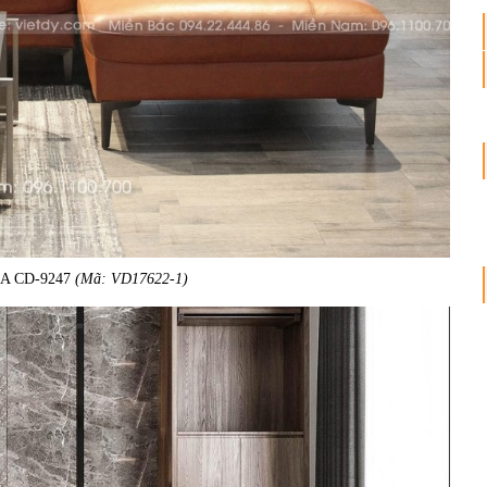
ASA CD-9247
(Mã: VD17622-1)