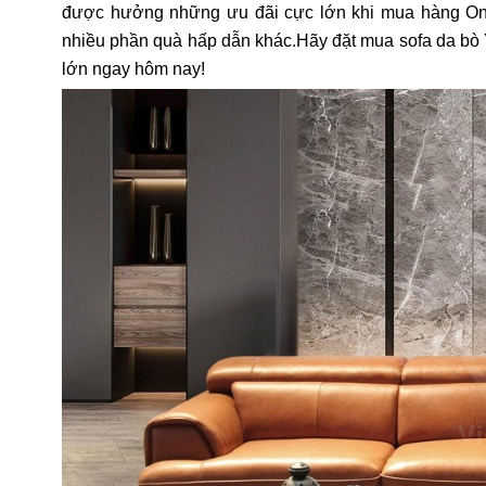
được hưởng những ưu đãi cực lớn khi mua hàng Onli
nhiều phần quà hấp dẫn khác.Hãy đặt mua sofa da bò
lớn ngay hôm nay!