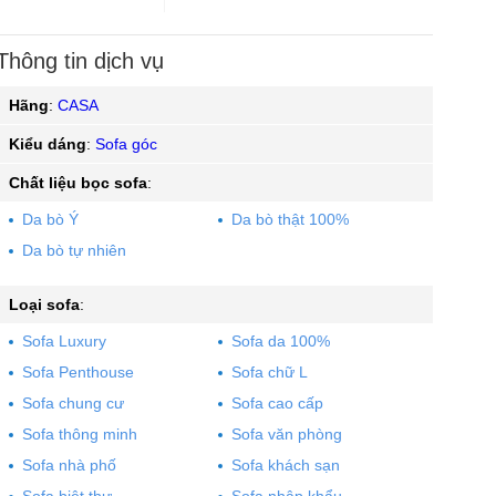
Thông tin dịch vụ
Hãng
:
CASA
Kiểu dáng
:
Sofa góc
Chất liệu bọc sofa
:
Da bò Ý
Da bò thật 100%
Da bò tự nhiên
Loại sofa
:
Sofa Luxury
Sofa da 100%
Sofa Penthouse
Sofa chữ L
Sofa chung cư
Sofa cao cấp
Sofa thông minh
Sofa văn phòng
Sofa nhà phố
Sofa khách sạn
Sofa biệt thự
Sofa nhập khẩu