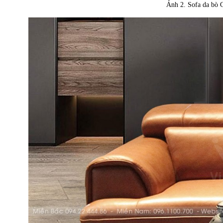
Ảnh 2. Sofa da bò