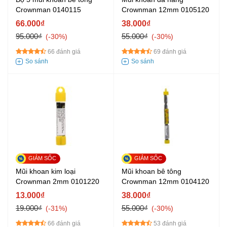
Crownman 0140115
Crownman 12mm 0105120
66.000₫
38.000₫
95.000₫
55.000₫
-30%
-30%
66 đánh giá
69 đánh giá
Mũi khoan kim loại
Mũi khoan bê tông
Crownman 2mm 0101220
Crownman 12mm 0104120
13.000₫
38.000₫
19.000₫
55.000₫
-31%
-30%
66 đánh giá
53 đánh giá