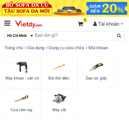
0
Tài khoản
Hồ Chí Minh
Trang chủ
Gia dụng
Dụng cụ sửa chữa
Mũi khoan
Máy khoan - vặn vít
Bút thử điện
Dao rọc giấy
Cưa cầm tay
Máy cắt