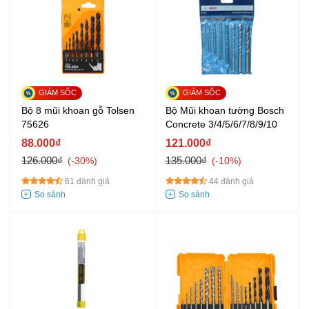
Bộ 8 mũi khoan gỗ Tolsen
Bộ Mũi khoan tường Bosch
75626
Concrete 3/4/5/6/7/8/9/10
88.000₫
121.000₫
126.000₫
135.000₫
-30%
-10%
61 đánh giá
44 đánh giá