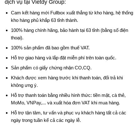
dịch vụ tại Vietdy Group:
Cam kết hàng mới Fullbox xuất thẳng từ kho hàng, hệ thống
kho hàng phủ khắp 63 tỉnh thành.
100% hàng chính hãng, bảo hành tại 63 tỉnh (bằng số điện
thoại).
100% sản phẩm đã bao gồm thuế VAT.
Hỗ trợ giao hàng và lắp đặt miễn phí trên toàn quốc.
Sản phẩm có giấy chứng nhận CO,CQ.
Khách được xem hàng trước khi thanh toán, đổi trả khi
không ưng ý.
Hỗ trợ thanh toán bằng nhiều hình thức: tiền mặt, cà thẻ,
MoMo, VNPay,... và xuất hóa đơn VAT khi mua hàng.
Hỗ trợ tận tâm, tư vấn và phục vụ khách hàng tất cả các
ngày trong tuần kể cả các ngày lễ.