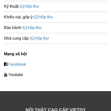
Kỹ thuật:
hộp thư
Khiếu nại, góp ý:
hộp thư
Bảo hành:
hộp thư
Nhà cung cấp:
hộp thư
Mạng xã hội
Facebook
Youtube
NỘI THẤT CAO CẤP VIETDY