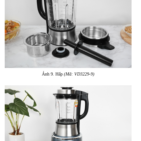
Ảnh 9. Hấp
(Mã: VD3229-9)