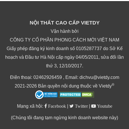
NỘI THẤT CAO CẤP VIETDY
Vận hành bởi
CÔNG TY CỔ PHẦN PHONG CÁCH MỚI VIỆT NAM
Giấy phép đăng ký kinh doanh số 0105287737 do Sở Kế
hoạch và Đầu tư Hà Nội cấp ngày 04/05/2011, sửa đổi lần
thứ 3, 12/10/2017.
Điện thoại: 02462926459 , Email: dichvu@vietdy.com
®
2021-2026 Bản quyền nội dung thuộc về Vietdy
Mạng xã hội:
Facebook
|
Twitter
|
Youtube
(Chúng tôi đang tạm ngừng kinh doanh website này)