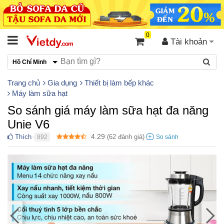
0
Tài khoản
Hồ Chí Minh
Trang chủ
Gia dụng
Thiết bị làm bếp khác
Máy làm sữa hạt
So sánh giá máy làm sữa hạt đa năng
Unie V6
4.29
Thích
(
62
đánh giá)
892
●