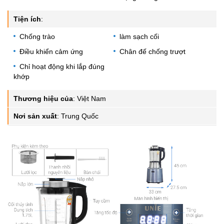
Tiện ích
:
Chống trào
làm sạch cối
Điều khiển cảm ứng
Chân đế chống trượt
Chỉ hoạt động khi lắp đúng
khớp
Thương hiệu của
:
Việt Nam
Nơi sản xuất
:
Trung Quốc