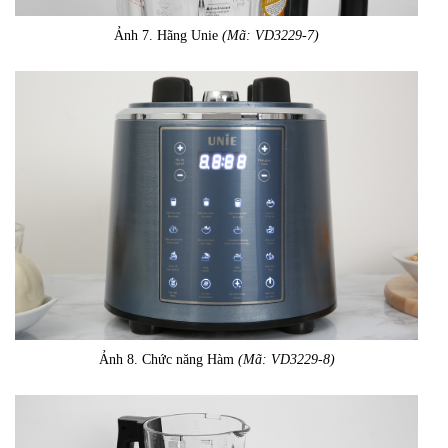
Ảnh 7. Hãng Unie
(Mã: VD3229-7)
Ảnh 8. Chức năng Hàm
(Mã: VD3229-8)