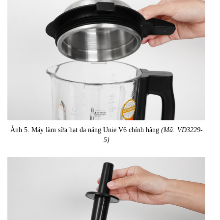
Ảnh 5. Máy làm sữa hạt đa năng Unie V6 chính hãng
(Mã: VD3229-
5)