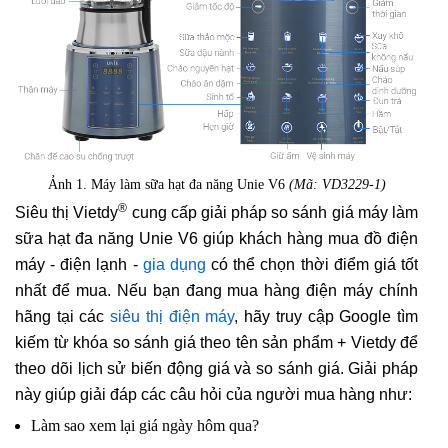
Ảnh 1. Máy làm sữa hạt đa năng Unie V6
(Mã: VD3229-1)
®
Siêu thị Vietdy
cung cấp giải pháp so sánh giá máy làm
sữa hạt đa năng Unie V6 giúp khách hàng mua đồ điện
máy - điện lạnh -
gia dụng
có thể chọn thời điểm giá tốt
nhất để mua. Nếu bạn đang mua hàng điện máy chính
hãng tại các
siêu thị điện máy
, hãy truy cập Google tìm
kiếm từ khóa so sánh giá theo tên sản phẩm + Vietdy để
theo dõi lịch sử biến động giá và so sánh giá. Giải pháp
này giúp giải đáp các câu hỏi của người mua hàng như:
Làm sao xem lại giá ngày hôm qua?