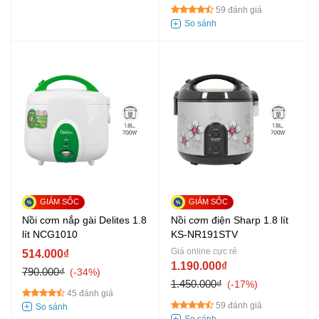
59 đánh giá
Nồi cơm nắp gài Delites 1.8
Nồi cơm điện Sharp 1.8 lít
lít NCG1010
KS-NR191STV
Giá online cực rẻ
514.000₫
1.190.000₫
790.000₫
-34%
1.450.000₫
-17%
45 đánh giá
59 đánh giá