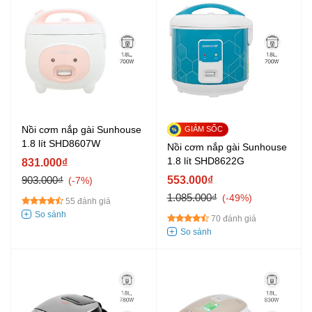
Nồi cơm nắp gài Sunhouse
1.8 lít SHD8607W
Nồi cơm nắp gài Sunhouse
1.8 lít SHD8622G
831.000₫
903.000₫
553.000₫
-7%
1.085.000₫
-49%
55 đánh giá
70 đánh giá