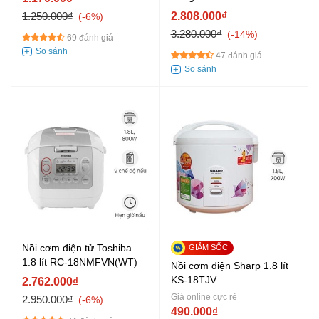
1.250.000₫
2.808.000₫
-6%
3.280.000₫
-14%
69 đánh giá
47 đánh giá
Nồi cơm điện tử Toshiba
1.8 lít RC-18NMFVN(WT)
Nồi cơm điện Sharp 1.8 lít
KS-18TJV
2.762.000₫
Giá online cực rẻ
2.950.000₫
-6%
490.000₫