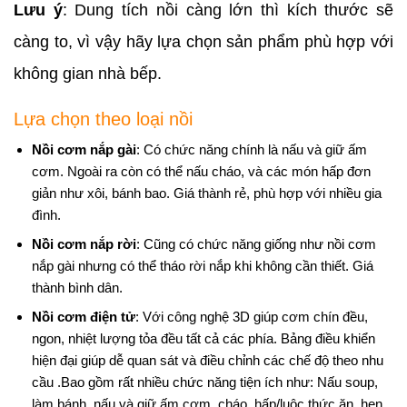
Lưu ý
: Dung tích nồi càng lớn thì kích thước sẽ
càng to, vì vậy hãy lựa chọn sản phẩm phù hợp với
không gian nhà bếp.
Lựa chọn theo loại nồi
Nồi cơm nắp gài
: Có chức năng chính là nấu và giữ ấm
cơm. Ngoài ra còn có thể nấu cháo, và các món hấp đơn
giản như xôi, bánh bao. Giá thành rẻ, phù hợp với nhiều gia
đình.
Nồi cơm nắp rời
: Cũng có chức năng giống như nồi cơm
nắp gài nhưng có thể tháo rời nắp khi không cần thiết. Giá
thành bình dân.
Nồi cơm điện tử
: Với công nghệ 3D giúp cơm chín đều,
ngon, nhiệt lượng tỏa đều tất cả các phía. Bảng điều khiển
hiện đại giúp dễ quan sát và điều chỉnh các chế độ theo nhu
cầu .Bao gồm rất nhiều chức năng tiện ích như: Nấu soup,
làm bánh, nấu và giữ ấm cơm, cháo, hấp/luộc thức ăn, hẹn