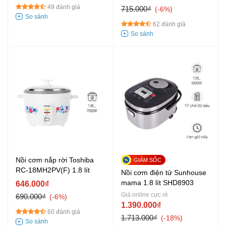
49 đánh giá
715.000₫
-6%
62 đánh giá
Nồi cơm nắp rời Toshiba
RC-18MH2PV(F) 1.8 lít
Nồi cơm điện tử Sunhouse
mama 1.8 lít SHD8903
646.000₫
Giá online cực rẻ
690.000₫
-6%
1.390.000₫
60 đánh giá
1.713.000₫
-18%