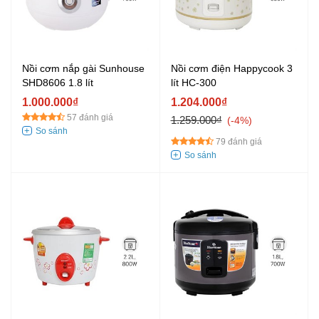
Nồi cơm nắp gài Sunhouse
Nồi cơm điện Happycook 3
SHD8606 1.8 lít
lít HC-300
1.000.000₫
1.204.000₫
57 đánh giá
1.259.000₫
-4%
79 đánh giá