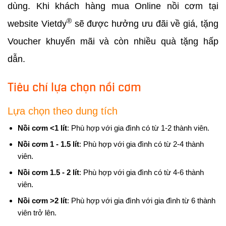
dùng. Khi khách hàng mua Online nồi cơm tại
®
website Vietdy
sẽ được hưởng ưu đãi về giá, tặng
Voucher khuyến mãi và còn nhiều quà tặng hấp
dẫn.
Tiêu chí lựa chọn nồi cơm
Lựa chọn theo dung tích
Nồi cơm <1 lít
: Phù hợp với gia đình có từ 1-2 thành viên.
Nồi cơm 1 - 1.5 lít
: Phù hợp với gia đình có từ 2-4 thành
viên.
Nồi cơm 1.5 - 2 lít
: Phù hợp với gia đình có từ 4-6 thành
viên.
Nồi cơm >2 lít
: Phù hợp với gia đình với gia đình từ 6 thành
viên trở lên.