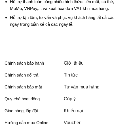
Hỗ trợ thanh toán bằng nhiều hình thức: tiền mặt, cà thẻ,
MoMo, VNPay,... và xuất hóa đơn VAT khi mua hàng.
Hỗ trợ tận tâm, tư vấn và phục vụ khách hàng tất cả các
ngày trong tuần kể cả các ngày lễ.
Chính sách bảo hành
Giới thiệu
Chính sách đổi trả
Tin tức
Chính sách bảo mật
Tư vấn mua hàng
Quy chế hoạt động
Góp ý
Giao hàng, lắp đặt
Khiếu nại
Hướng dẫn mua Online
Voucher