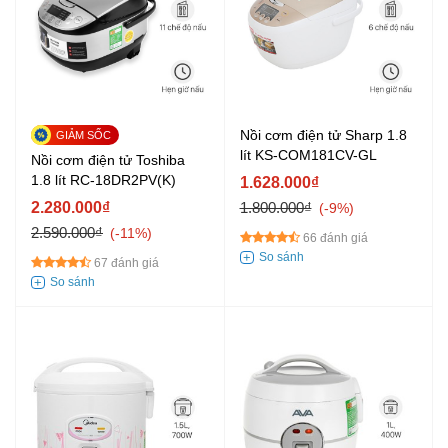
Nồi cơm điện tử Sharp 1.8
lít KS-COM181CV-GL
Nồi cơm điện tử Toshiba
1.8 lít RC-18DR2PV(K)
1.628.000₫
2.280.000₫
1.800.000₫
-9%
2.590.000₫
-11%
66 đánh giá
67 đánh giá