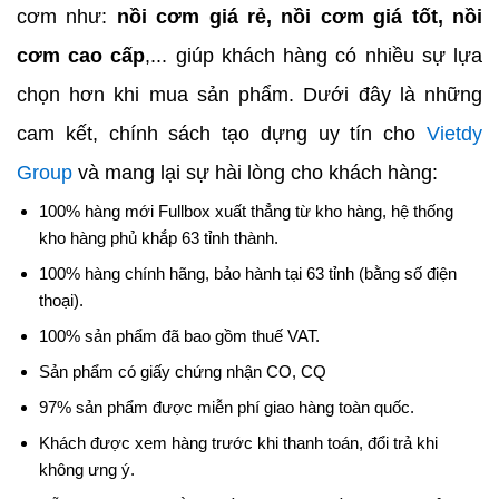
cơm như:
nồi cơm giá rẻ, nồi cơm giá tốt, nồi
cơm cao cấp
,... giúp khách hàng có nhiều sự lựa
chọn hơn khi mua sản phẩm. Dưới đây là những
cam kết, chính sách tạo dựng uy tín cho
Vietdy
Group
và mang lại sự hài lòng cho khách hàng:
100% hàng mới Fullbox xuất thẳng từ kho hàng, hệ thống
kho hàng phủ khắp 63 tỉnh thành.
100% hàng chính hãng, bảo hành tại 63 tỉnh (bằng số điện
thoại).
100% sản phẩm đã bao gồm thuế VAT.
Sản phẩm có giấy chứng nhận CO, CQ
97% sản phẩm được miễn phí giao hàng toàn quốc.
Khách được xem hàng trước khi thanh toán, đổi trả khi
không ưng ý.