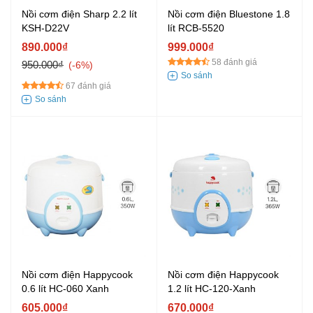
Nồi cơm điện Sharp 2.2 lít
Nồi cơm điện Bluestone 1.8
KSH-D22V
lít RCB-5520
890.000₫
999.000₫
58 đánh giá
950.000₫
-6%
67 đánh giá
Nồi cơm điện Happycook
Nồi cơm điện Happycook
0.6 lít HC-060 Xanh
1.2 lít HC-120-Xanh
605.000₫
670.000₫